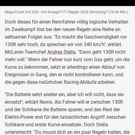
Mega-Crash mit 50G - mit Ansage?! F1-Regeln 2026 fahrlässig? (18:48 Min.)
Doch dieses für einen Rennfahrer völlig logische Verhalten
im Zweikampf löst bei den neuen Regeln eine Reihe an
seltsamen Folgen aus. "Es macht die Geschwindigkeit vor
130R sehr hoch, da sprechen wir von 340 km/h", erklärt
McLaren-Teamchef
Andrea Stella
. "Dann geht 130R nicht
mehr voll." Wenn der Fahrer nun kurz vom Gas geht, um die
Kurve zu bekommen, setzt er allerdings einen Ablauf von
Ereignissen in Gang, den er nicht kontrollieren kann, und
die gegen diese natürlichen Racing-Abläufe arbeiten.
"Die Batterie setzt wieder ein, aber ich will nicht, dass sie
einsetzt", erklärt Norris. Als Fahrer will er zwischen 130R
und der Schikane die Batterie sparen, und den Rest der
Elektro-Power erst für den tatsächlichen Angriff zwischen
Schikane und erster Kurve einsetzen. Doch Stella
unterstreicht: "Du musst dich an ein paar Regeln halten, die