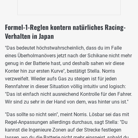
Formel-1-Reglen kontern natürliches Racing-
Verhalten in Japan
"Das bedeutet höchstwahrscheinlich, dass du im Falle
eines Überholmanövers jetzt nach der Schikane nicht mehr
genug in der Batterie hast, und deshalb sahen wir diese
Konter hin zur ersten Kurve", bestätigt Stella. Norris
verzweifelt. Wieder aufs Gas zu steigen ist für jeden
Rennfahrer in dieser Situation völlig intuitiv und logisch:
"Das ist einfach nicht ausreichend Kontrolle für den Fahrer.
Wir sind zu sehr in der Hand von dem, was hinter uns ist."
"Das sollte so nicht sein", meint Norris. Lösbar sei das mit
Regel-Anpassungen allerdings durchaus, sagt Stella: "Du
kannst die Ingenieure Zonen auf der Strecke festlegen
lassen, wo du die Batterie nicht mehr einspeist, sobald du