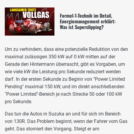
Formel-1-Technik im Detail,
Energiemanagement erklärt:
Was ist Superclipping?
Um zu verhindern, dass eine potenzielle Reduktion von den
maximal zulässigen 350 kW auf 0 kW mitten auf der
Gerade den Hintermann überrascht, gibt es Vorgaben, um
wie viele kW die Leistung pro Sekunde reduziert werden
darf. In der ersten Sekunde zu Beginn von "Power Limited
Pending" maximal 150 kW, und im direkt anschließenden
"Power Limited"-Bereich je nach Strecke 50 oder 100 kW
pro Sekunde.
Das tun die Autos in Suzuka an und für sich im Bereich
von 130R. Das Problem beginnt, wenn der Fahrer vom Gas
geht. Das storniert den Vorgang. Steigt er am