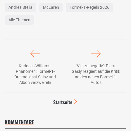
Andrea Stella
McLaren
Formel-1-Regeln 2026
Alle Themen
Kurioses Williams-
"Viel zu negativ": Pierre
Phänomen: Formel-1-
Gasly reagiert auf die Kritik
Dreirad lässt Sainz und
an den neuen Formel-1-
Albon verzweifeln
Autos
Startseite
KOMMENTARE