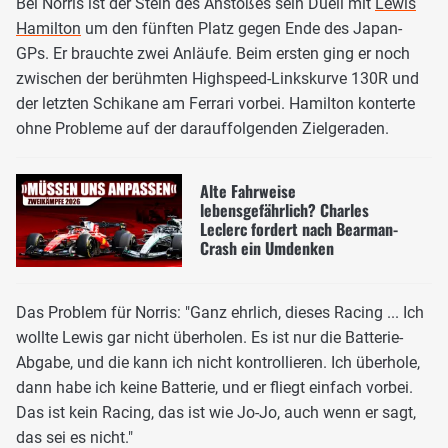
Bei Norris ist der Stein des Anstoßes sein Duell mit
Lewis
Hamilton
um den fünften Platz gegen Ende des Japan-
GPs. Er brauchte zwei Anläufe. Beim ersten ging er noch
zwischen der berühmten Highspeed-Linkskurve 130R und
der letzten Schikane am Ferrari vorbei. Hamilton konterte
ohne Probleme auf der darauffolgenden Zielgeraden.
Alte Fahrweise
lebensgefährlich? Charles
Leclerc fordert nach Bearman-
Crash ein Umdenken
Das Problem für Norris: "Ganz ehrlich, dieses Racing ... Ich
wollte Lewis gar nicht überholen. Es ist nur die Batterie-
Abgabe, und die kann ich nicht kontrollieren. Ich überhole,
dann habe ich keine Batterie, und er fliegt einfach vorbei.
Das ist kein Racing, das ist wie Jo-Jo, auch wenn er sagt,
das sei es nicht."