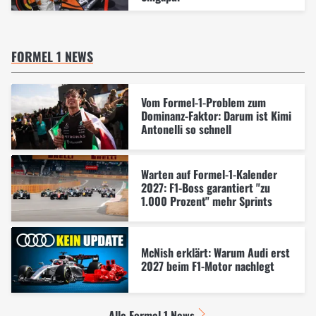
FORMEL 1 NEWS
Vom Formel-1-Problem zum
Dominanz-Faktor: Darum ist Kimi
Antonelli so schnell
Warten auf Formel-1-Kalender
2027: F1-Boss garantiert "zu
1.000 Prozent" mehr Sprints
McNish erklärt: Warum Audi erst
2027 beim F1-Motor nachlegt
Alle Formel 1 News