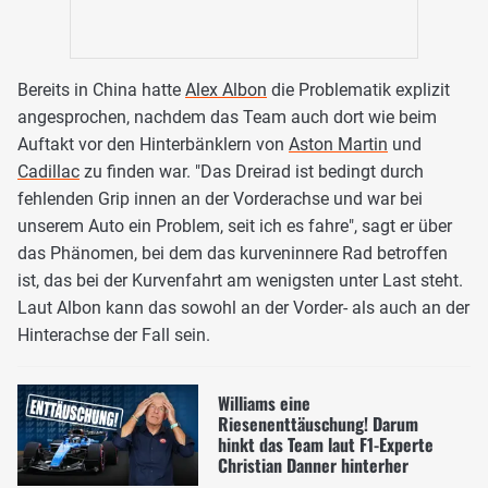
Bereits in China hatte
Alex Albon
die Problematik explizit
angesprochen, nachdem das Team auch dort wie beim
Auftakt vor den Hinterbänklern von
Aston Martin
und
Cadillac
zu finden war. "Das Dreirad ist bedingt durch
fehlenden Grip innen an der Vorderachse und war bei
unserem Auto ein Problem, seit ich es fahre", sagt er über
das Phänomen, bei dem das kurveninnere Rad betroffen
ist, das bei der Kurvenfahrt am wenigsten unter Last steht.
Laut Albon kann das sowohl an der Vorder- als auch an der
Hinterachse der Fall sein.
Williams eine
Riesenenttäuschung! Darum
hinkt das Team laut F1-Experte
Christian Danner hinterher