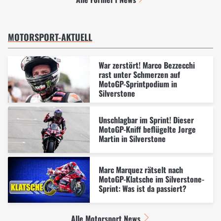
MOTORSPORT-AKTUELL
War zerstört! Marco Bezzecchi
rast unter Schmerzen auf
MotoGP-Sprintpodium in
Silverstone
Unschlagbar im Sprint! Dieser
MotoGP-Kniff beflügelte Jorge
Martin in Silverstone
Marc Marquez rätselt nach
MotoGP-Klatsche im Silverstone-
Sprint: Was ist da passiert?
Alle Motorsport News