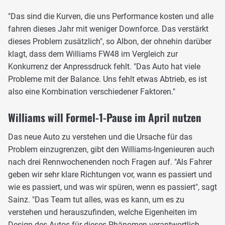
"Das sind die Kurven, die uns Performance kosten und alle
fahren dieses Jahr mit weniger Downforce. Das verstärkt
dieses Problem zusätzlich", so Albon, der ohnehin darüber
klagt, dass dem Williams FW48 im Vergleich zur
Konkurrenz der Anpressdruck fehlt. "Das Auto hat viele
Probleme mit der Balance. Uns fehlt etwas Abtrieb, es ist
also eine Kombination verschiedener Faktoren."
Williams will Formel-1-Pause im April nutzen
Das neue Auto zu verstehen und die Ursache für das
Problem einzugrenzen, gibt den Williams-Ingenieuren auch
nach drei Rennwochenenden noch Fragen auf. "Als Fahrer
geben wir sehr klare Richtungen vor, wann es passiert und
wie es passiert, und was wir spüren, wenn es passiert", sagt
Sainz. "Das Team tut alles, was es kann, um es zu
verstehen und herauszufinden, welche Eigenheiten im
Design des Autos für dieses Phänomen verantwortlich