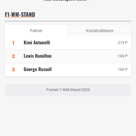
F1-WM-STAND
Fahrer
Konstrukteure
Kimi Antonelli
1
219 P
Lewis Hamilton
2
169 P
George Russell
3
160 P
Formel 1 WM-Stand 2026