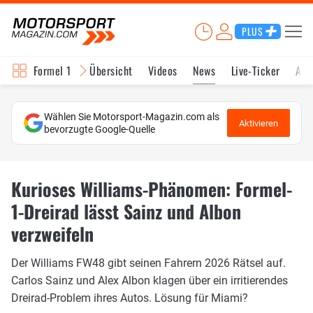
PLUS
Formel 1
Übersicht
Videos
News
Live-Ticker
Akt
Wählen Sie Motorsport-Magazin.com als
Aktivieren
bevorzugte Google-Quelle
Kurioses Williams-Phänomen: Formel-
1-Dreirad lässt Sainz und Albon
verzweifeln
Der Williams FW48 gibt seinen Fahrern 2026 Rätsel auf.
Carlos Sainz und Alex Albon klagen über ein irritierendes
Dreirad-Problem ihres Autos. Lösung für Miami?