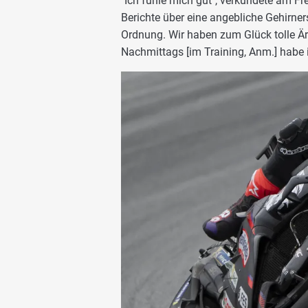
"Ich fühle mich gut", verkündete am Fr
Berichte über eine angebliche Gehirners
Ordnung. Wir haben zum Glück tolle Är
Nachmittags [im Training, Anm.] habe 