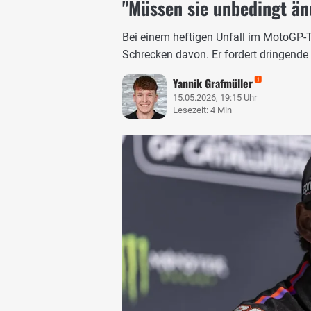
"Müssen sie unbedingt än
Bei einem heftigen Unfall im MotoGP-
Schrecken davon. Er fordert dringend
Yannik Grafmüller
15.05.2026, 19:15 Uhr
Lesezeit: 4 Min