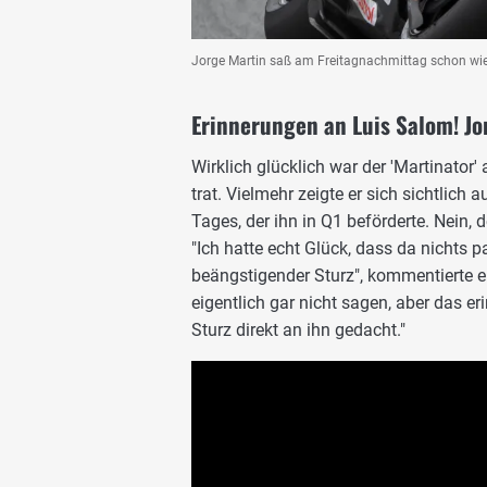
Jorge Martin saß am Freitagnachmittag schon wied
Erinnerungen an Luis Salom! Jo
Wirklich glücklich war der 'Martinator'
trat. Vielmehr zeigte er sich sichtlich
Tages, der ihn in Q1 beförderte. Nein, 
"Ich hatte echt Glück, dass da nichts pa
beängstigender Sturz", kommentierte er
eigentlich gar nicht sagen, aber das 
Sturz direkt an ihn gedacht."