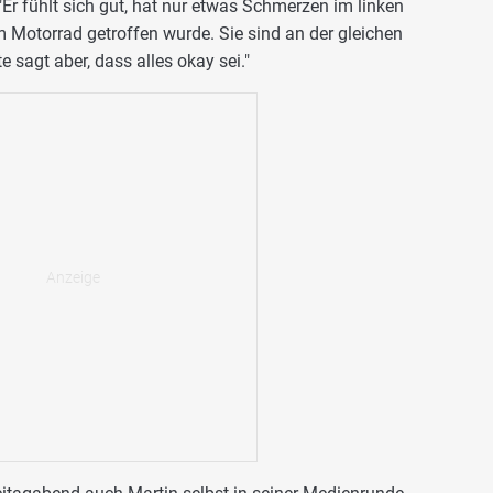
Er fühlt sich gut, hat nur etwas Schmerzen im linken
m Motorrad getroffen wurde. Sie sind an der gleichen
te sagt aber, dass alles okay sei."