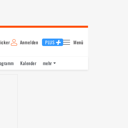
icker
Anmelden
PLUS
Menü
rogramm
Kalender
mehr