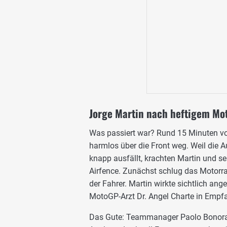
Jorge Martin nach heftigem Mot
Was passiert war? Rund 15 Minuten vor
harmlos über die Front weg. Weil die A
knapp ausfällt, krachten Martin und se
Airfence. Zunächst schlug das Motorra
der Fahrer. Martin wirkte sichtlich an
MotoGP-Arzt Dr. Angel Charte in Em
Das Gute: Teammanager Paolo Bonora