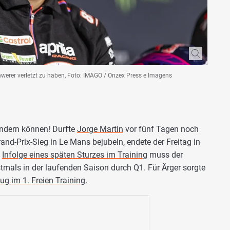
chwerer verletzt zu haben, Foto: IMAGO / Onzex Press e Imagens
ändern können! Durfte
Jorge Martin
vor fünf Tagen noch
and-Prix-Sieg in Le Mans bejubeln, endete der Freitag in
.
Infolge eines späten Sturzes im Training
muss der
mals in der laufenden Saison durch Q1. Für Ärger sorgte
ug im 1. Freien Training
.