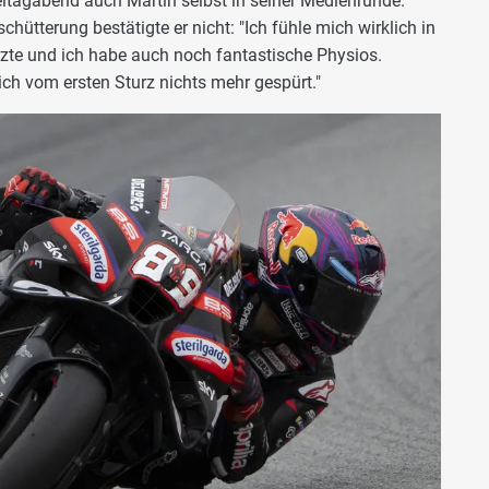
eitagabend auch Martin selbst in seiner Medienrunde.
chütterung bestätigte er nicht: "Ich fühle mich wirklich in
zte und ich habe auch noch fantastische Physios.
ich vom ersten Sturz nichts mehr gespürt."