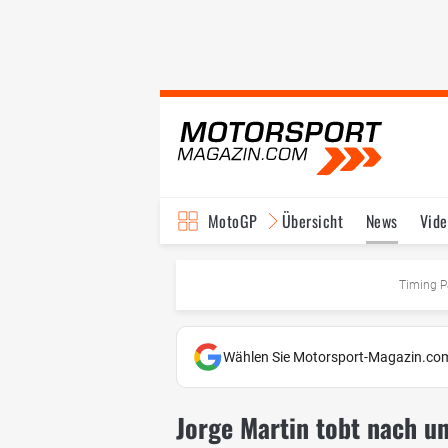
MotoGP
Übersicht
News
Vide
Fahrer & Teams
Ter
Timing P
Wählen Sie Motorsport-Magazin.com
Jorge Martin tobt nach u