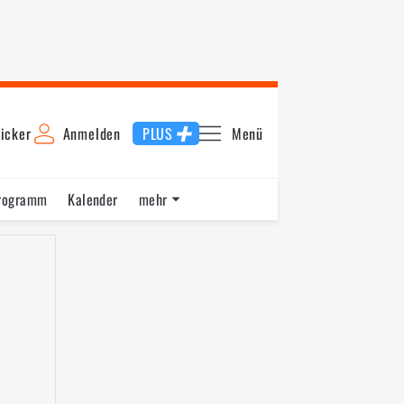
icker
Anmelden
PLUS
Menü
rogramm
Kalender
mehr
F1 Datenbank
Jobs
Über uns