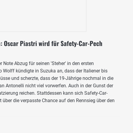
: Oscar Piastri wird für Safety-Car-Pech
er Note Abzug für seinen 'Steher' in den ersten
Wolff kündigte in Suzuka an, dass der Italiener bis
sse und scherzte, dass der 19-Jährige nochmal in die
Antonelli nicht viel vorwerfen. Auch in der Gunst der
atzierung reichen. Stattdessen kann sich Safety-Car-
st über die verpasste Chance auf den Rennsieg über den