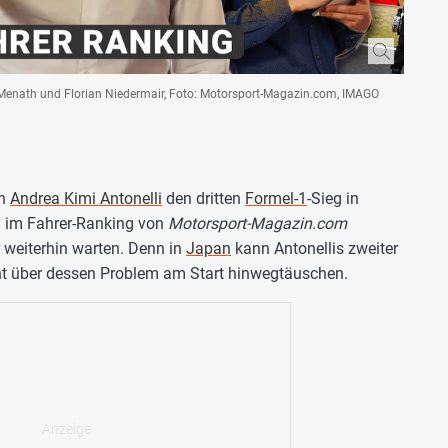
 Menath und Florian Niedermair, Foto: Motorsport-Magazin.com, IMAGO
on
Andrea Kimi Antonelli
den dritten
Formel-1
-Sieg in
h im Fahrer-Ranking von
Motorsport-Magazin.com
 weiterhin warten. Denn in
Japan
kann Antonellis zweiter
icht über dessen Problem am Start hinwegtäuschen.