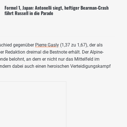
Formel 1, Japan: Antonelli siegt, heftiger Bearman-Crash
fährt Russell in die Parade
rschied gegenüber
Pierre Gasly
(1,37 zu 1,67), der als
er Redaktion dreimal die Bestnote erhält. Der Alpine-
nde belohnt, an dem er nicht nur das Mittelfeld im
ondern dabei auch einen heroischen Verteidigungskampf