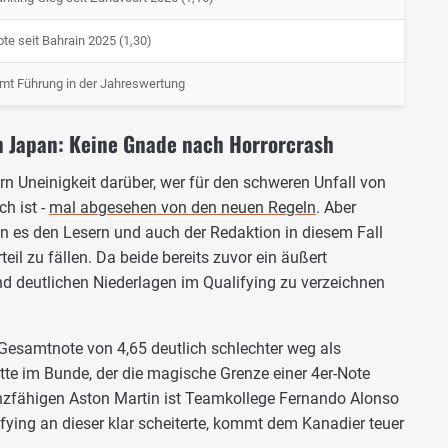
te seit Bahrain 2025 (1,30)
mt Führung in der Jahreswertung
n Japan: Keine Gnade nach Horrorcrash
ern Uneinigkeit darüber, wer für den schweren Unfall von
h ist -
mal abgesehen von den neuen Regeln
. Aber
es den Lesern und auch der Redaktion in diesem Fall
eil zu fällen. Da beide bereits zuvor ein äußert
d deutlichen Niederlagen im Qualifying zu verzeichnen
Gesamtnote von 4,65 deutlich schlechter weg als
itte im Bunde, der die magische Grenze einer 4er-Note
renzfähigen Aston Martin ist Teamkollege Fernando Alonso
ifying an dieser klar scheiterte, kommt dem Kanadier teuer