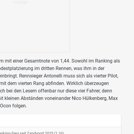
m mit einer Gesamtnote von 1,44. Sowohl im Ranking als
Podestplatzierung im dritten Rennen, was ihm in der
ringt. Rennsieger Antonelli muss sich als vierter Pilot,
 mit dem vierten Rang abfinden. Wirklich überzeugen
h bei den Lesern offenbar nur diese vier Fahrer, denn
 mit kleinen Abständen voneinander Nico Hülkenberg, Max
 Ocon folgen.
anking-Sieg seit Zandvoort 2025 (1,16)