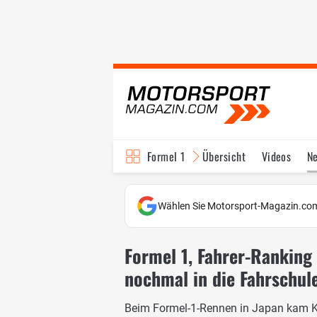
Formel 1
Übersicht
Videos
N
Fahrer & Teams
Bi
Wählen Sie Motorsport-Magazin.com
Formel 1, Fahrer-Ranking
nochmal in die Fahrschul
Beim Formel-1-Rennen in Japan kam Ki