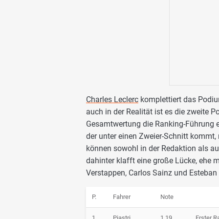
Charles Leclerc
komplettiert das Podiu
auch in der Realität ist es die zweite 
Gesamtwertung die Ranking-Führung einb
der unter einen Zweier-Schnitt kommt,
können sowohl in der Redaktion als auc
dahinter klafft eine große Lücke, ehe
Verstappen, Carlos Sainz und Esteban
P.
Fahrer
Note
1
Piastri
1,19
Erster R