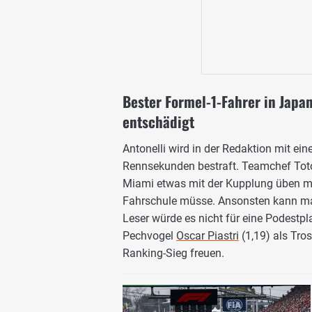
Bester Formel-1-Fahrer in Japan
entschädigt
Antonelli wird in der Redaktion mit ein
Rennsekunden bestraft. Teamchef Toto 
Miami etwas mit der Kupplung üben mü
Fahrschule müsse. Ansonsten kann man 
Leser würde es nicht für eine Podestpl
Pechvogel
Oscar Piastri
(1,19) als Tro
Ranking-Sieg freuen.