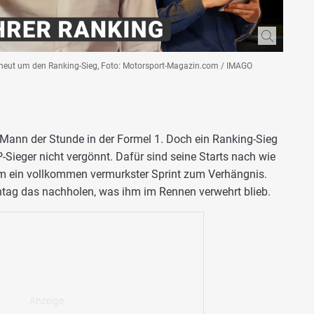
rneut um den Ranking-Sieg, Foto: Motorsport-Magazin.com / IMAGO
r Mann der Stunde in der Formel 1. Doch ein Ranking-Sieg
P-Sieger nicht vergönnt. Dafür sind seine Starts nach wie
ihm ein vollkommen vermurkster Sprint zum Verhängnis.
ag das nachholen, was ihm im Rennen verwehrt blieb.