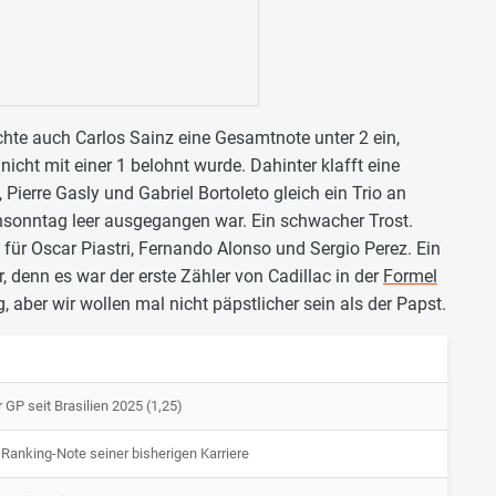
hte auch Carlos Sainz eine Gesamtnote unter 2 ein,
icht mit einer 1 belohnt wurde. Dahinter klafft eine
Pierre Gasly und Gabriel Bortoleto gleich ein Trio an
onntag leer ausgegangen war. Ein schwacher Trost.
ür Oscar Piastri, Fernando Alonso und Sergio Perez. Ein
 denn es war der erste Zähler von Cadillac in der
Formel
g, aber wir wollen mal nicht päpstlicher sein als der Papst.
 GP seit Brasilien 2025 (1,25)
Ranking-Note seiner bisherigen Karriere