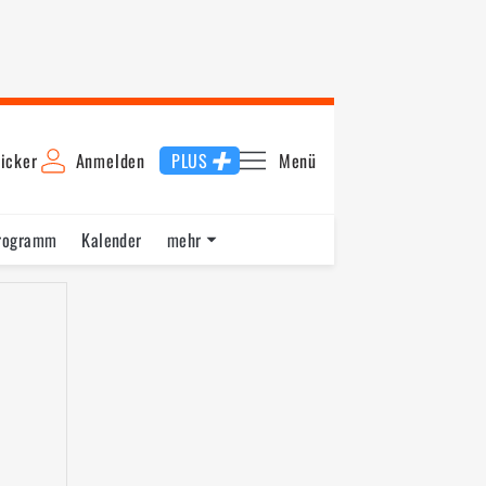
icker
Anmelden
PLUS
Menü
rogramm
Kalender
mehr
F1 Datenbank
Jobs
Über uns