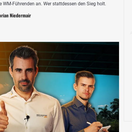
die WM-Führenden an. Wer stattdessen den Sieg holt.
orian Niedermair