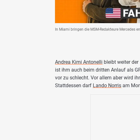
In Miami bringen die MSM-Redakteure Mercedes e
Andrea Kimi Antonelli
bleibt weiter de
ist ihm auch beim dritten Anlauf als G
vor zu schlecht. Vor allem aber wird 
Stattdessen darf
Lando Norris
am Mont