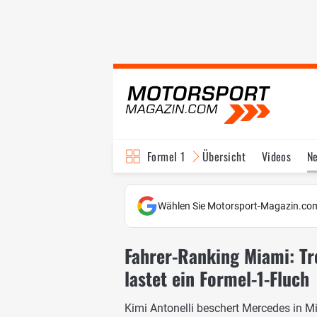
Formel 1
Übersicht
Videos
N
Fahrer & Teams
Bi
Wählen Sie Motorsport-Magazin.com
Fahrer-Ranking Miami: Tro
lastet ein Formel-1-Fluch
Kimi Antonelli beschert Mercedes in M