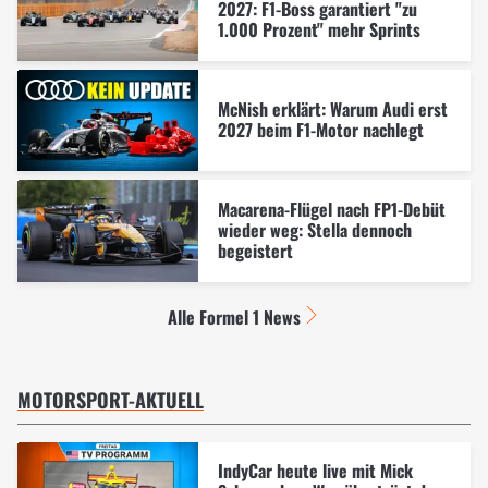
2027: F1-Boss garantiert "zu
1.000 Prozent" mehr Sprints
McNish erklärt: Warum Audi erst
2027 beim F1-Motor nachlegt
Macarena-Flügel nach FP1-Debüt
wieder weg: Stella dennoch
begeistert
Alle Formel 1 News
MOTORSPORT-AKTUELL
IndyCar heute live mit Mick