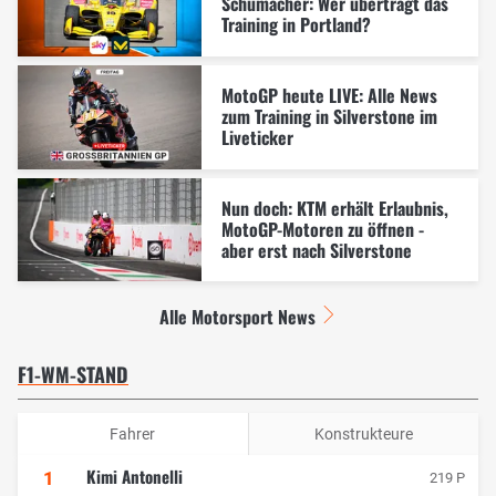
Schumacher: Wer überträgt das
Training in Portland?
MotoGP heute LIVE: Alle News
zum Training in Silverstone im
Liveticker
Nun doch: KTM erhält Erlaubnis,
MotoGP-Motoren zu öffnen -
aber erst nach Silverstone
Alle Motorsport News
F1-WM-STAND
Fahrer
Konstrukteure
Kimi Antonelli
1
219 P