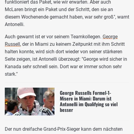
funktioniert das Paket, wie wir erwarten. Aber auch
McLaren bringt ein Paket und der Schritt, den sie an
diesem Wochenende gemacht haben, war sehr groß", warnt
Antonelli.
Auch gewarnt ist er vor seinem Teamkollegen.
George
Russell
, der in Miami zu keinem Zeitpunkt mit ihm Schritt
halten konnte, wird sich dort wieder von seiner stärkeren
Seite zeigen, ist Antonelli überzeugt: "George wird sicher in
Kanada sehr schnell sein. Dort war er immer schon sehr
stark."
George Russells Formel-1-
Misere in Miami: Darum ist
Antonelli im Qualifying so viel
besser
Der nun dreifache Grand-Prix-Sieger kann dem nächsten