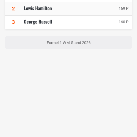
Lewis Hamilton
2
169 P
George Russell
3
160 P
Formel 1 WM-Stand 2026