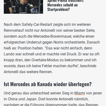
Sprint-Pleite frustriert!
Mercedes schuld an
Startproblem?
Nach dem Safety-Car-Restart zeigte sich im weiteren
Rennverlauf nicht nur Antonelli von seiner besten Seite,
sondern auch die Mercedes-Boxenmauer, welche einen
erfolgreichen Undercut gegen Norris orchestrierte. Danach
hieß es: Position halten. "Das war nicht einfach, denn
Lando war schnell und er machte viel Druck. Er war so oft
knapp dran, den Overtake-Modus zu bekommen und ich
wusste, dass ich keine Fehler machen durfte", beschrieb
Antonelli das weitere Rennen.
Ist Mercedes ab Kanada wieder überlegen?
Und genau das unterschied seinen Sieg in
Miami
von jenen
in China und Japan. Dort konnte Antonelli nämlich,
nachdem er die Führung übernommen hatte, das Rennen