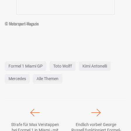
© Motorsport-Magazin
Formel 1 Miami GP
Toto Wolff
Kimi Antonelli
Mercedes
Alle Themen
Strafe für Max Verstappen
Endlich vorbei! George
bei Formel 1 in Miami - mit
Russell funktioniert Formel-