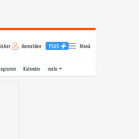
icker
Anmelden
PLUS
Menü
rogramm
Kalender
mehr
F1 Datenbank
Jobs
Über uns