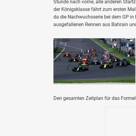
Stunde nach vorne, alle anderen Star
der Königsklasse fährt zum ersten Mal
da die Nachwuchsserie bei dem GP in 
ausgefallenen Rennen aus Bahrain und
Den gesamten Zeitplan für das Formel-1