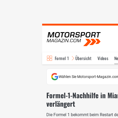
Formel 1
Übersicht
Videos
N
Fahrer & Teams
Bi
Wählen Sie Motorsport-Magazin.com
Formel-1-Nachhilfe in Mia
verlängert
Die Formel 1 bekommt beim Restart der