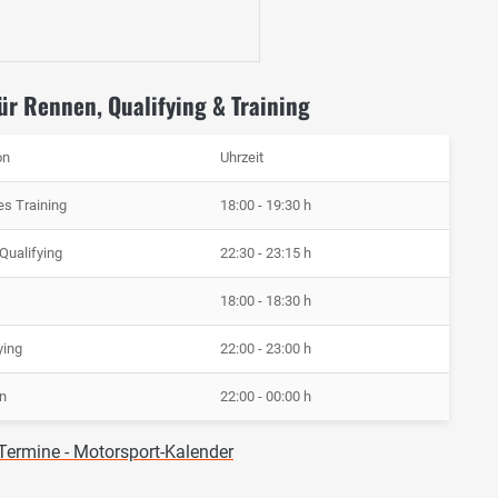
ür Rennen, Qualifying & Training
on
Uhrzeit
ies Training
18:00 - 19:30 h
 Qualifying
22:30 - 23:15 h
18:00 - 18:30 h
ying
22:00 - 23:00 h
n
22:00 - 00:00 h
ermine - Motorsport-Kalender