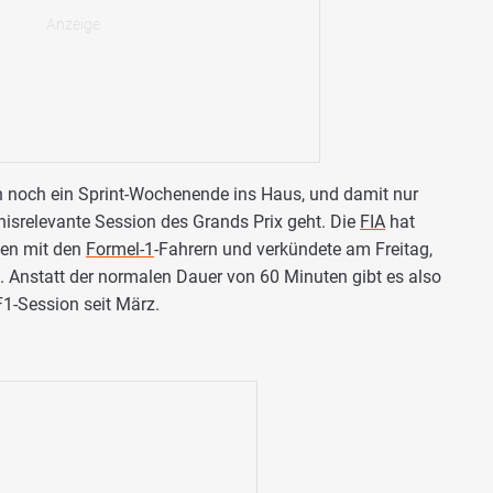
 noch ein Sprint-Wochenende ins Haus, und damit nur
bnisrelevante Session des Grands Prix geht. Die
FIA
hat
hen mit den
Formel-1
-Fahrern und verkündete am Freitag,
d. Anstatt der normalen Dauer von 60 Minuten gibt es also
F1-Session seit März.