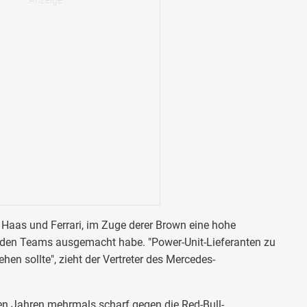
Haas und Ferrari, im Zuge derer Brown eine hohe
iden Teams ausgemacht habe. "Power-Unit-Lieferanten zu
ehen sollte", zieht der Vertreter des Mercedes-
en Jahren mehrmals scharf gegen die Red-Bull-