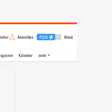
icker
Anmelden
PLUS
Menü
rogramm
Kalender
mehr
F1 Datenbank
Jobs
Über uns