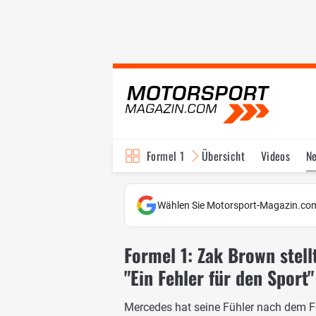
Formel 1
Übersicht
Videos
N
Fahrer & Teams
Bi
Wählen Sie Motorsport-Magazin.com
Formel 1: Zak Brown stell
"Ein Fehler für den Sport"
Mercedes hat seine Fühler nach dem 