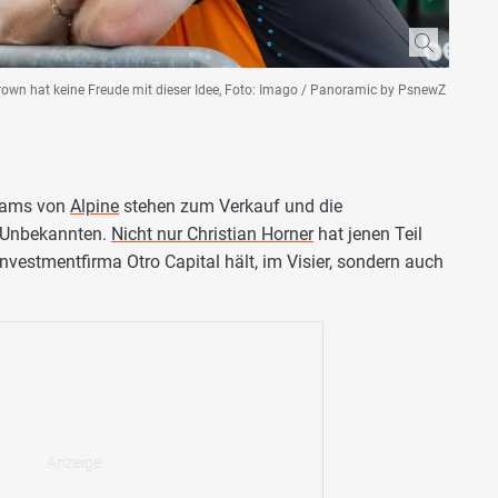
rown hat keine Freude mit dieser Idee, Foto: Imago / Panoramic by PsnewZ
Teams von
Alpine
stehen zum Verkauf und die
e Unbekannten.
Nicht nur Christian Horner
hat jenen Teil
Investmentfirma Otro Capital hält, im Visier, sondern auch