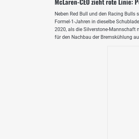
McLaren-CEO zieht rote Linie: P
Neben Red Bull und den Racing Bulls s
Formel-1-Jahren in dieselbe Schublade
2020, als die Silverstone-Mannschaft m
für den Nachbau der Bremskühlung au