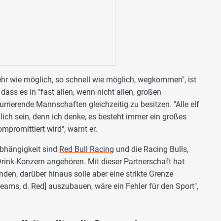
hr wie möglich, so schnell wie möglich, wegkommen", ist
 dass es in "fast allen, wenn nicht allen, großen
kurrierende Mannschaften gleichzeitig zu besitzen. "Alle elf
ch sein, denn ich denke, es besteht immer ein großes
ompromittiert wird", warnt er.
Abhängigkeit sind
Red Bull Racing
und die Racing Bulls,
rink-Konzern angehören. Mit dieser Partnerschaft hat
den, darüber hinaus solle aber eine strikte Grenze
eams, d. Red] auszubauen, wäre ein Fehler für den Sport",