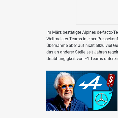
Im März bestätigte Alpines de-facto-
Weltmeister-Teams in einer Pressekonf
Übernahme aber auf nicht allzu viel G
das an anderer Stelle seit Jahren rege
Unabhängigkeit von F1-Teams unterei