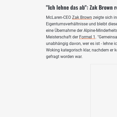
"Ich lehne das ab": Zak Brown 
McLaren-CEO
Zak Brown
zeigte sich in
Eigentumsverhältnisse und bleibt dieser
eine Übernahme der Alpine-Minderheits
Meisterschaft der
Formel 1
. "Gemeinsa
unabhängig davon, wer es ist - lehne i
Woking kategorisch klar, nachdem er k
gefragt worden war.