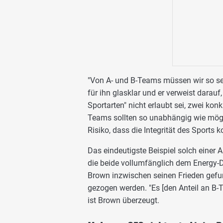
"Von A- und B-Teams müssen wir so se
für ihn glasklar und er verweist darauf,
Sportarten" nicht erlaubt sei, zwei kon
Teams sollten so unabhängig wie mögli
Risiko, dass die Integrität des Sports k
Das eindeutigste Beispiel solch einer 
die beide vollumfänglich dem Energy-D
Brown inzwischen seinen Frieden gefun
gezogen werden. "Es [den Anteil an B-T
ist Brown überzeugt.