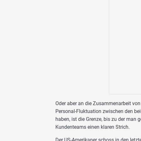
Oder aber an die Zusammenarbeit von 
Personal-Fluktuation zwischen den be
haben, ist die Grenze, bis zu der man g
Kundenteams einen klaren Strich.
Der US-Amerikaner schoss in den letzt