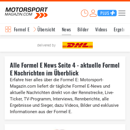
PLUS
Formel E
Übersicht
News
Bilder
Videos
Ergebnis
delivered by
Alle Formel E News Seite 4 - aktuelle Formel
E Nachrichten im Überblick
Erfahre hier alles über die Formel E: Motorsport-
Magazin.com liefert dir tägliche Formel E-News und
aktuelle Nachrichten direkt von der Rennstrecke, Live-
Ticker, TV-Programm, Interviews, Rennberichte, alle
Ergebnisse und Sieger, dazu Videos, Bilder und exklusive
Informationen aus der Formel E.