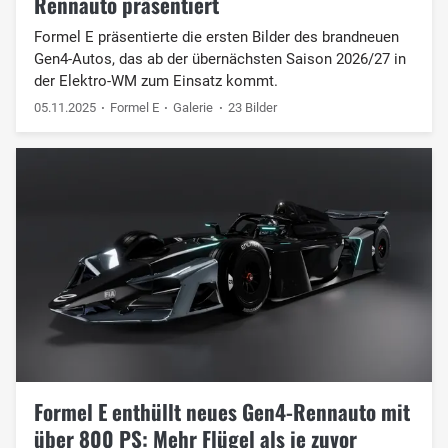
Rennauto präsentiert
Formel E präsentierte die ersten Bilder des brandneuen
Gen4-Autos, das ab der übernächsten Saison 2026/27 in
der Elektro-WM zum Einsatz kommt.
05.11.2025
Formel E
Galerie
23 Bilder
Formel E enthüllt neues Gen4-Rennauto mit
über 800 PS: Mehr Flügel als je zuvor