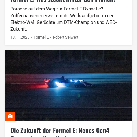
Porsche auf dem Weg zur Formel-E-Dynastie?
Zuffenhausener erweitern ihr Werksaufgebot in der
Elektro-WM. Gerüchte um DTM-Champion und WEC-
Zukunft.
18.11.2025
Formel E
Robert Seiwert
Die Zukunft der Formel E: Neues Gen4-