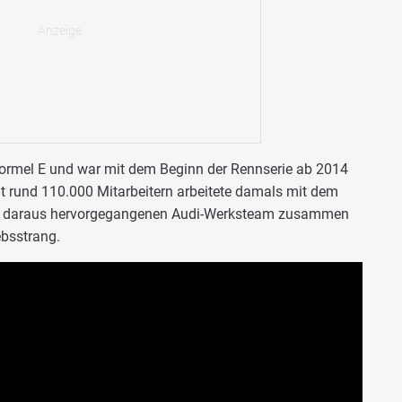
 Formel E und war mit dem Beginn der Rennserie ab 2014
t rund 110.000 Mitarbeitern arbeitete damals mit dem
m daraus hervorgegangenen Audi-Werksteam zusammen
ebsstrang.