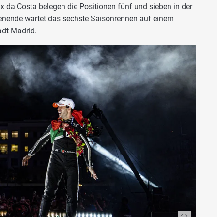
x da Costa belegen die Positionen fünf und sieben in der
nende wartet das sechste Saisonrennen auf einem
adt Madrid.