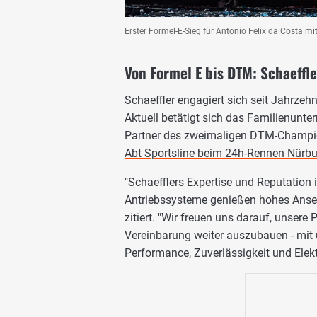
Erster Formel-E-Sieg für Antonio Felix da Costa 
Von Formel E bis DTM: Schaeffl
Schaeffler engagiert sich seit Jahrzeh
Aktuell betätigt sich das Familienunt
Partner des zweimaligen DTM-Champi
Abt Sportsline beim 24h-Rennen Nürbu
"Schaefflers Expertise und Reputation 
Antriebssysteme genießen hohes Anseh
zitiert. "Wir freuen uns darauf, unser
Vereinbarung weiter auszubauen - mi
Performance, Zuverlässigkeit und Elekt