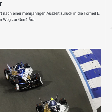
r
rt nach einer mehrjährigen Auszeit zurück in die Formel E.
m Weg zur Gen4-Ära.