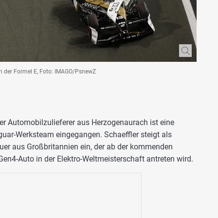
 in der Formel E, Foto: IMAGO/PsnewZ
Der Automobilzulieferer aus Herzogenaurach ist eine
guar-Werksteam eingegangen. Schaeffler steigt als
bauer aus Großbritannien ein, der ab der kommenden
n4-Auto in der Elektro-Weltmeisterschaft antreten wird.