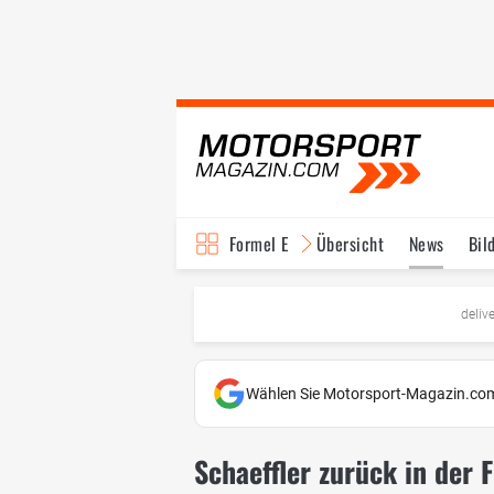
Formel E
Übersicht
News
Bil
TV-Programm
deliv
Wählen Sie Motorsport-Magazin.com
Schaeffler zurück in der 