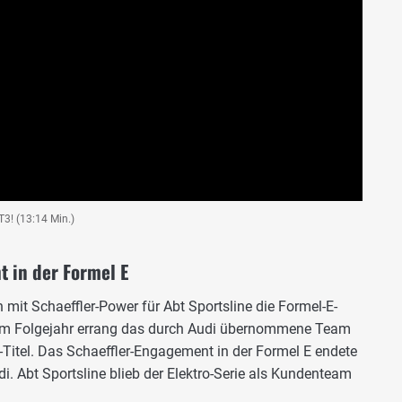
3! (13:14 Min.)
t in der Formel E
 mit Schaeffler-Power für Abt Sportsline die Formel-E-
 Im Folgejahr errang das durch Audi übernommene Team
-Titel. Das Schaeffler-Engagement in der Formel E endete
 Abt Sportsline blieb der Elektro-Serie als Kundenteam