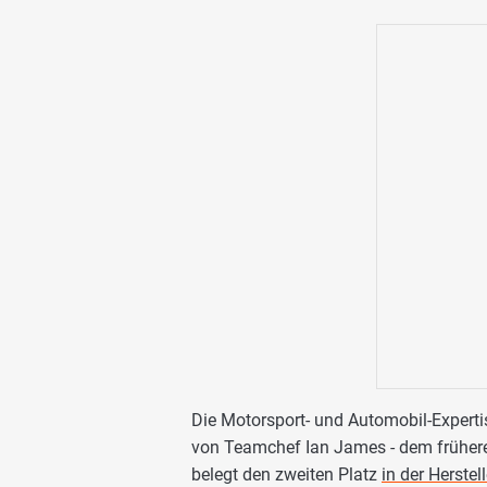
Die Motorsport- und Automobil-Expertise
von Teamchef Ian James - dem frühere
belegt den zweiten Platz
in der Herste