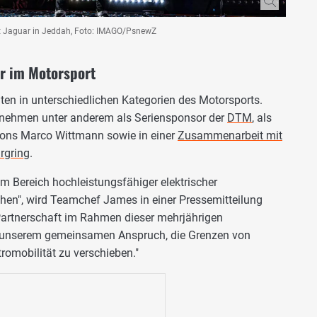
mit Jaguar in Jeddah, Foto: IMAGO/PsnewZ
er im Motorsport
nten in unterschiedlichen Kategorien des Motorsports.
ernehmen unter anderem als Seriensponsor der
DTM
, als
ons Marco Wittmann sowie in einer
Zusammenarbeit mit
rgring
.
im Bereich hochleistungsfähiger elektrischer
en", wird Teamchef James in einer Pressemitteilung
e Partnerschaft im Rahmen dieser mehrjährigen
t unserem gemeinsamen Anspruch, die Grenzen von
romobilität zu verschieben."