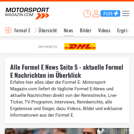
PLUS
Formel E
Übersicht
News
Bilder
Videos
Ergebnis
delivered by
Alle Formel E News Seite 5 - aktuelle Formel
E Nachrichten im Überblick
Erfahre hier alles über die Formel E: Motorsport-
Magazin.com liefert dir tägliche Formel E-News und
aktuelle Nachrichten direkt von der Rennstrecke, Live-
Ticker, TV-Programm, Interviews, Rennberichte, alle
Ergebnisse und Sieger, dazu Videos, Bilder und exklusive
Informationen aus der Formel E.