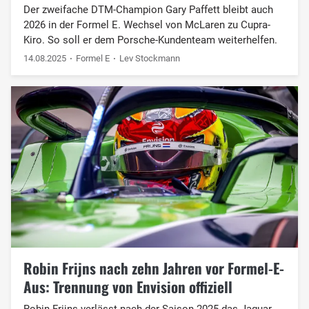
Der zweifache DTM-Champion Gary Paffett bleibt auch
2026 in der Formel E. Wechsel von McLaren zu Cupra-
Kiro. So soll er dem Porsche-Kundenteam weiterhelfen.
14.08.2025
Formel E
Lev Stockmann
Robin Frijns nach zehn Jahren vor Formel-E-
Aus: Trennung von Envision offiziell
Robin Frijns verlässt nach der Saison 2025 das Jaguar-