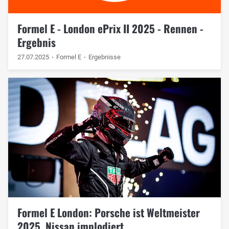
Formel E - London ePrix II 2025 - Rennen -
Ergebnis
27.07.2025
Formel E
Ergebnisse
Formel E London: Porsche ist Weltmeister
2025, Nissan implodiert