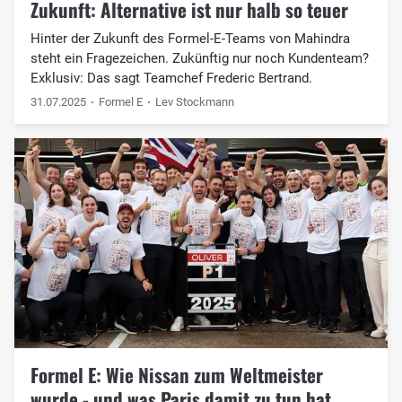
Zukunft: Alternative ist nur halb so teuer
Hinter der Zukunft des Formel-E-Teams von Mahindra
steht ein Fragezeichen. Zukünftig nur noch Kundenteam?
Exklusiv: Das sagt Teamchef Frederic Bertrand.
31.07.2025
Formel E
Lev Stockmann
Formel E: Wie Nissan zum Weltmeister
wurde - und was Paris damit zu tun hat