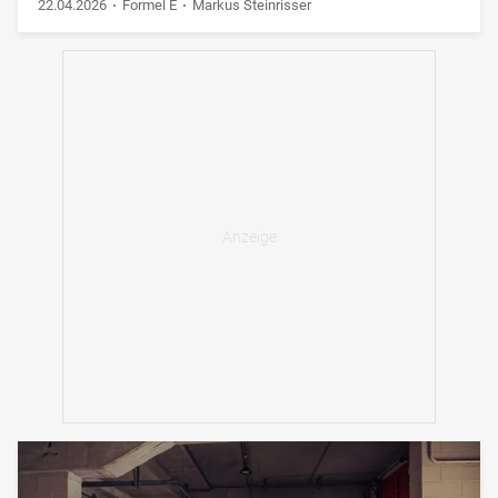
22.04.2026
Formel E
Markus Steinrisser