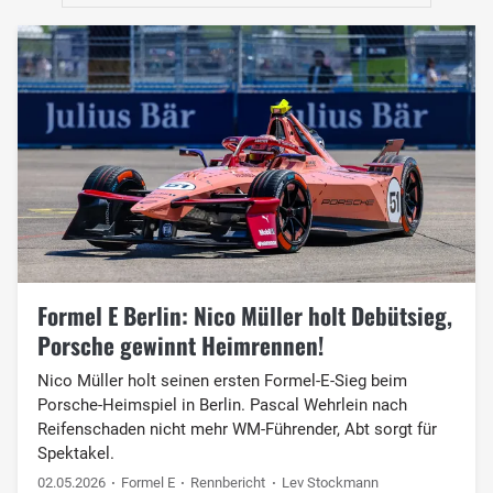
Formel E Berlin: Nico Müller holt Debütsieg,
Porsche gewinnt Heimrennen!
Nico Müller holt seinen ersten Formel-E-Sieg beim
Porsche-Heimspiel in Berlin. Pascal Wehrlein nach
Reifenschaden nicht mehr WM-Führender, Abt sorgt für
Spektakel.
02.05.2026
Formel E
Rennbericht
Lev Stockmann