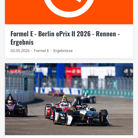
Formel E - Berlin ePrix II 2026 - Rennen -
Ergebnis
03.05.2026
Formel E
Ergebnisse