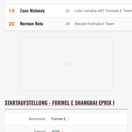
Zane Maloney
19
22
Lola Yamaha ABT Formula E Tea
Norman Nato
20
23
Nissan Formula E Team
STARTAUFSTELLUNG - FORMEL E SHANGHAI EPRIX I
Rennserie:
Formel E
Saison:
2026