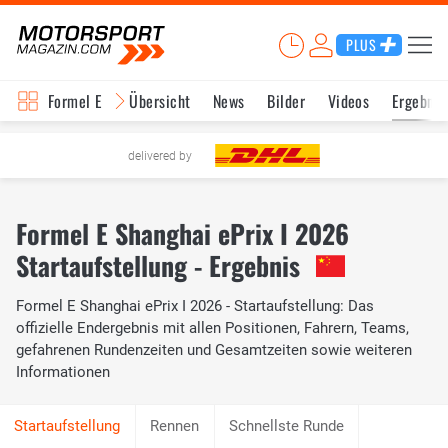
PLUS
Formel E
Übersicht
News
Bilder
Videos
Ergebnis
delivered by
Formel E Shanghai ePrix I 2026
Startaufstellung - Ergebnis
Formel E Shanghai ePrix I 2026 - Startaufstellung: Das
offizielle Endergebnis mit allen Positionen, Fahrern, Teams,
gefahrenen Rundenzeiten und Gesamtzeiten sowie weiteren
Informationen
Rennen
Schnellste Runde