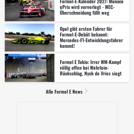
Formel-E-Kalender 2027: Monaco
ePrix wird vorverlegt - WEC-
Überschneidung fällt weg
Opel gibt ersten Fahrer für
Formel-E-Debüt bekannt:
Mercedes-F1-Entwicklungsfahrer
kommt!
Formel E Tokio: Irrer WM-Kampf
völlig offen bei Wehrlein-
Rückschlag, Nyck de Vries siegt
Alle Formel E News