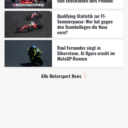
sich sensationell aufs Podium!
Qualifying-Statistik zur F1-
Sommerpause: Wer hat gegen
den Teamkollegen die Nase
vorn?
Raul Fernandez siegt in
Silverstone, Ai Ogura crasht im
MotoGP-Rennen
Alle Motorsport News