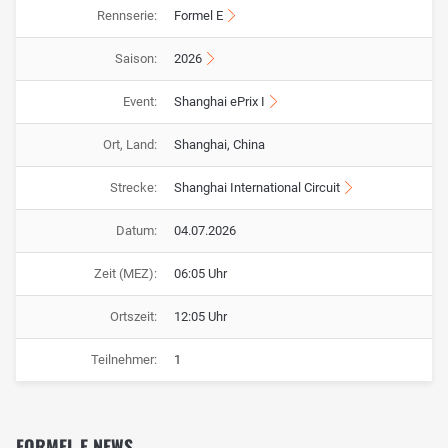
Rennserie:
Formel E
Saison:
2026
Event:
Shanghai ePrix I
Ort, Land:
Shanghai, China
Strecke:
Shanghai International Circuit
Datum:
04.07.2026
Zeit (MEZ):
06:05 Uhr
Ortszeit:
12:05 Uhr
Teilnehmer:
1
FORMEL E NEWS