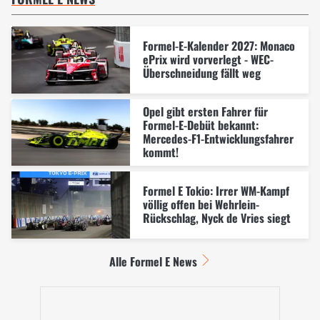
Formel-E-Kalender 2027: Monaco
ePrix wird vorverlegt - WEC-
Überschneidung fällt weg
Opel gibt ersten Fahrer für
Formel-E-Debüt bekannt:
Mercedes-F1-Entwicklungsfahrer
kommt!
Formel E Tokio: Irrer WM-Kampf
völlig offen bei Wehrlein-
Rückschlag, Nyck de Vries siegt
Alle Formel E News