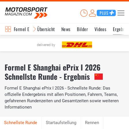
PLUS
Formel E
Übersicht
News
Bilder
Videos
Ergebnis
delivered by
Formel E Shanghai ePrix I 2026
Schnellste Runde - Ergebnis
Formel E Shanghai ePrix I 2026 - Schnellste Runde: Das
offizielle Endergebnis mit allen Positionen, Fahrern, Teams,
gefahrenen Rundenzeiten und Gesamtzeiten sowie weiteren
Informationen
Startaufstellung
Rennen