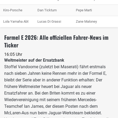
Kiro-Porsche
Dan Ticktum
Pepe Marti
Lola Yamaha Abt
Lucas Di Grassi
Zane Maloney
Formel E 2026: Alle offiziellen Fahrer-News im
Ticker
16:05 Uhr
Weltmeister auf der Ersatzbank
Stoffel Vandoorne (zuletzt bei Maserati) fährt erstmals
nach sieben Jahren keine Rennen mehr in der Formel E,
bleibt der Serie aber in anderer Funktion erhalten: Der
frühere Weltmeister heuert bei Jaguar als neuer
Ersatzfahrer an. Bei den Briten kommt es zu einer
Wiedervereinigung mit seinem früheren Mercedes-
Teamchef Ian James, der diesen Posten nach dem
McLaren-Aus nun beim Jaguar-Werksteam bekleidet.