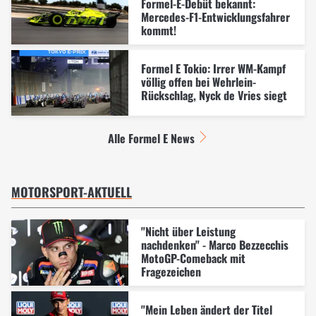
Formel-E-Debüt bekannt:
Mercedes-F1-Entwicklungsfahrer
kommt!
Formel E Tokio: Irrer WM-Kampf
völlig offen bei Wehrlein-
Rückschlag, Nyck de Vries siegt
Alle Formel E News
MOTORSPORT-AKTUELL
"Nicht über Leistung
nachdenken" - Marco Bezzecchis
MotoGP-Comeback mit
Fragezeichen
"Mein Leben ändert der Titel