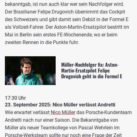
bekanntgab, ist nun auch klar wer sein Nachfolger wird.
Der Brasilianer Felipe Drugovich übernimmt das Cockpit
des Schweizers und gibt damit sein Debüt in der Formel E
als Vollzeit-Fahrer. Der Aston-Martin-Ersatzpilot bestritt im
Mai in Berlin sein erstes FE-Wochenende, wo er beim
zweiten Rennen in die Punkte fuhr.
Müller-Nachfolger fix: Aston-
Martin-Ersatzpilot Felipe
Drugovich geht in die Formel E
17:30 Uhr
23. September 2025: Nico Müller verlässt Andretti
Wie erwartet verlässt
Nico Müller
das Porsche-Kundenteam
Andretti nach nur einer Saison. Die Bekanntgabe von
Müller als neuer Teamkollege von Pascal Wehrlein im
Porsche-Werksteam sollte nur noch eine Frage der Zeit