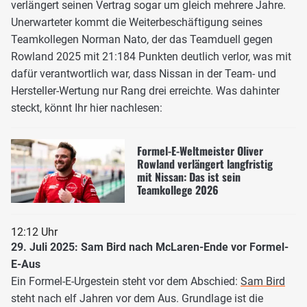
verlängert seinen Vertrag sogar um gleich mehrere Jahre.
Unerwarteter kommt die Weiterbeschäftigung seines
Teamkollegen Norman Nato, der das Teamduell gegen
Rowland 2025 mit 21:184 Punkten deutlich verlor, was mit
dafür verantwortlich war, dass Nissan in der Team- und
Hersteller-Wertung nur Rang drei erreichte. Was dahinter
steckt, könnt Ihr hier nachlesen:
Formel-E-Weltmeister Oliver
Rowland verlängert langfristig
mit Nissan: Das ist sein
Teamkollege 2026
12:12 Uhr
29. Juli 2025: Sam Bird nach McLaren-Ende vor Formel-
E-Aus
Ein Formel-E-Urgestein steht vor dem Abschied:
Sam Bird
steht nach elf Jahren vor dem Aus. Grundlage ist die