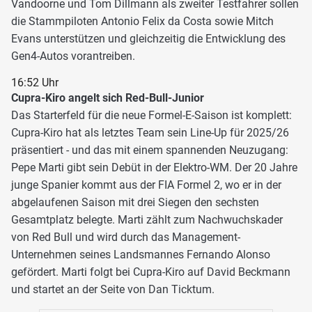
Vandoorne und Tom Dillmann als zweiter Testfahrer sollen
die Stammpiloten Antonio Felix da Costa sowie Mitch
Evans unterstützen und gleichzeitig die Entwicklung des
Gen4-Autos vorantreiben.
16:52 Uhr
Cupra-Kiro angelt sich Red-Bull-Junior
Das Starterfeld für die neue Formel-E-Saison ist komplett:
Cupra-Kiro hat als letztes Team sein Line-Up für 2025/26
präsentiert - und das mit einem spannenden Neuzugang:
Pepe Marti gibt sein Debüt in der Elektro-WM. Der 20 Jahre
junge Spanier kommt aus der FIA Formel 2, wo er in der
abgelaufenen Saison mit drei Siegen den sechsten
Gesamtplatz belegte. Marti zählt zum Nachwuchskader
von Red Bull und wird durch das Management-
Unternehmen seines Landsmannes Fernando Alonso
gefördert. Marti folgt bei Cupra-Kiro auf David Beckmann
und startet an der Seite von Dan Ticktum.