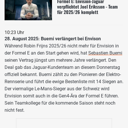
Formel E: Envision-Jaguar
verpflichtet Joel Eriksson - Team
für 2025/26 komplett
10:23 Uhr
28. August 2025: Buemi verlängert bei Envison
Während Robin Frijns 2025/26 nicht mehr für Envision in
der Formel E an den Start gehen wird, hat
Sebastien Buemi
seinen Vertrag jüngst um mehrere Jahre verlängert. Den
Deal gab das Jaguar-Kundenteam an diesem Donnerstag
offiziell bekannt. Buemi zählt zu den Pionieren der Elektro-
Rennserie und führt die ewige Bestenliste mit 14 Siegen an.
Der viermalige Le-Mans-Sieger aus der Schweiz wird
Envision somit auch in die Gen4-Ära der Formel E führen.
Sein Teamkollege für die kommende Saison steht noch
nicht fest.