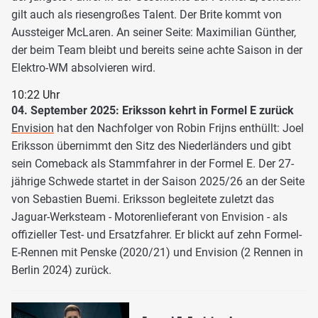
gilt auch als riesengroßes Talent. Der Brite kommt von
Aussteiger McLaren. An seiner Seite: Maximilian Günther,
der beim Team bleibt und bereits seine achte Saison in der
Elektro-WM absolvieren wird.
10:22 Uhr
04. September 2025: Eriksson kehrt in Formel E zurück
Envision
hat den Nachfolger von Robin Frijns enthüllt: Joel
Eriksson übernimmt den Sitz des Niederländers und gibt
sein Comeback als Stammfahrer in der Formel E. Der 27-
jährige Schwede startet in der Saison 2025/26 an der Seite
von Sebastien Buemi. Eriksson begleitete zuletzt das
Jaguar-Werksteam - Motorenlieferant von Envision - als
offizieller Test- und Ersatzfahrer. Er blickt auf zehn Formel-
E-Rennen mit Penske (2020/21) und Envision (2 Rennen in
Berlin 2024) zurück.