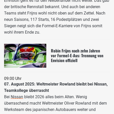
Envision geht es für den Niederländer nicht weiter. Das gab
der britische Rennstall bekannt. Und auch bei anderen
Teams steht Frijns wohl nicht oben auf dem Zettel. Nach
neun Saisons, 117 Starts, 16 Podestplätzen und zwei
Siegen neigt sich die Formel-E-Karriere von Frijns somit
wohl ihrem Ende zu.
Robin Frijns nach zehn Jahren
vor Formel-E-Aus: Trennung von
Envision offiziell
09:00 Uhr
07. August 2025: Weltmeister Rowland bleibt bei Nissan,
Teamkollege überrascht
Bei
Nissan
bleibt 2026 alles beim Alten. Wenig
überraschend macht Weltmeister Oliver Rowland mit dem
Werksteam des japanischen Autobauers weiter und