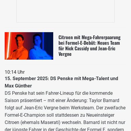
Citroen mit Mega-Fahrerpaarung
bei Formel-E-Debüt: Neues Team
für Nick Cassidy und Jean-Eric
Vergne
10:14 Uhr
15. September 2025: DS Penske mit Mega-Talent und
Max Günther
DS Penske hat sein Fahrer-Lineup für die kommende
Saison präsentiert – mit einer Änderung: Taylor Barnard
folgt auf Jean-Eric Vergne beim Werksteam. Der zweifache
Formel-E-Champion soll stattdessen zu Neueinsteiger
Citroen (ehemals Maserati) wechseln. Barnard ist nicht nur
der jüngste Fahrer in der Geschichte der Formel E, sondern