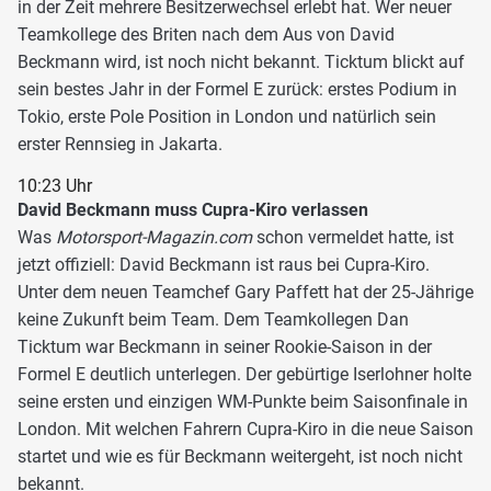
in der Zeit mehrere Besitzerwechsel erlebt hat. Wer neuer
Teamkollege des Briten nach dem Aus von David
Beckmann wird, ist noch nicht bekannt. Ticktum blickt auf
sein bestes Jahr in der Formel E zurück: erstes Podium in
Tokio, erste Pole Position in London und natürlich sein
erster Rennsieg in Jakarta.
10:23 Uhr
David Beckmann muss Cupra-Kiro verlassen
Was
Motorsport-Magazin.com
schon vermeldet hatte, ist
jetzt offiziell: David Beckmann ist raus bei Cupra-Kiro.
Unter dem neuen Teamchef Gary Paffett hat der 25-Jährige
keine Zukunft beim Team. Dem Teamkollegen Dan
Ticktum war Beckmann in seiner Rookie-Saison in der
Formel E deutlich unterlegen. Der gebürtige Iserlohner holte
seine ersten und einzigen WM-Punkte beim Saisonfinale in
London. Mit welchen Fahrern Cupra-Kiro in die neue Saison
startet und wie es für Beckmann weitergeht, ist noch nicht
bekannt.