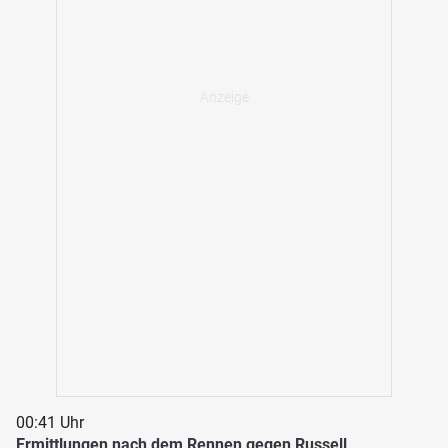
00:41 Uhr
Ermittlungen nach dem Rennen gegen Russell,