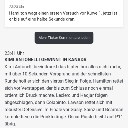
23:23 Uhr
Hamilton wagt einen ersten Versuch vor Kurve 1, jetzt ist
er bis auf eine halbe Sekunde dran.
Mehr Ticker Kommentare laden
23:41 Uhr
KIMI ANTONELLI GEWINNT IN KANADA
Kimi Antonelli beeindruckt das hinter ihm alles nicht mehr,
mit über 10 Sekunden Vorsprung und der schnellsten
Runde holt er sich den vierten Sieg in Folge. Hamilton rettet
sich vor Verstappen, der bis zum Schluss noch einmal
ordentlich Druck machte. Leclerc und Hadjar folgen
abgeschlagen, dann Colapinto, Lawson rettet sich mit
robuster Defensive im Finale vor Gasly, Sainz und Bearman
komplettieren die Punkteränge. Oscar Piastri bleibt auf P11
übrig.