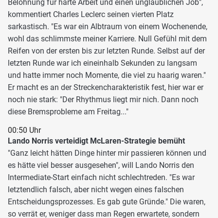
Belohnung für harte Arbeit und einen unglaublichen Job",
kommentiert Charles Leclerc seinen vierten Platz
sarkastisch. "Es war ein Albtraum von einem Wochenende,
wohl das schlimmste meiner Karriere. Null Gefühl mit dem
Reifen von der ersten bis zur letzten Runde. Selbst auf der
letzten Runde war ich eineinhalb Sekunden zu langsam
und hatte immer noch Momente, die viel zu haarig waren."
Er macht es an der Streckencharakteristik fest, hier war er
noch nie stark: "Der Rhythmus liegt mir nich. Dann noch
diese Bremsprobleme am Freitag..."
00:50 Uhr
Lando Norris verteidigt McLaren-Strategie bemüht
"Ganz leicht hätten Dinge hinter mir passieren können und
es hätte viel besser ausgesehen", will Lando Norris den
Intermediate-Start einfach nicht schlechtreden. "Es war
letztendlich falsch, aber nicht wegen eines falschen
Entscheidungsprozesses. Es gab gute Gründe." Die waren,
so verrät er, weniger dass man Regen erwartete, sondern