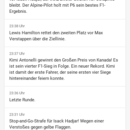
bleibt. Der Alpine-Pilot holt mit P6 sein bestes F1-
Ergebnis.
23:38 Uhr
Lewis Hamilton rettet den zweiten Platz vor Max
Verstappen über die Ziellinie.
23:37 Uhr
Kimi Antonelli gewinnt den Großen Preis von Kanada! Es
ist sein vierter F1-Sieg in Folge. Ein neuer Rekord. Kimi
ist damit der erste Fahrer, der seine ersten vier Siege
hintereinander feiern konnte.
23:36 Uhr
Letzte Runde.
23:31 Uhr
Stop-and-Go-Strafe für Isack Hadjar! Wegen einer
Verstoßes gegen gelbe Flaggen.