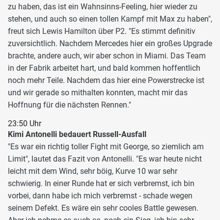
zu haben, das ist ein Wahnsinns-Feeling, hier wieder zu
stehen, und auch so einen tollen Kampf mit Max zu haben",
freut sich Lewis Hamilton über P2. "Es stimmt definitiv
zuversichtlich. Nachdem Mercedes hier ein großes Upgrade
brachte, andere auch, wir aber schon in Miami. Das Team
in der Fabrik arbeitet hart, und bald kommen hoffentlich
noch mehr Teile. Nachdem das hier eine Powerstrecke ist
und wir gerade so mithalten konnten, macht mir das
Hoffnung für die nächsten Rennen."
23:50 Uhr
Kimi Antonelli bedauert Russell-Ausfall
"Es war ein richtig toller Fight mit George, so ziemlich am
Limit", lautet das Fazit von Antonelli. "Es war heute nicht
leicht mit dem Wind, sehr böig, Kurve 10 war sehr
schwierig. In einer Runde hat er sich verbremst, ich bin
vorbei, dann habe ich mich verbremst - schade wegen
seinem Defekt. Es wäre ein sehr cooles Battle gewesen.