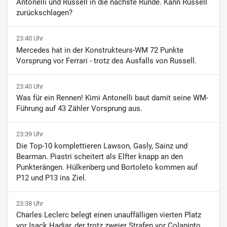
Antonelli und Russell in die nächste Runde. Kann Russell
zurückschlagen?
23:40 Uhr
Mercedes hat in der Konstrukteurs-WM 72 Punkte
Vorsprung vor Ferrari - trotz des Ausfalls von Russell.
23:40 Uhr
Was für ein Rennen! Kimi Antonelli baut damit seine WM-
Führung auf 43 Zähler Vorsprung aus.
23:39 Uhr
Die Top-10 komplettieren Lawson, Gasly, Sainz und
Bearman. Piastri scheitert als Elfter knapp an den
Punkterängen. Hülkenberg und Bortoleto kommen auf
P12 und P13 ins Ziel.
23:38 Uhr
Charles Leclerc belegt einen unauffälligen vierten Platz
vor Isack Hadjar, der trotz zweier Strafen vor Colapinto