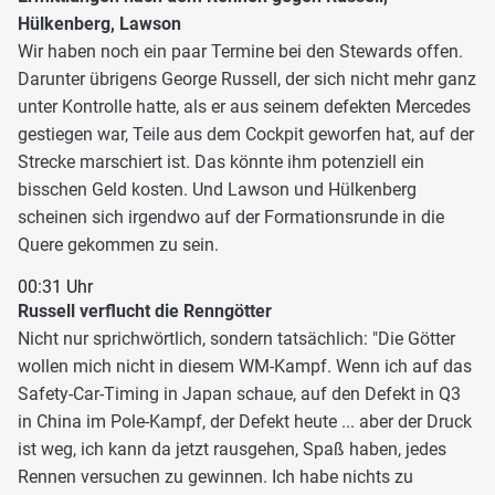
Hülkenberg, Lawson
Wir haben noch ein paar Termine bei den Stewards offen.
Darunter übrigens George Russell, der sich nicht mehr ganz
unter Kontrolle hatte, als er aus seinem defekten Mercedes
gestiegen war, Teile aus dem Cockpit geworfen hat, auf der
Strecke marschiert ist. Das könnte ihm potenziell ein
bisschen Geld kosten. Und Lawson und Hülkenberg
scheinen sich irgendwo auf der Formationsrunde in die
Quere gekommen zu sein.
00:31 Uhr
Russell verflucht die Renngötter
Nicht nur sprichwörtlich, sondern tatsächlich: "Die Götter
wollen mich nicht in diesem WM-Kampf. Wenn ich auf das
Safety-Car-Timing in Japan schaue, auf den Defekt in Q3
in China im Pole-Kampf, der Defekt heute ... aber der Druck
ist weg, ich kann da jetzt rausgehen, Spaß haben, jedes
Rennen versuchen zu gewinnen. Ich habe nichts zu