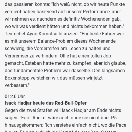
das passieren könnte: "Ich weiß nicht, ob wir heute Punkte
verdient haben basierend auf unserer Performance, aber
wir nehmen es, nachdem es definitiv Wochenenden gab,
wo wir was verdient hätten und nichts bekommen haben."
Teamchef Ayao Komatsu bilanziert: "Für beide Fahrer war
es mit unserem Balance-Problem dieses Wochenende
schwierig, die Vorderreifen am Leben zu halten und
Verbremser zu verhindern. Ollie hat einen tollen Job
gemacht, Esteban hatte mehr zu kämpfen, aber ich glaube,
das fundamentale Problem war dasselbe. Den langsamen
Boxenstopp verstehen wir, das müssen wir jetzt
verbessern."
01:46 Uhr
Isack Hadjar heute das Red-Bull-Opfer
Gegen die zwei Strafen will Isack Hadjar am Ende nichts
sagen: "Fair." Aber er wäre auch ohne sie nicht über P5
hinausgekommen: "Ich verstehe einfach nicht, wo die Pace