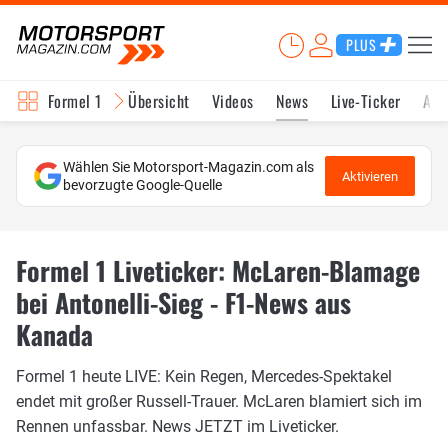
PLUS
Formel 1
Übersicht
Videos
News
Live-Ticker
Akt
Wählen Sie Motorsport-Magazin.com als
Aktivieren
bevorzugte Google-Quelle
Formel 1 Liveticker: McLaren-Blamage
bei Antonelli-Sieg - F1-News aus
Kanada
Formel 1 heute LIVE: Kein Regen, Mercedes-Spektakel
endet mit großer Russell-Trauer. McLaren blamiert sich im
Rennen unfassbar. News JETZT im Liveticker.