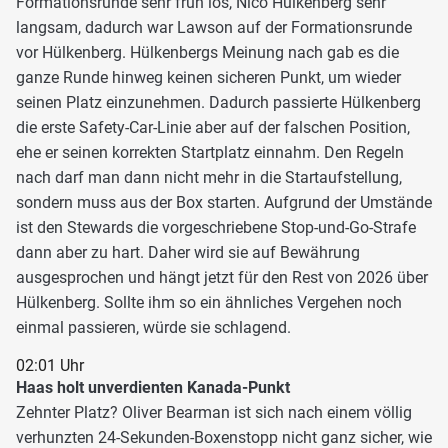
Formationsrunde sehr früh los, Nico Hülkenberg sehr
langsam, dadurch war Lawson auf der Formationsrunde
vor Hülkenberg. Hülkenbergs Meinung nach gab es die
ganze Runde hinweg keinen sicheren Punkt, um wieder
seinen Platz einzunehmen. Dadurch passierte Hülkenberg
die erste Safety-Car-Linie aber auf der falschen Position,
ehe er seinen korrekten Startplatz einnahm. Den Regeln
nach darf man dann nicht mehr in die Startaufstellung,
sondern muss aus der Box starten. Aufgrund der Umstände
ist den Stewards die vorgeschriebene Stop-und-Go-Strafe
dann aber zu hart. Daher wird sie auf Bewährung
ausgesprochen und hängt jetzt für den Rest von 2026 über
Hülkenberg. Sollte ihm so ein ähnliches Vergehen noch
einmal passieren, würde sie schlagend.
02:01 Uhr
Haas holt unverdienten Kanada-Punkt
Zehnter Platz? Oliver Bearman ist sich nach einem völlig
verhunzten 24-Sekunden-Boxenstopp nicht ganz sicher, wie