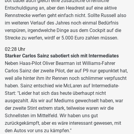
bot dabei auch gleich eine zusätzliche öffentliche
Entschuldigung an, aber den Headrest auf eine aktive
Rennstrecke werfen geht einfach nicht. Sollte Russell also
im weiteren Verlauf des Jahres noch einmal Bedürfnis
verspüren, irgendwelche Dinge aus dem Cockpit auf die
Strecke zu werfen, wirdf er 5.000 Euro zahlen müssen.
02:28 Uhr
Starker Carlos Sainz sabotiert sich mit Intermediates
Neben Haas-Pilot Oliver Bearman ist Williams-Fahrer
Carlos Sainz der zweite Pilot, der auf P9 nur gepunktet hat,
weil alle hinter ihm ihr Rennen noch schlimmer verpfuscht
haben. Sainz entschied wie McLaren auf Intermediate-
Start: "Leider hat sich das heute überhaupt nicht
ausgezahlt. Als wir auf Mediums gewechselt haben, war
der zweite Stint extrem stark, teilweise waren wir die
Schnellsten im Mittelfeld. Wir haben uns gut
zurückgekämpft, aber es wäre interessant gewesen, mit
den Autos vor uns zu kämpfen."