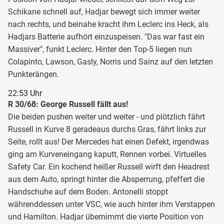
Schikane schnell auf, Hadjar bewegt sich immer weiter
nach rechts, und beinahe kracht ihm Leclerc ins Heck, als
Hadjars Batterie aufhört einzuspeisen. "Das war fast ein
Massiver", funkt Leclerc. Hinter den Top-5 liegen nun
Colapinto, Lawson, Gasly, Norris und Sainz auf den letzten
Punkterängen.
22:53 Uhr
R 30/68: George Russell fällt aus!
Die beiden pushen weiter und weiter - und plötzlich fährt
Russell in Kurve 8 geradeaus durchs Gras, fährt links zur
Seite, rollt aus! Der Mercedes hat einen Defekt, irgendwas
ging am Kurveneingang kaputt, Rennen vorbei. Virtuelles
Safety Car. Ein kochend heißer Russell wirft den Headrest
aus dem Auto, springt hinter die Absperrung, pfeffert die
Handschuhe auf dem Boden. Antonelli stoppt
währenddessen unter VSC, wie auch hinter ihm Verstappen
und Hamilton. Hadjar übernimmt die vierte Position von