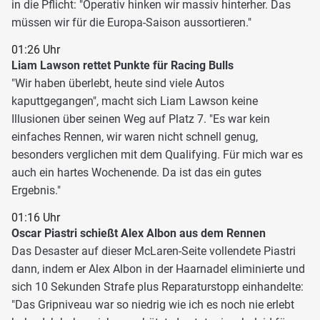
in die Pflicht: "Operativ hinken wir massiv hinterher. Das
müssen wir für die Europa-Saison aussortieren."
01:26 Uhr
Liam Lawson rettet Punkte für Racing Bulls
"Wir haben überlebt, heute sind viele Autos
kaputtgegangen", macht sich Liam Lawson keine
Illusionen über seinen Weg auf Platz 7. "Es war kein
einfaches Rennen, wir waren nicht schnell genug,
besonders verglichen mit dem Qualifying. Für mich war es
auch ein hartes Wochenende. Da ist das ein gutes
Ergebnis."
01:16 Uhr
Oscar Piastri schießt Alex Albon aus dem Rennen
Das Desaster auf dieser McLaren-Seite vollendete Piastri
dann, indem er Alex Albon in der Haarnadel eliminierte und
sich 10 Sekunden Strafe plus Reparaturstopp einhandelte:
"Das Gripniveau war so niedrig wie ich es noch nie erlebt