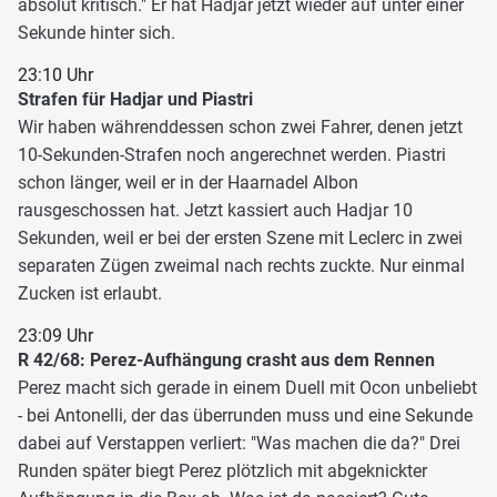
absolut kritisch." Er hat Hadjar jetzt wieder auf unter einer
Sekunde hinter sich.
23:10 Uhr
Strafen für Hadjar und Piastri
Wir haben währenddessen schon zwei Fahrer, denen jetzt
10-Sekunden-Strafen noch angerechnet werden. Piastri
schon länger, weil er in der Haarnadel Albon
rausgeschossen hat. Jetzt kassiert auch Hadjar 10
Sekunden, weil er bei der ersten Szene mit Leclerc in zwei
separaten Zügen zweimal nach rechts zuckte. Nur einmal
Zucken ist erlaubt.
23:09 Uhr
R 42/68: Perez-Aufhängung crasht aus dem Rennen
Perez macht sich gerade in einem Duell mit Ocon unbeliebt
- bei Antonelli, der das überrunden muss und eine Sekunde
dabei auf Verstappen verliert: "Was machen die da?" Drei
Runden später biegt Perez plötzlich mit abgeknickter