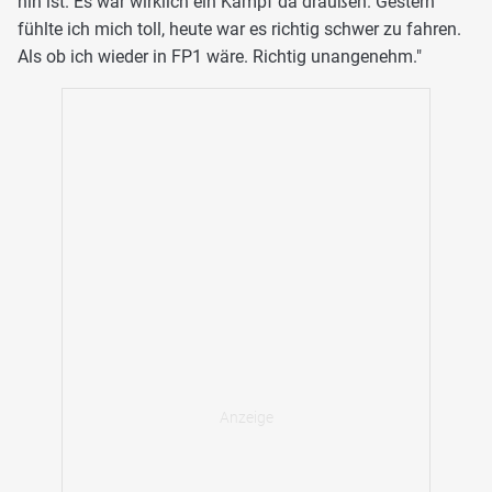
hin ist. Es war wirklich ein Kampf da draußen. Gestern
fühlte ich mich toll, heute war es richtig schwer zu fahren.
Als ob ich wieder in FP1 wäre. Richtig unangenehm."