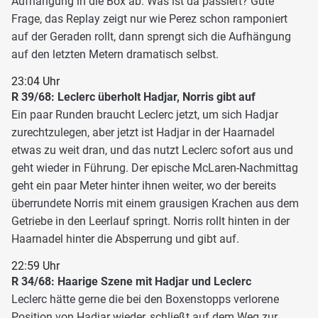
Aufhängung in die Box ab. Was ist da passiert? Gute
Frage, das Replay zeigt nur wie Perez schon ramponiert
auf der Geraden rollt, dann sprengt sich die Aufhängung
auf den letzten Metern dramatisch selbst.
23:04 Uhr
R 39/68: Leclerc überholt Hadjar, Norris gibt auf
Ein paar Runden braucht Leclerc jetzt, um sich Hadjar
zurechtzulegen, aber jetzt ist Hadjar in der Haarnadel
etwas zu weit dran, und das nutzt Leclerc sofort aus und
geht wieder in Führung. Der epische McLaren-Nachmittag
geht ein paar Meter hinter ihnen weiter, wo der bereits
überrundete Norris mit einem grausigen Krachen aus dem
Getriebe in den Leerlauf springt. Norris rollt hinten in der
Haarnadel hinter die Absperrung und gibt auf.
22:59 Uhr
R 34/68: Haarige Szene mit Hadjar und Leclerc
Leclerc hätte gerne die bei den Boxenstopps verlorene
Position von Hadjar wieder, schließt auf dem Weg zur