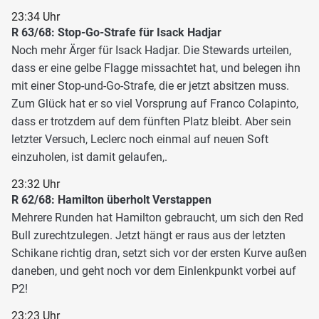
23:34 Uhr
R 63/68: Stop-Go-Strafe für Isack Hadjar
Noch mehr Ärger für Isack Hadjar. Die Stewards urteilen,
dass er eine gelbe Flagge missachtet hat, und belegen ihn
mit einer Stop-und-Go-Strafe, die er jetzt absitzen muss.
Zum Glück hat er so viel Vorsprung auf Franco Colapinto,
dass er trotzdem auf dem fünften Platz bleibt. Aber sein
letzter Versuch, Leclerc noch einmal auf neuen Soft
einzuholen, ist damit gelaufen,.
23:32 Uhr
R 62/68: Hamilton überholt Verstappen
Mehrere Runden hat Hamilton gebraucht, um sich den Red
Bull zurechtzulegen. Jetzt hängt er raus aus der letzten
Schikane richtig dran, setzt sich vor der ersten Kurve außen
daneben, und geht noch vor dem Einlenkpunkt vorbei auf
P2!
23:23 Uhr