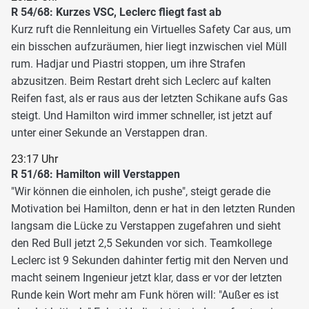
R 54/68: Kurzes VSC, Leclerc fliegt fast ab
Kurz ruft die Rennleitung ein Virtuelles Safety Car aus, um
ein bisschen aufzuräumen, hier liegt inzwischen viel Müll
rum. Hadjar und Piastri stoppen, um ihre Strafen
abzusitzen. Beim Restart dreht sich Leclerc auf kalten
Reifen fast, als er raus aus der letzten Schikane aufs Gas
steigt. Und Hamilton wird immer schneller, ist jetzt auf
unter einer Sekunde an Verstappen dran.
23:17 Uhr
R 51/68: Hamilton will Verstappen
"Wir können die einholen, ich pushe", steigt gerade die
Motivation bei Hamilton, denn er hat in den letzten Runden
langsam die Lücke zu Verstappen zugefahren und sieht
den Red Bull jetzt 2,5 Sekunden vor sich. Teamkollege
Leclerc ist 9 Sekunden dahinter fertig mit den Nerven und
macht seinem Ingenieur jetzt klar, dass er vor der letzten
Runde kein Wort mehr am Funk hören will: "Außer es ist