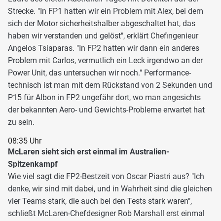
Strecke. "In FP1 hatten wir ein Problem mit Alex, bei dem
sich der Motor sicherheitshalber abgeschaltet hat, das
haben wir verstanden und gelöst", erklärt Chefingenieur
Angelos Tsiaparas. "In FP2 hatten wir dann ein anderes
Problem mit Carlos, vermutlich ein Leck irgendwo an der
Power Unit, das untersuchen wir noch." Performance-
technisch ist man mit dem Rückstand von 2 Sekunden und
P15 für Albon in FP2 ungefähr dort, wo man angesichts
der bekannten Aero- und Gewichts-Probleme erwartet hat
zu sein.
08:35 Uhr
McLaren sieht sich erst einmal im Australien-
Spitzenkampf
Wie viel sagt die FP2-Bestzeit von Oscar Piastri aus? "Ich
denke, wir sind mit dabei, und in Wahrheit sind die gleichen
vier Teams stark, die auch bei den Tests stark waren",
schließt McLaren-Chefdesigner Rob Marshall erst einmal