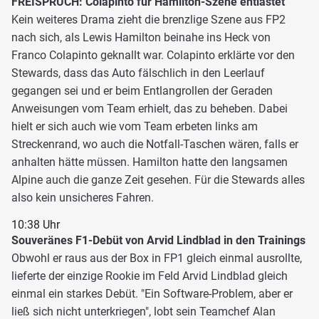
FREISPRUCH: Colapinto für Hamilton-Szene entlastet
Kein weiteres Drama zieht die brenzlige Szene aus FP2
nach sich, als Lewis Hamilton beinahe ins Heck von
Franco Colapinto geknallt war. Colapinto erklärte vor den
Stewards, dass das Auto fälschlich in den Leerlauf
gegangen sei und er beim Entlangrollen der Geraden
Anweisungen vom Team erhielt, das zu beheben. Dabei
hielt er sich auch wie vom Team erbeten links am
Streckenrand, wo auch die Notfall-Taschen wären, falls er
anhalten hätte müssen. Hamilton hatte den langsamen
Alpine auch die ganze Zeit gesehen. Für die Stewards alles
also kein unsicheres Fahren.
10:38 Uhr
Souveränes F1-Debüt von Arvid Lindblad in den Trainings
Obwohl er raus aus der Box in FP1 gleich einmal ausrollte,
lieferte der einzige Rookie im Feld Arvid Lindblad gleich
einmal ein starkes Debüt. "Ein Software-Problem, aber er
ließ sich nicht unterkriegen", lobt sein Teamchef Alan