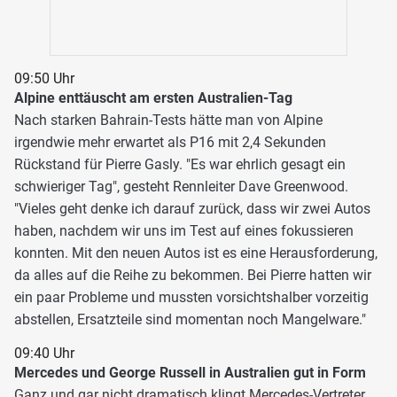
09:50 Uhr
Alpine enttäuscht am ersten Australien-Tag
Nach starken Bahrain-Tests hätte man von Alpine
irgendwie mehr erwartet als P16 mit 2,4 Sekunden
Rückstand für Pierre Gasly. "Es war ehrlich gesagt ein
schwieriger Tag", gesteht Rennleiter Dave Greenwood.
"Vieles geht denke ich darauf zurück, dass wir zwei Autos
haben, nachdem wir uns im Test auf eines fokussieren
konnten. Mit den neuen Autos ist es eine Herausforderung,
da alles auf die Reihe zu bekommen. Bei Pierre hatten wir
ein paar Probleme und mussten vorsichtshalber vorzeitig
abstellen, Ersatzteile sind momentan noch Mangelware."
09:40 Uhr
Mercedes und George Russell in Australien gut in Form
Ganz und gar nicht dramatisch klingt Mercedes-Vertreter