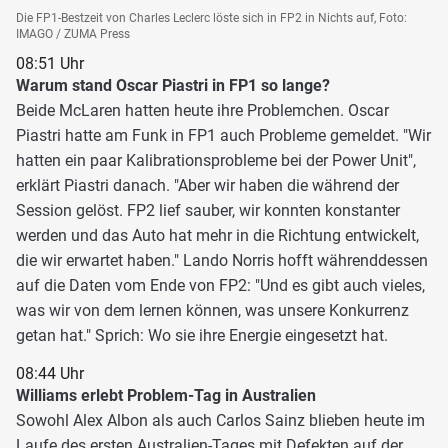
Die FP1-Bestzeit von Charles Leclerc löste sich in FP2 in Nichts auf, Foto:
IMAGO / ZUMA Press
08:51 Uhr
Warum stand Oscar Piastri in FP1 so lange?
Beide McLaren hatten heute ihre Problemchen. Oscar
Piastri hatte am Funk in FP1 auch Probleme gemeldet. "Wir
hatten ein paar Kalibrationsprobleme bei der Power Unit",
erklärt Piastri danach. "Aber wir haben die während der
Session gelöst. FP2 lief sauber, wir konnten konstanter
werden und das Auto hat mehr in die Richtung entwickelt,
die wir erwartet haben." Lando Norris hofft währenddessen
auf die Daten vom Ende von FP2: "Und es gibt auch vieles,
was wir von dem lernen können, was unsere Konkurrenz
getan hat." Sprich: Wo sie ihre Energie eingesetzt hat.
08:44 Uhr
Williams erlebt Problem-Tag in Australien
Sowohl Alex Albon als auch Carlos Sainz blieben heute im
Laufe des ersten Australien-Tages mit Defekten auf der