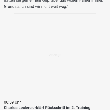
hätten sie gerne mehr Grip, aber das wollen Fahrer immer.
Grundstzlich sind wir nicht weit weg."
08:59 Uhr
Charles Leclerc erklärt Rückschritt im 2. Training