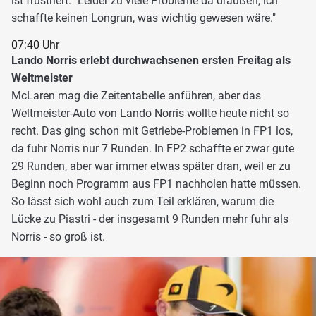
ist frustriert: "Leider zu viele Probleme da draußen, ich
schaffte keinen Longrun, was wichtig gewesen wäre."
07:40 Uhr
Lando Norris erlebt durchwachsenen ersten Freitag als
Weltmeister
McLaren mag die Zeitentabelle anführen, aber das
Weltmeister-Auto von Lando Norris wollte heute nicht so
recht. Das ging schon mit Getriebe-Problemen in FP1 los,
da fuhr Norris nur 7 Runden. In FP2 schaffte er zwar gute
29 Runden, aber war immer etwas später dran, weil er zu
Beginn noch Programm aus FP1 nachholen hatte müssen.
So lässt sich wohl auch zum Teil erklären, warum die
Lücke zu Piastri - der insgesamt 9 Runden mehr fuhr als
Norris - so groß ist.