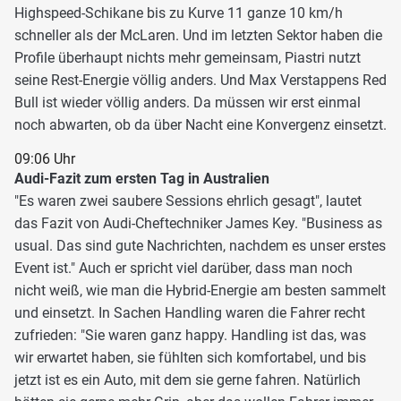
Highspeed-Schikane bis zu Kurve 11 ganze 10 km/h
schneller als der McLaren. Und im letzten Sektor haben die
Profile überhaupt nichts mehr gemeinsam, Piastri nutzt
seine Rest-Energie völlig anders. Und Max Verstappens Red
Bull ist wieder völlig anders. Da müssen wir erst einmal
noch abwarten, ob da über Nacht eine Konvergenz einsetzt.
09:06 Uhr
Audi-Fazit zum ersten Tag in Australien
"Es waren zwei saubere Sessions ehrlich gesagt", lautet
das Fazit von Audi-Cheftechniker James Key. "Business as
usual. Das sind gute Nachrichten, nachdem es unser erstes
Event ist." Auch er spricht viel darüber, dass man noch
nicht weiß, wie man die Hybrid-Energie am besten sammelt
und einsetzt. In Sachen Handling waren die Fahrer recht
zufrieden: "Sie waren ganz happy. Handling ist das, was
wir erwartet haben, sie fühlten sich komfortabel, und bis
jetzt ist es ein Auto, mit dem sie gerne fahren. Natürlich