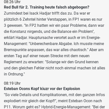
08:26 Uhr
Red Bull für 2. Training heute falsch abgebogen?
Zumindest bei Isack Hadjar trifft das zu. Da war er
plötzlich 6 Zehntel hinter Verstappen, in FP1 waren es nur
3 gewesen. "In FP2 hatten wir ein paar Probleme, dann war
die Konstanz nirgends, und die Balance ein Problem",
erklärt Hadjar. Hauptursache verortet auch er im Energie-
Management: "Unberechenbare Abgabe. Ich musste meine
Bremspunkte anpassen, das war alles chaotisch." Aber am
ersten Tag auf einer neuen Strecke mit dem neuen
Reglement zu erwarten: "Solange wir den Grund kennen
und den gleichen Fehler nicht noch einmal machen ist alles
in Ordnung."
08:19 Uhr
Esteban Ocons Kopf kiuzr vor der Explosion
"So viele Details und Komplikationen, mit den ganzen Infos
explodiert mir gleich der Kopf!", meint Esteban Ocon nach
P11. Worum geht es? Hybrid-Energie-Management: "Bei der