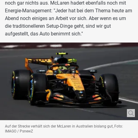
noch gar nichts aus. McLaren hadert ebenfalls noch mit
Energie-Management: "Jeder hat bei dem Thema heute am
Abend noch einiges an Arbeit vor sich. Aber wenn es um
die traditionelleren Setup-Dinge geht, sind wir gut
aufgestellt, das Auto benimmt sich."
Auf der Strecke verhält sich der McLaren in Australien bislang gut, Foto:
IMAGO / PsnewZ