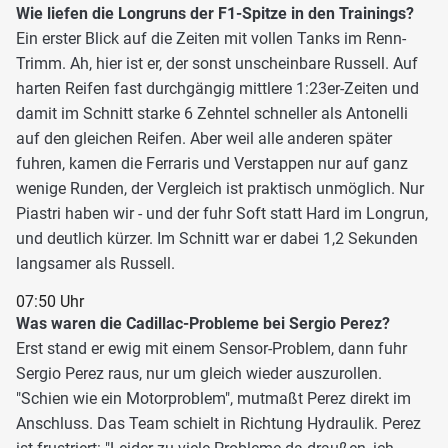
Wie liefen die Longruns der F1-Spitze in den Trainings?
Ein erster Blick auf die Zeiten mit vollen Tanks im Renn-
Trimm. Ah, hier ist er, der sonst unscheinbare Russell. Auf
harten Reifen fast durchgängig mittlere 1:23er-Zeiten und
damit im Schnitt starke 6 Zehntel schneller als Antonelli
auf den gleichen Reifen. Aber weil alle anderen später
fuhren, kamen die Ferraris und Verstappen nur auf ganz
wenige Runden, der Vergleich ist praktisch unmöglich. Nur
Piastri haben wir - und der fuhr Soft statt Hard im Longrun,
und deutlich kürzer. Im Schnitt war er dabei 1,2 Sekunden
langsamer als Russell.
07:50 Uhr
Was waren die Cadillac-Probleme bei Sergio Perez?
Erst stand er ewig mit einem Sensor-Problem, dann fuhr
Sergio Perez raus, nur um gleich wieder auszurollen.
"Schien wie ein Motorproblem", mutmaßt Perez direkt im
Anschluss. Das Team schielt in Richtung Hydraulik. Perez