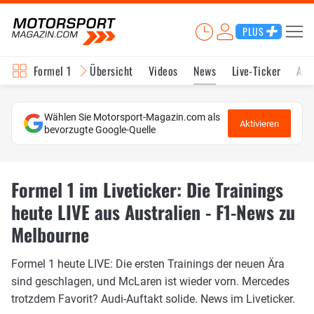
PLUS
Formel 1
Übersicht
Videos
News
Live-Ticker
Akt
Wählen Sie Motorsport-Magazin.com als
Aktivieren
bevorzugte Google-Quelle
Formel 1 im Liveticker: Die Trainings
heute LIVE aus Australien - F1-News zu
Melbourne
Formel 1 heute LIVE: Die ersten Trainings der neuen Ära
sind geschlagen, und McLaren ist wieder vorn. Mercedes
trotzdem Favorit? Audi-Auftakt solide. News im Liveticker.