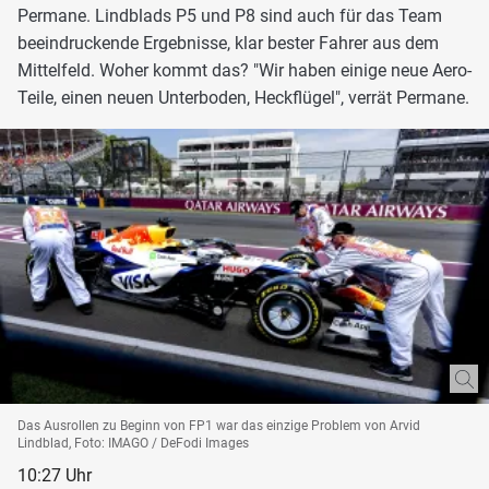
Permane. Lindblads P5 und P8 sind auch für das Team
beeindruckende Ergebnisse, klar bester Fahrer aus dem
Mittelfeld. Woher kommt das? "Wir haben einige neue Aero-
Teile, einen neuen Unterboden, Heckflügel", verrät Permane.
Das Ausrollen zu Beginn von FP1 war das einzige Problem von Arvid
Lindblad, Foto: IMAGO / DeFodi Images
10:27 Uhr