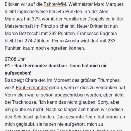
Blicken wir auf die
Fahrer-WM
. Weltmeister Marc Marquez
bleibt logischerweise bei 545 Punkten. Bruder Alex
Marquez hat 379, womit der Familie der Doppelsieg in der
Meisterschaft im Prinzip sicher ist. Neuer Dritter ist nun
Marco Bezzecchi mit 282 Punkten. Francesco Bagnaia
bleibt bei 274 Zählern. Pedro Acosta wird dort mit 233
Punkten kaum noch eingreifen können.
07:08 Uhr
P1 - Raul Fernandez dankbar: Team hat mich nie
aufgegeben!
Das zeigt Charakter. Im Moment des größten Triumphes,
weiß
Raul Fernandez
genau, wem er dies zu verdanken hat.
Von vielen war er schon abgeschrieben worden, aber nicht
bei Trackhouse. "Ich kann das nicht glauben. Sorry, aber
ich glaube es nicht. Nach so langer Zeit haben wir endlich
den Schlüssel gefunden. Das gesamte Team hat immer an
mich geglaubt, sie haben nie aufgehört, mich zu