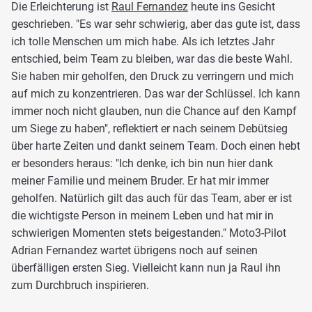
Die Erleichterung ist
Raul Fernandez
heute ins Gesicht
geschrieben. "Es war sehr schwierig, aber das gute ist, dass
ich tolle Menschen um mich habe. Als ich letztes Jahr
entschied, beim Team zu bleiben, war das die beste Wahl.
Sie haben mir geholfen, den Druck zu verringern und mich
auf mich zu konzentrieren. Das war der Schlüssel. Ich kann
immer noch nicht glauben, nun die Chance auf den Kampf
um Siege zu haben", reflektiert er nach seinem Debütsieg
über harte Zeiten und dankt seinem Team. Doch einen hebt
er besonders heraus: "Ich denke, ich bin nun hier dank
meiner Familie und meinem Bruder. Er hat mir immer
geholfen. Natürlich gilt das auch für das Team, aber er ist
die wichtigste Person in meinem Leben und hat mir in
schwierigen Momenten stets beigestanden." Moto3-Pilot
Adrian Fernandez wartet übrigens noch auf seinen
überfälligen ersten Sieg. Vielleicht kann nun ja Raul ihn
zum Durchbruch inspirieren.