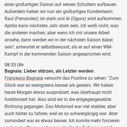
einer großartigen Saison auf seinen Schultern aufbauen.
Außerdem haben wir nun ein großartiges Kundenteam.
Raul (Fernandez) ist stark und Ai (Ogura) wird aufkommen.
Aprilia kann nächstes Jahr stark sein. Ich weiß nicht, was
die anderen machen, aber wenn ich mir unsere Arbeit
ansehe, dann werden wir in der nächsten Saison dabei
sein", antwortet er selbstbewusst, als er auf einen WM-
Kampf in der kommenden Saison angesprochen wird.
08:33 Uhr
Bagnaia: Lieber stürzen, als Letzter werden
Francesco Bagnaia
versucht das Positive zu sehen: "Zum
Glück war es wenigstens besser als gestern. Wir haben
heute Morgen etwas ausprobiert, was überhaupt nicht
funktioniert hat. Also sind wir in die entgegengesetzte
Richtung gegangen. Das Motorrad war viel stabiler, aber
auch härter zu fahren, weil es so schwergängig war. Aber
zumindest war es etwas besser. Ich konnte mehr forcieren