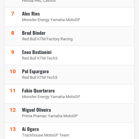
Honda HRC Castrol
Alex Rins
7
Monster Energy Yamaha MotoGP
Brad Binder
8
Red Bull KTM Factory Racing
Enea Bastianini
9
Red Bull KTM Tech3
Pol Espargaro
10
Red Bull KTM Tech3
Fabio Quartararo
11
Monster Energy Yamaha MotoGP
Miguel Oliveira
12
Prima Pramac Yamaha MotoGP
Ai Ogura
13
Trackhouse MotoGP Team