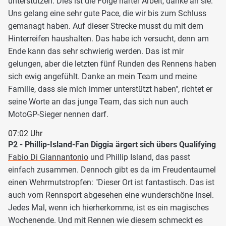
unterstützen. Dies ist die Folge harter Arbeit, danke an sie.
Uns gelang eine sehr gute Pace, die wir bis zum Schluss
gemanagt haben. Auf dieser Strecke musst du mit dem
Hinterreifen haushalten. Das habe ich versucht, denn am
Ende kann das sehr schwierig werden. Das ist mir
gelungen, aber die letzten fünf Runden des Rennens haben
sich ewig angefühlt. Danke an mein Team und meine
Familie, dass sie mich immer unterstützt haben", richtet er
seine Worte an das junge Team, das sich nun auch
MotoGP-Sieger nennen darf.
07:02 Uhr
P2 - Phillip-Island-Fan Diggia ärgert sich übers Qualifying
Fabio Di Giannantonio
und Phillip Island, das passt
einfach zusammen. Dennoch gibt es da im Freudentaumel
einen Wehrmutstropfen: "Dieser Ort ist fantastisch. Das ist
auch vom Rennsport abgesehen eine wunderschöne Insel.
Jedes Mal, wenn ich hierherkomme, ist es ein magisches
Wochenende. Und mit Rennen wie diesem schmeckt es