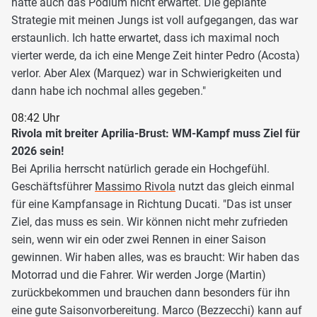
hatte auch das Podium nicht erwartet. Die geplante
Strategie mit meinen Jungs ist voll aufgegangen, das war
erstaunlich. Ich hatte erwartet, dass ich maximal noch
vierter werde, da ich eine Menge Zeit hinter Pedro (Acosta)
verlor. Aber Alex (Marquez) war in Schwierigkeiten und
dann habe ich nochmal alles gegeben."
08:42 Uhr
Rivola mit breiter Aprilia-Brust: WM-Kampf muss Ziel für
2026 sein!
Bei Aprilia herrscht natürlich gerade ein Hochgefühl.
Geschäftsführer
Massimo Rivola
nutzt das gleich einmal
für eine Kampfansage in Richtung Ducati. "Das ist unser
Ziel, das muss es sein. Wir können nicht mehr zufrieden
sein, wenn wir ein oder zwei Rennen in einer Saison
gewinnen. Wir haben alles, was es braucht: Wir haben das
Motorrad und die Fahrer. Wir werden Jorge (Martin)
zurückbekommen und brauchen dann besonders für ihn
eine gute Saisonvorbereitung. Marco (Bezzecchi) kann auf