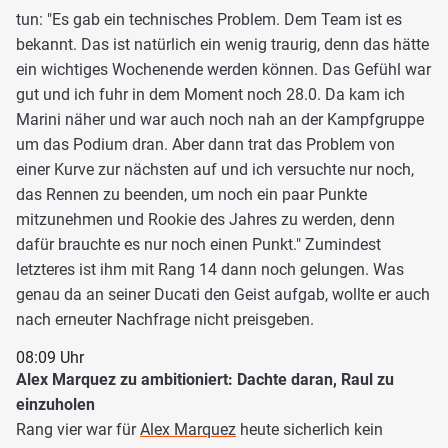
tun: "Es gab ein technisches Problem. Dem Team ist es
bekannt. Das ist natürlich ein wenig traurig, denn das hätte
ein wichtiges Wochenende werden können. Das Gefühl war
gut und ich fuhr in dem Moment noch 28.0. Da kam ich
Marini näher und war auch noch nah an der Kampfgruppe
um das Podium dran. Aber dann trat das Problem von
einer Kurve zur nächsten auf und ich versuchte nur noch,
das Rennen zu beenden, um noch ein paar Punkte
mitzunehmen und Rookie des Jahres zu werden, denn
dafür brauchte es nur noch einen Punkt." Zumindest
letzteres ist ihm mit Rang 14 dann noch gelungen. Was
genau da an seiner Ducati den Geist aufgab, wollte er auch
nach erneuter Nachfrage nicht preisgeben.
08:09 Uhr
Alex Marquez zu ambitioniert: Dachte daran, Raul zu
einzuholen
Rang vier war für
Alex Marquez
heute sicherlich kein