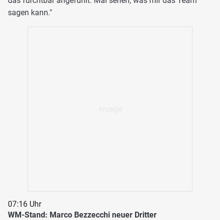
das furchtbar angefühlt. Mal sehen, was mir das Team
sagen kann."
07:16 Uhr
WM-Stand: Marco Bezzecchi neuer Dritter