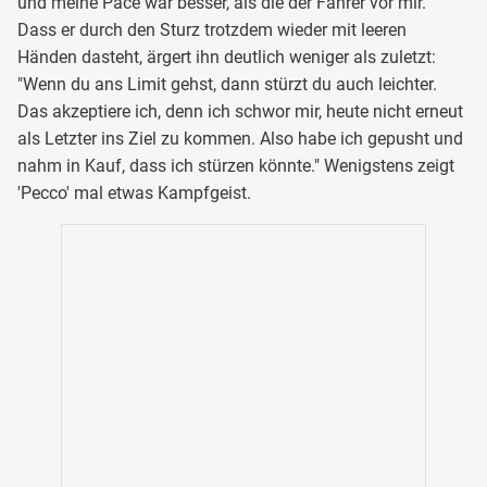
und meine Pace war besser, als die der Fahrer vor mir."
Dass er durch den Sturz trotzdem wieder mit leeren
Händen dasteht, ärgert ihn deutlich weniger als zuletzt:
"Wenn du ans Limit gehst, dann stürzt du auch leichter.
Das akzeptiere ich, denn ich schwor mir, heute nicht erneut
als Letzter ins Ziel zu kommen. Also habe ich gepusht und
nahm in Kauf, dass ich stürzen könnte." Wenigstens zeigt
'Pecco' mal etwas Kampfgeist.