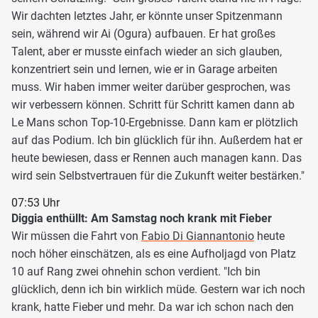
Wir dachten letztes Jahr, er könnte unser Spitzenmann
sein, während wir Ai (Ogura) aufbauen. Er hat großes
Talent, aber er musste einfach wieder an sich glauben,
konzentriert sein und lernen, wie er in Garage arbeiten
muss. Wir haben immer weiter darüber gesprochen, was
wir verbessern können. Schritt für Schritt kamen dann ab
Le Mans schon Top-10-Ergebnisse. Dann kam er plötzlich
auf das Podium. Ich bin glücklich für ihn. Außerdem hat er
heute bewiesen, dass er Rennen auch managen kann. Das
wird sein Selbstvertrauen für die Zukunft weiter bestärken."
07:53 Uhr
Diggia enthüllt: Am Samstag noch krank mit Fieber
Wir müssen die Fahrt von
Fabio Di Giannantonio
heute
noch höher einschätzen, als es eine Aufholjagd von Platz
10 auf Rang zwei ohnehin schon verdient. "Ich bin
glücklich, denn ich bin wirklich müde. Gestern war ich noch
krank, hatte Fieber und mehr. Da war ich schon nach den