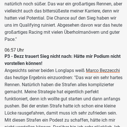
natürlich noch süßer. Das war ein großartiges Rennen, aber
vielleicht auch das bittersüßeste meiner Karriere, denn wir
hatten viel Potential. Die Chance auf den Sieg haben wir
uns im Qualifying ruiniert. Abgesehen davon war das heute
großartiges Racing mit vielen Überholmanövern und guter
Pace."
06:57 Uhr
P3 - Bezz trauert Sieg nicht nach: Hätte mir Podium nicht
vorstellen können!
Angesichts seiner beiden Longlaps weiß
Marco Bezzecchi
das heutige Ergebnis einzuordnen: "Das war ein sehr hartes
Rennen. Natürlich haben die Strafen alles komplizierter
gemacht. Meine Strategie hat eigentlich perfekt
funktioniert, denn ich wollte gut starten und dann anfangs
pushen. Bei der ersten Strafe hatte ich schon eine kleine
Lücke rausgefahren, damit muss ich sehr zufrieden sein.
Mit diesen Strafen ein Podest zu schaffen, hätte ich mir