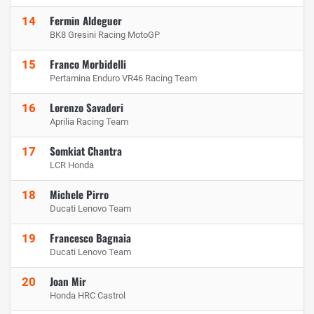
Fermin Aldeguer
14
BK8 Gresini Racing MotoGP
Franco Morbidelli
15
Pertamina Enduro VR46 Racing Team
Lorenzo Savadori
16
Aprilia Racing Team
Somkiat Chantra
17
LCR Honda
Michele Pirro
18
Ducati Lenovo Team
Francesco Bagnaia
19
Ducati Lenovo Team
Joan Mir
20
Honda HRC Castrol