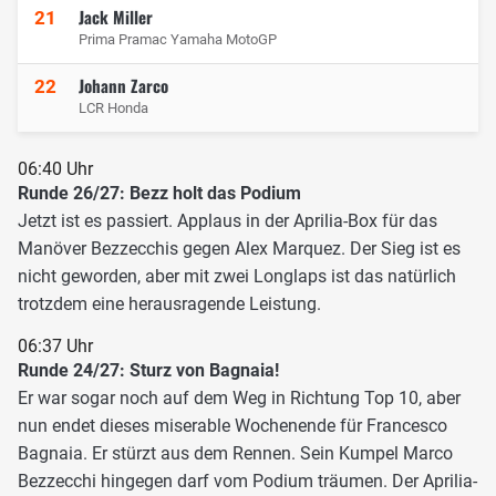
Jack Miller
21
Prima Pramac Yamaha MotoGP
Johann Zarco
22
LCR Honda
06:40 Uhr
Runde 26/27: Bezz holt das Podium
Jetzt ist es passiert. Applaus in der Aprilia-Box für das
Manöver Bezzecchis gegen Alex Marquez. Der Sieg ist es
nicht geworden, aber mit zwei Longlaps ist das natürlich
trotzdem eine herausragende Leistung.
06:37 Uhr
Runde 24/27: Sturz von Bagnaia!
Er war sogar noch auf dem Weg in Richtung Top 10, aber
nun endet dieses miserable Wochenende für Francesco
Bagnaia. Er stürzt aus dem Rennen. Sein Kumpel Marco
Bezzecchi hingegen darf vom Podium träumen. Der Aprilia-