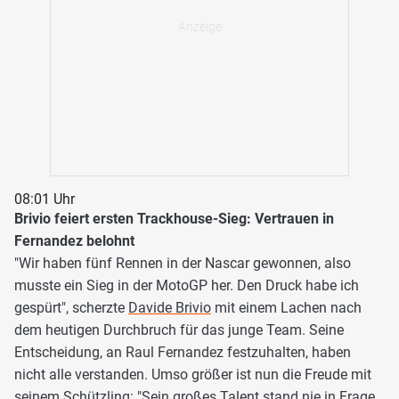
08:01 Uhr
Brivio feiert ersten Trackhouse-Sieg: Vertrauen in
Fernandez belohnt
"Wir haben fünf Rennen in der Nascar gewonnen, also
musste ein Sieg in der MotoGP her. Den Druck habe ich
gespürt", scherzte
Davide Brivio
mit einem Lachen nach
dem heutigen Durchbruch für das junge Team. Seine
Entscheidung, an Raul Fernandez festzuhalten, haben
nicht alle verstanden. Umso größer ist nun die Freude mit
seinem Schützling: "Sein großes Talent stand nie in Frage.