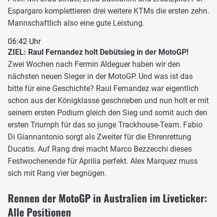
Espargaro komplettieren drei weitere KTMs die ersten zehn.
Mannschaftlich also eine gute Leistung.
06:42 Uhr
ZIEL: Raul Fernandez holt Debütsieg in der MotoGP!
Zwei Wochen nach Fermin Aldeguer haben wir den
nächsten neuen Sieger in der MotoGP. Und was ist das
bitte für eine Geschichte? Raul Fernandez war eigentlich
schon aus der Königklasse geschrieben und nun holt er mit
seinem ersten Podium gleich den Sieg und somit auch den
ersten Triumph für das so junge Trackhouse-Team. Fabio
Di Giannantonio sorgt als Zweiter für die Ehrenrettung
Ducatis. Auf Rang drei macht Marco Bezzecchi dieses
Festwochenende für Aprilia perfekt. Alex Marquez muss
sich mit Rang vier begnügen.
Rennen der MotoGP in Australien im Liveticker:
Alle Positionen