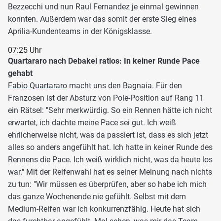
Bezzecchi und nun Raul Fernandez je einmal gewinnen
konnten. Außerdem war das somit der erste Sieg eines
Aprilia-Kundenteams in der Königsklasse.
07:25 Uhr
Quartararo nach Debakel ratlos: In keiner Runde Pace
gehabt
Fabio Quartararo
macht uns den Bagnaia. Für den
Franzosen ist der Absturz von Pole-Position auf Rang 11
ein Rätsel: "Sehr merkwürdig. So ein Rennen hätte ich nicht
erwartet, ich dachte meine Pace sei gut. Ich weiß
ehrlicherweise nicht, was da passiert ist, dass es sich jetzt
alles so anders angefühlt hat. Ich hatte in keiner Runde des
Rennens die Pace. Ich weiß wirklich nicht, was da heute los
war." Mit der Reifenwahl hat es seiner Meinung nach nichts
zu tun: "Wir müssen es überprüfen, aber so habe ich mich
das ganze Wochenende nie gefühlt. Selbst mit dem
Medium-Reifen war ich konkurrenzfähig. Heute hat sich