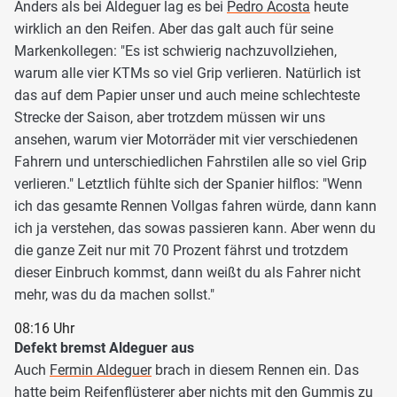
Anders als bei Aldeguer lag es bei
Pedro Acosta
heute
wirklich an den Reifen. Aber das galt auch für seine
Markenkollegen: "Es ist schwierig nachzuvollziehen,
warum alle vier KTMs so viel Grip verlieren. Natürlich ist
das auf dem Papier unser und auch meine schlechteste
Strecke der Saison, aber trotzdem müssen wir uns
ansehen, warum vier Motorräder mit vier verschiedenen
Fahrern und unterschiedlichen Fahrstilen alle so viel Grip
verlieren." Letztlich fühlte sich der Spanier hilflos: "Wenn
ich das gesamte Rennen Vollgas fahren würde, dann kann
ich ja verstehen, das sowas passieren kann. Aber wenn du
die ganze Zeit nur mit 70 Prozent fährst und trotzdem
dieser Einbruch kommst, dann weißt du als Fahrer nicht
mehr, was du da machen sollst."
08:16 Uhr
Defekt bremst Aldeguer aus
Auch
Fermin Aldeguer
brach in diesem Rennen ein. Das
hatte beim Reifenflüsterer aber nichts mit den Gummis zu