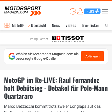
PLUS
MotoGP
Übersicht
News
Videos
Live-Ticker
Aktu
Timing Partner
Wählen Sie Motorsport-Magazin.com als
Aktivieren
bevorzugte Google-Quelle
MotoGP im Re-LIVE: Raul Fernandez
holt Debütsieg - Debakel für Pole-Mann
Quartararo
Marco Bezzecchi kommt trotz zweier Longlaps auf das