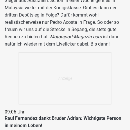
Sieger aus Australien. Schon in einer Woche geht es in
Malaysia weiter mit der Königsklasse. Gibt es dann den
dritten Debütsieg in Folge? Dafür kommt wohl
realistischerweise nur Pedro Acosta in Frage. So oder so
freuen wir uns auf die Strecke in Sepang, die stets gute
Rennen zu bieten hat.
Motorsport-Magazin.com
ist dann
natürlich wieder mit dem Liveticker dabei. Bis dann!
09:06 Uhr
Raul Fernandez dankt Bruder Adrian: Wichtigste Person
in meinem Leben!