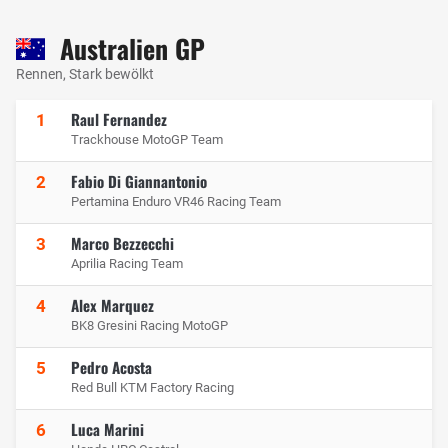
Australien GP
Rennen, Stark bewölkt
Raul Fernandez
1
Trackhouse MotoGP Team
Fabio Di Giannantonio
2
Pertamina Enduro VR46 Racing Team
Marco Bezzecchi
3
Aprilia Racing Team
Alex Marquez
4
BK8 Gresini Racing MotoGP
Pedro Acosta
5
Red Bull KTM Factory Racing
Luca Marini
6