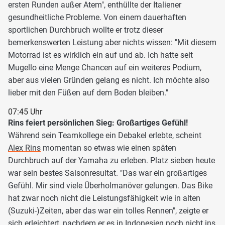
ersten Runden außer Atem", enthüllte der Italiener
gesundheitliche Probleme. Von einem dauerhaften
sportlichen Durchbruch wollte er trotz dieser
bemerkenswerten Leistung aber nichts wissen: "Mit diesem
Motorrad ist es wirklich ein auf und ab. Ich hatte seit
Mugello eine Menge Chancen auf ein weiteres Podium,
aber aus vielen Gründen gelang es nicht. Ich möchte also
lieber mit den Füßen auf dem Boden bleiben."
07:45 Uhr
Rins feiert persönlichen Sieg: Großartiges Gefühl!
Während sein Teamkollege ein Debakel erlebte, scheint
Alex Rins
momentan so etwas wie einen späten
Durchbruch auf der Yamaha zu erleben. Platz sieben heute
war sein bestes Saisonresultat. "Das war ein großartiges
Gefühl. Mir sind viele Überholmanöver gelungen. Das Bike
hat zwar noch nicht die Leistungsfähigkeit wie in alten
(Suzuki-)Zeiten, aber das war ein tolles Rennen", zeigte er
sich erleichtert, nachdem er es in Indonesien noch nicht ins