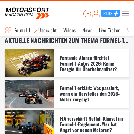
PLUS
Formel 1
Übersicht
Videos
News
Live-Ticker
Akt
AKTUELLE NACHRICHTEN ZUM THEMA FORMEL-1-REGELN 2026 – SEITE 8
Fernando Alonso fürchtet
Formel-1-Autos 2026: Keine
Energie für Überholmanöver?
Formel 1 erklärt: Was passiert,
wenn ein Hersteller den 2026-
Motor vergeigt
FIA verschärft Notfall-Klausel im
Formel-1-Reglement: Wer hat
Angst vor neuen Motoren?