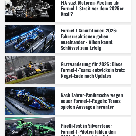
FIA sagt Motoren-Meeting ab:
Formel-1-Streit vor dem 2026er
Knall?
Formel 1 Simulationen 2026:
Fahrerreaktionen gehen
auseinander - Albon kennt
Schlüssel zum Erfolg
Gratwanderung für 2026: Diese
Formel-1-Teams entwickeln trotz
Regel-Ende noch Updates
Nach Fahrer-Panikmache wegen
neuer Formel-1-Regeln: Teams
spielen Aussagen herunter
Pirelli-Test in Silverstone:
Formel-1-Piloten fühlen den