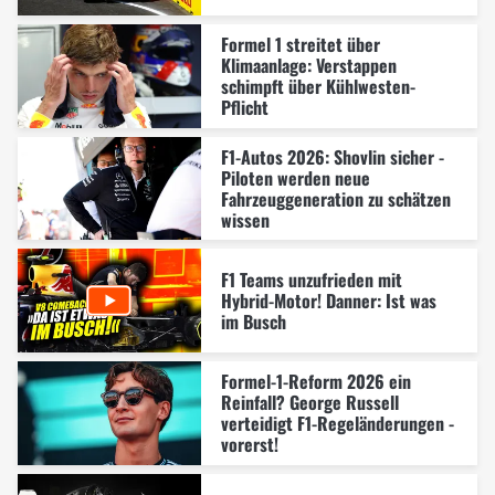
Formel 1 streitet über
Klimaanlage: Verstappen
schimpft über Kühlwesten-
Pflicht
F1-Autos 2026: Shovlin sicher -
Piloten werden neue
Fahrzeuggeneration zu schätzen
wissen
F1 Teams unzufrieden mit
Hybrid-Motor! Danner: Ist was
im Busch
Formel-1-Reform 2026 ein
Reinfall? George Russell
verteidigt F1-Regeländerungen -
vorerst!