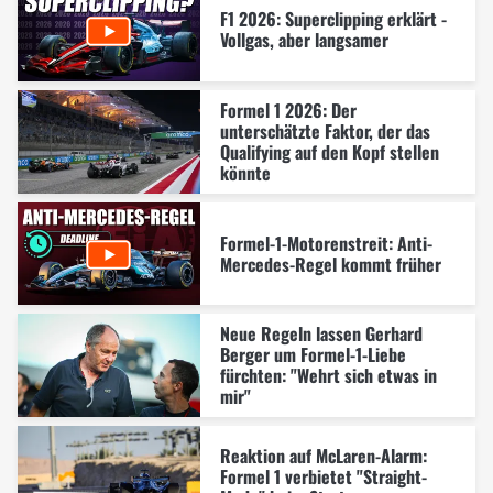
F1 2026: Superclipping erklärt -
Vollgas, aber langsamer
Formel 1 2026: Der
unterschätzte Faktor, der das
Qualifying auf den Kopf stellen
könnte
Formel-1-Motorenstreit: Anti-
Mercedes-Regel kommt früher
Neue Regeln lassen Gerhard
Berger um Formel-1-Liebe
fürchten: "Wehrt sich etwas in
mir"
Reaktion auf McLaren-Alarm:
Formel 1 verbietet "Straight-