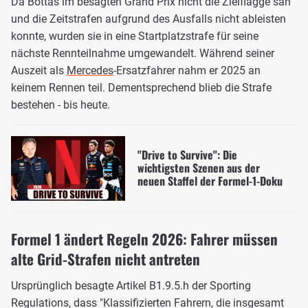
Da Bottas im besagten Grand Prix nicht die Zielflagge sah
und die Zeitstrafen aufgrund des Ausfalls nicht ableisten
konnte, wurden sie in eine Startplatzstrafe für seine
nächste Rennteilnahme umgewandelt. Während seiner
Auszeit als
Mercedes
-Ersatzfahrer nahm er 2025 an
keinem Rennen teil. Dementsprechend blieb die Strafe
bestehen - bis heute.
"Drive to Survive": Die
wichtigsten Szenen aus der
neuen Staffel der Formel-1-Doku
Formel 1 ändert Regeln 2026: Fahrer müssen
alte Grid-Strafen nicht antreten
Ursprünglich besagte Artikel B1.9.5.h der Sporting
Regulations, dass "Klassifizierten Fahrern, die insgesamt