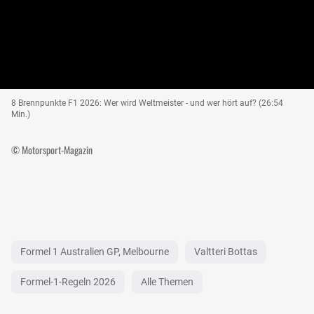
8 Brennpunkte F1 2026: Wer wird Weltmeister - und wer hört auf? (26:54
Min.)
© Motorsport-Magazin
Formel 1 Australien GP, Melbourne
Valtteri Bottas
Formel-1-Regeln 2026
Alle Themen