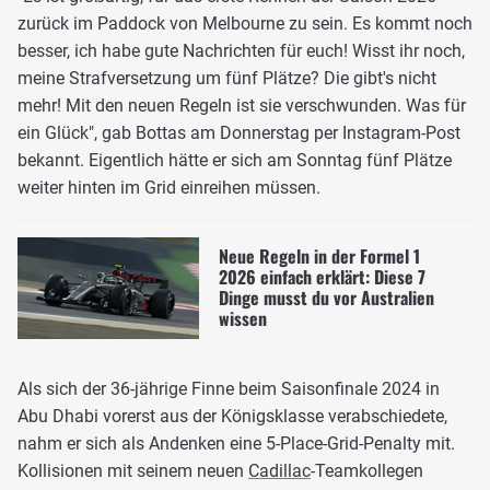
zurück im Paddock von Melbourne zu sein. Es kommt noch
besser, ich habe gute Nachrichten für euch! Wisst ihr noch,
meine Strafversetzung um fünf Plätze? Die gibt's nicht
mehr! Mit den neuen Regeln ist sie verschwunden. Was für
ein Glück", gab Bottas am Donnerstag per Instagram-Post
bekannt. Eigentlich hätte er sich am Sonntag fünf Plätze
weiter hinten im Grid einreihen müssen.
Neue Regeln in der Formel 1
2026 einfach erklärt: Diese 7
Dinge musst du vor Australien
wissen
Als sich der 36-jährige Finne beim Saisonfinale 2024 in
Abu Dhabi vorerst aus der Königsklasse verabschiedete,
nahm er sich als Andenken eine 5-Place-Grid-Penalty mit.
Kollisionen mit seinem neuen
Cadillac
-Teamkollegen