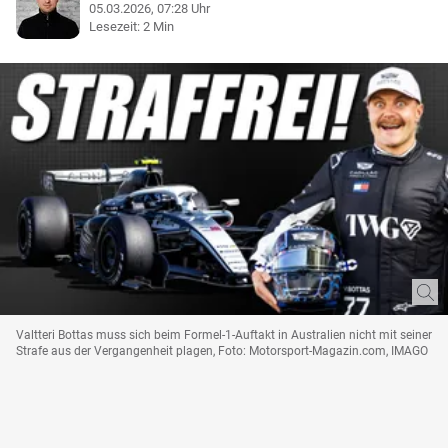
05.03.2026, 07:28 Uhr
Lesezeit: 2 Min
Valtteri Bottas muss sich beim Formel-1-Auftakt in Australien nicht mit seiner
Strafe aus der Vergangenheit plagen, Foto: Motorsport-Magazin.com, IMAGO