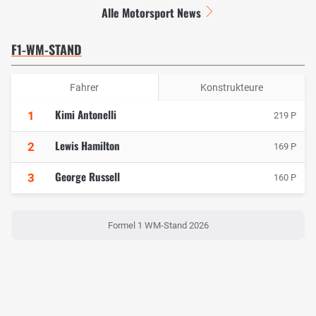
Alle Motorsport News
F1-WM-STAND
Fahrer
Konstrukteure
Kimi Antonelli
1
219 P
Lewis Hamilton
2
169 P
George Russell
3
160 P
Formel 1 WM-Stand 2026