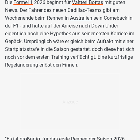
Die
Formel 1
2026 beginnt für
Valtteri Bottas
mit guten
News. Der Fahrer des neuen Cadillac-Teams gibt am
Wochenende beim Rennen in
Australien
sein Comeback in
der F1 - und hatte auf der Anreise nach Down Under
eigentlich noch eine Hypothek aus seiner ersten Karriere im
Gepäck. Ursprünglich wäre er gleich beim Auftakt mit einer
Startplatzstrafe in die Saison gestartet, doch diese hat sich
noch vor dem ersten Training verflüchtigt. Eine kurzfristige
Regeländerung erlöst den Finnen.
"Es ist großartig, für das erste Rennen der Saison 2026