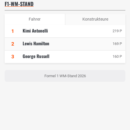
F1-WM-STAND
Fahrer
Konstrukteure
Kimi Antonelli
1
219 P
Lewis Hamilton
2
169 P
George Russell
3
160 P
Formel 1 WM-Stand 2026