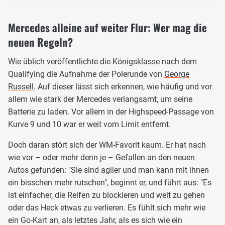
Mercedes alleine auf weiter Flur: Wer mag die
neuen Regeln?
Wie üblich veröffentlichte die Königsklasse nach dem
Qualifying die Aufnahme der Polerunde von
George
Russell
. Auf dieser lässt sich erkennen, wie häufig und vor
allem wie stark der Mercedes verlangsamt, um seine
Batterie zu laden. Vor allem in der Highspeed-Passage von
Kurve 9 und 10 war er weit vom Limit entfernt.
Doch daran stört sich der WM-Favorit kaum. Er hat nach
wie vor – oder mehr denn je – Gefallen an den neuen
Autos gefunden: "Sie sind agiler und man kann mit ihnen
ein bisschen mehr rutschen", beginnt er, und führt aus: "Es
ist einfacher, die Reifen zu blockieren und weit zu gehen
oder das Heck etwas zu verlieren. Es fühlt sich mehr wie
ein Go-Kart an, als letztes Jahr, als es sich wie ein