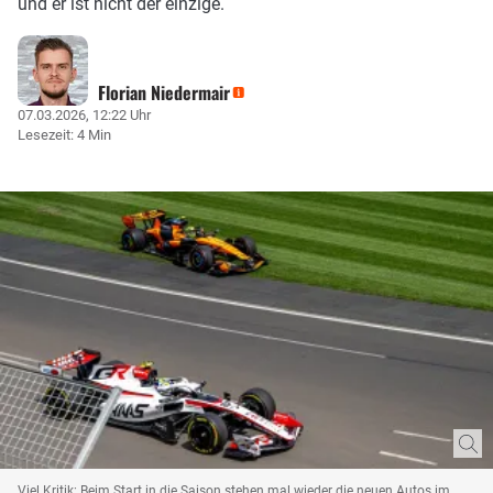
und er ist nicht der einzige.
Florian Niedermair
07.03.2026, 12:22 Uhr
Lesezeit: 4 Min
Viel Kritik: Beim Start in die Saison stehen mal wieder die neuen Autos im