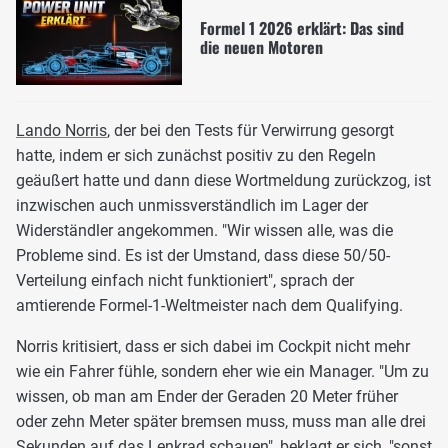
Formel 1 2026 erklärt: Das sind
die neuen Motoren
Lando Norris
, der bei den Tests für Verwirrung gesorgt
hatte, indem er sich zunächst positiv zu den Regeln
geäußert hatte und dann diese Wortmeldung zurückzog, ist
inzwischen auch unmissverständlich im Lager der
Widerständler angekommen. "Wir wissen alle, was die
Probleme sind. Es ist der Umstand, dass diese 50/50-
Verteilung einfach nicht funktioniert", sprach der
amtierende Formel-1-Weltmeister nach dem Qualifying.
Norris kritisiert, dass er sich dabei im Cockpit nicht mehr
wie ein Fahrer fühle, sondern eher wie ein Manager. "Um zu
wissen, ob man am Ender der Geraden 20 Meter früher
oder zehn Meter später bremsen muss, muss man alle drei
Sekunden auf das Lenkrad schauen", beklagt er sich, "sonst