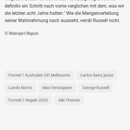
definitiv ein Schritt nach vorne verglichen mit dem, was wir
die letzten acht Jahre hatten." Wie die Mengenverteilung
seiner Wahrnehmung nach aussieht, verrät Russell nicht.
© Motorsport-Magazin
Formel 1 Australien GP, Melbourne
Carlos Sainz junior
Lando Norris
Max Verstappen
George Russell
Formel-1-Regeln 2026
Alle Themen