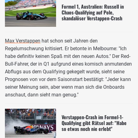
Formel 1, Australien: Russell in
Chaos-Qualifying auf Pole,
skandalöser Verstappen-Crash
Max Verstappen
hat schon seit Jahren den
Regelumschwung kritisiert. Er betonte in Melbourne: "Ich
habe definitiv keinen Spaß mit den neuen Autos." Der Red-
Bull-Fahrer, der in Q1 aufgrund eines komisch anmutenden
Abflugs aus dem Qualifying gekegelt wurde, sieht seine
Prognosen von vor dem Saisonstart bestätigt: "Jeder kann
seiner Meinung sein, aber wenn man sich die Onboards
anschaut, dann sieht man genug."
Verstappen-Crash im Formel-1-
Qualifying gibt Rätsel auf: "Habe
so etwas noch nie erlebt"