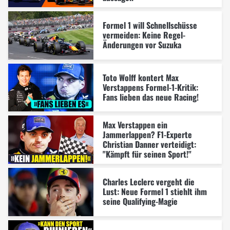
Formel 1 will Schnellschüsse
vermeiden: Keine Regel-
Änderungen vor Suzuka
Toto Wolff kontert Max
Verstappens Formel-1-Kritik:
Fans lieben das neue Racing!
Max Verstappen ein
Jammerlappen? F1-Experte
Christian Danner verteidigt:
"Kämpft für seinen Sport!"
Charles Leclerc vergeht die
Lust: Neue Formel 1 stiehlt ihm
seine Qualifying-Magie