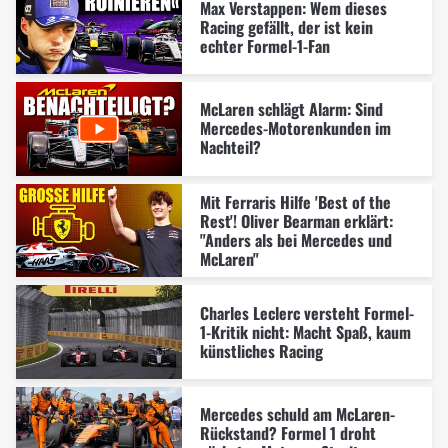
Max Verstappen: Wem dieses
Racing gefällt, der ist kein
echter Formel-1-Fan
McLaren schlägt Alarm: Sind
Mercedes-Motorenkunden im
Nachteil?
Mit Ferraris Hilfe 'Best of the
Rest'! Oliver Bearman erklärt:
"Anders als bei Mercedes und
McLaren"
Charles Leclerc versteht Formel-
1-Kritik nicht: Macht Spaß, kaum
künstliches Racing
Mercedes schuld am McLaren-
Rückstand? Formel 1 droht