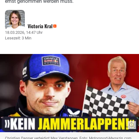
ernst genommen werden muss.
Victoria Kral
18.03.2026, 14:47 Uhr
Lesezeit: 3 Min
Christian Danner verteidigt Max Verstappen, Foto: Motorsport-Magazin.com,