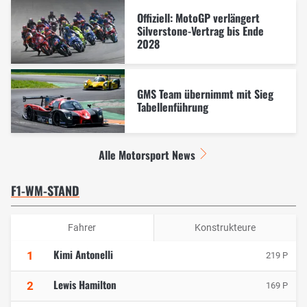
Offiziell: MotoGP verlängert
Silverstone-Vertrag bis Ende
2028
GMS Team übernimmt mit Sieg
Tabellenführung
Alle Motorsport News
F1-WM-STAND
Fahrer
Konstrukteure
Kimi Antonelli
1
219 P
Lewis Hamilton
2
169 P