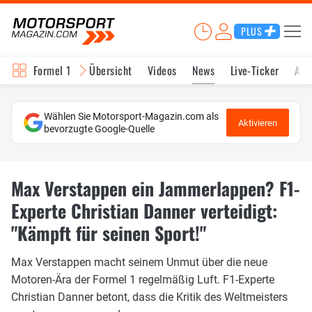
PLUS
Formel 1
Übersicht
Videos
News
Live-Ticker
Akt
Wählen Sie Motorsport-Magazin.com als
Aktivieren
bevorzugte Google-Quelle
Max Verstappen ein Jammerlappen? F1-
Experte Christian Danner verteidigt:
"Kämpft für seinen Sport!"
Max Verstappen macht seinem Unmut über die neue
Motoren-Ära der Formel 1 regelmäßig Luft. F1-Experte
Christian Danner betont, dass die Kritik des Weltmeisters