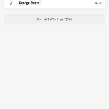
George Russell
3
160 P
Formel 1 WM-Stand 2026