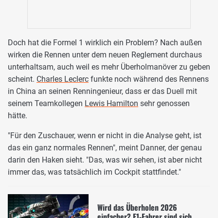
Doch hat die Formel 1 wirklich ein Problem? Nach außen
wirken die Rennen unter dem neuen Reglement durchaus
unterhaltsam, auch weil es mehr Überholmanöver zu geben
scheint.
Charles Leclerc
funkte noch während des Rennens
in China an seinen Renningenieur, dass er das Duell mit
seinem Teamkollegen
Lewis Hamilton
sehr genossen
hätte.
"Für den Zuschauer, wenn er nicht in die Analyse geht, ist
das ein ganz normales Rennen", meint Danner, der genau
darin den Haken sieht. "Das, was wir sehen, ist aber nicht
immer das, was tatsächlich im Cockpit stattfindet."
Wird das Überholen 2026
einfacher? F1-Fahrer sind sich