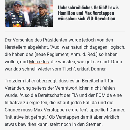
Unbeschreibliches Gefühl! Lewis
Hamilton und Max Verstappen
wünschen sich V10-Revolution
Der Vorschlag des Präsidenten wurde jedoch von den
Herstellern abgelehnt. "
Audi
war natürlich dagegen, logisch,
die haben das [neue Reglement, Anm. d. Red.] so haben
wollen, und
Mercedes
, die wussten, wie gut sie sind. Dann
war das schnell wieder vom Tisch", erklärt Danner.
Trotzdem ist er überzeugt, dass es an Bereitschaft für
Veränderung seitens der Verantwortlichen nicht fehlen
würde. "Also die Bereitschaft der FIA und der FOM da eine
Initiative zu ergreifen, die ist auf jeden Fall da und die
Chance muss Max Verstappen ergreifen", appelliert Danner.
"Initiative ist gefragt." Ob Verstappen damit aber wirklich
etwas bewirken kann, steht noch in den Sternen.