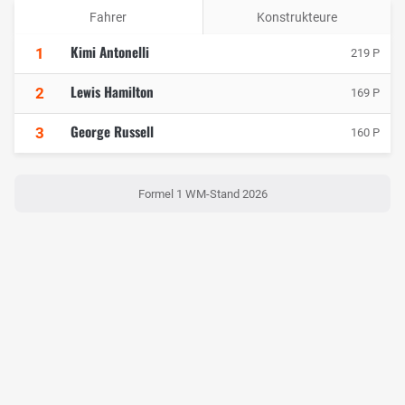
Fahrer
Konstrukteure
Kimi Antonelli
1
219 P
Lewis Hamilton
2
169 P
George Russell
3
160 P
Formel 1 WM-Stand 2026