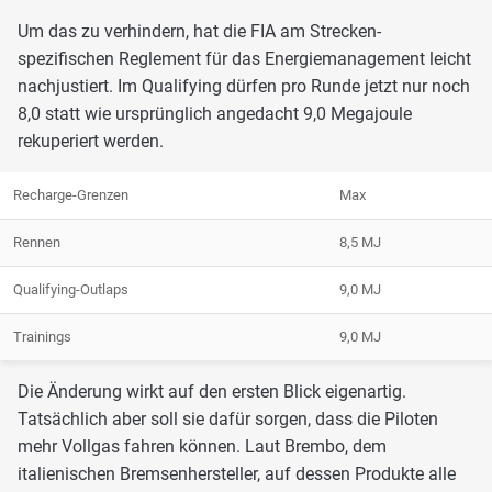
Um das zu verhindern, hat die FIA am Strecken-
spezifischen Reglement für das Energiemanagement leicht
nachjustiert. Im Qualifying dürfen pro Runde jetzt nur noch
8,0 statt wie ursprünglich angedacht 9,0 Megajoule
rekuperiert werden.
Recharge-Grenzen
Max
Rennen
8,5 MJ
Qualifying-Outlaps
9,0 MJ
Trainings
9,0 MJ
Die Änderung wirkt auf den ersten Blick eigenartig.
Tatsächlich aber soll sie dafür sorgen, dass die Piloten
mehr Vollgas fahren können. Laut Brembo, dem
italienischen Bremsenhersteller, auf dessen Produkte alle