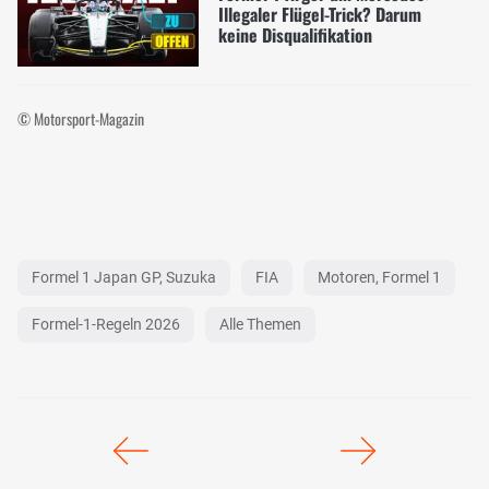
Illegaler Flügel-Trick? Darum
keine Disqualifikation
© Motorsport-Magazin
Formel 1 Japan GP, Suzuka
FIA
Motoren, Formel 1
Formel-1-Regeln 2026
Alle Themen