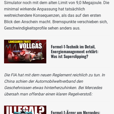
Simulator noch mit dem alten Limit von 9,0 Megajoule. Die
minimal wirkende Anpassung hat tatsächlich
weitreichendere Konsequenzen, als das auf den ersten
Blick den Anschein macht. Bremspunkte verschieben sich,
Geschwindigkeitsprofile sehen anders aus.
Formel-1-Technik im Detail,
Energiemanagement erklärt:
Was ist Superclipping?
Die FIA hat mit dem neuen Reglement reichlich zu tun. In
China schien der Automobilweltverband den
Geschehnissen etwas hinterherzuhinken. Bei Mercedes
übersah man offenbar einen klaren Regelverstoß:
Formel-1-Ärger um Mercedes: