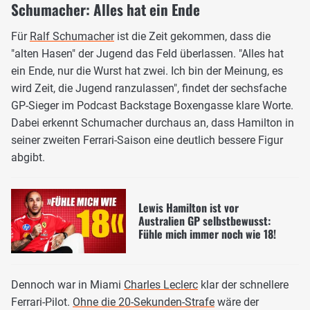
Schumacher: Alles hat ein Ende
Für
Ralf Schumacher
ist die Zeit gekommen, dass die
"alten Hasen" der Jugend das Feld überlassen. "Alles hat
ein Ende, nur die Wurst hat zwei. Ich bin der Meinung, es
wird Zeit, die Jugend ranzulassen", findet der sechsfache
GP-Sieger im Podcast Backstage Boxengasse klare Worte.
Dabei erkennt Schumacher durchaus an, dass Hamilton in
seiner zweiten Ferrari-Saison eine deutlich bessere Figur
abgibt.
Lewis Hamilton ist vor
Australien GP selbstbewusst:
Fühle mich immer noch wie 18!
Dennoch war in Miami
Charles Leclerc
klar der schnellere
Ferrari-Pilot.
Ohne die 20-Sekunden-Strafe
wäre der