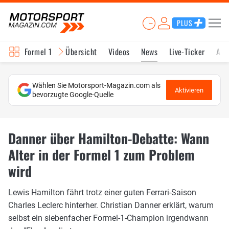
PLUS
Formel 1
Übersicht
Videos
News
Live-Ticker
Akt
Wählen Sie Motorsport-Magazin.com als
Aktivieren
bevorzugte Google-Quelle
Danner über Hamilton-Debatte: Wann
Alter in der Formel 1 zum Problem
wird
Lewis Hamilton fährt trotz einer guten Ferrari-Saison
Charles Leclerc hinterher. Christian Danner erklärt, warum
selbst ein siebenfacher Formel-1-Champion irgendwann