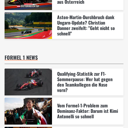
aus Österreich
Aston-Martin-Durchbruch dank
Ungarn-Update? Christian
Danner zweifelt: "Geht nicht so
schnell"
FORMEL 1 NEWS
Qualifying-Statistik zur F1-
Sommerpause: Wer hat gegen
den Teamkollegen die Nase
vorn?
Vom Formel-1-Problem zum
Dominanz-Faktor: Darum ist Kimi
Antonelli so schnell