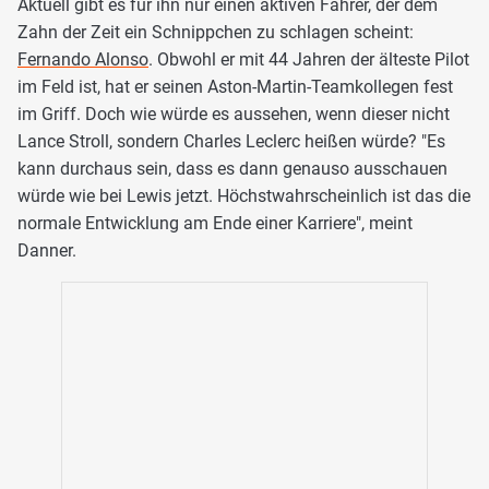
Aktuell gibt es für ihn nur einen aktiven Fahrer, der dem
Zahn der Zeit ein Schnippchen zu schlagen scheint:
Fernando Alonso
. Obwohl er mit 44 Jahren der älteste Pilot
im Feld ist, hat er seinen Aston-Martin-Teamkollegen fest
im Griff. Doch wie würde es aussehen, wenn dieser nicht
Lance Stroll, sondern Charles Leclerc heißen würde? "Es
kann durchaus sein, dass es dann genauso ausschauen
würde wie bei Lewis jetzt. Höchstwahrscheinlich ist das die
normale Entwicklung am Ende einer Karriere", meint
Danner.