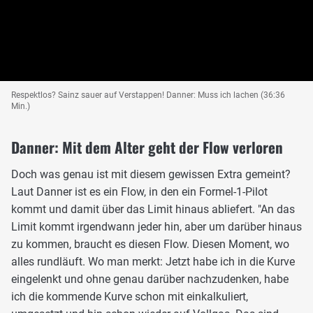
Respektlos? Sainz sauer auf Verstappen! Danner: Muss ich lachen (36:36
Min.)
Danner: Mit dem Alter geht der Flow verloren
Doch was genau ist mit diesem gewissen Extra gemeint?
Laut Danner ist es ein Flow, in den ein Formel-1-Pilot
kommt und damit über das Limit hinaus abliefert. "An das
Limit kommt irgendwann jeder hin, aber um darüber hinaus
zu kommen, braucht es diesen Flow. Diesen Moment, wo
alles rundläuft. Wo man merkt: Jetzt habe ich in die Kurve
eingelenkt und ohne genau darüber nachzudenken, habe
ich die kommende Kurve schon mit einkalkuliert,