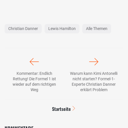
Christian Danner
Lewis Hamilton
Alle Themen
Kommentar: Endlich
Warum kann Kimi Antonelli
Rettung! Die Formel 1 ist
nicht starten? Formel-1-
wieder auf dem richtigen
Experte Christian Danner
Weg
erklärt Problem
Startseite