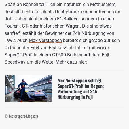
Spaß an Rennen teil. "Ich bin natürlich ein Methusalem,
deshalb bestreite ich als Hobbyfahrer ein paar Rennen im
Jahr - aber nicht in einem F1-Boliden, sondern in einem
Touren-, GT- oder historischen Wagen. Die sind etwas
sanfter", erzählt der Gewinner der 24h Nürburgring von
1992. Auch
Max Verstappen
bereitet sich gerade auf sein
Debüt in der Eifel vor. Erst kürzlich fuhr er mit einem
SuperGT-Profi in einem GT500-Boliden auf dem Fuji
Speedway um die Wette. Mehr dazu hier:
Max Verstappen schlägt
SuperGT-Profi im Regen:
Vorbereitung auf 24h
Nürburgring in Fuji
© Motorsport-Magazin