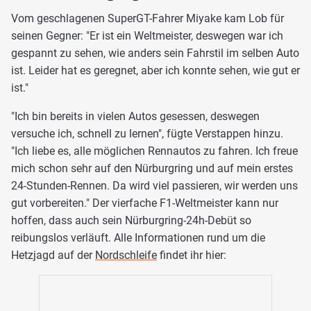
Vom geschlagenen SuperGT-Fahrer Miyake kam Lob für
seinen Gegner: "Er ist ein Weltmeister, deswegen war ich
gespannt zu sehen, wie anders sein Fahrstil im selben Auto
ist. Leider hat es geregnet, aber ich konnte sehen, wie gut er
ist."
"Ich bin bereits in vielen Autos gesessen, deswegen
versuche ich, schnell zu lernen", fügte Verstappen hinzu.
"Ich liebe es, alle möglichen Rennautos zu fahren. Ich freue
mich schon sehr auf den Nürburgring und auf mein erstes
24-Stunden-Rennen. Da wird viel passieren, wir werden uns
gut vorbereiten." Der vierfache F1-Weltmeister kann nur
hoffen, dass auch sein Nürburgring-24h-Debüt so
reibungslos verläuft. Alle Informationen rund um die
Hetzjagd auf der
Nordschleife
findet ihr hier: