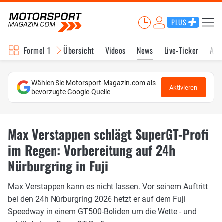
PLUS
Formel 1
Übersicht
Videos
News
Live-Ticker
Akt
Wählen Sie Motorsport-Magazin.com als
Aktivieren
bevorzugte Google-Quelle
Max Verstappen schlägt SuperGT-Profi
im Regen: Vorbereitung auf 24h
Nürburgring in Fuji
Max Verstappen kann es nicht lassen. Vor seinem Auftritt
bei den 24h Nürburgring 2026 hetzt er auf dem Fuji
Speedway in einem GT500-Boliden um die Wette - und