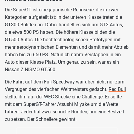
Die SuperGT ist eine japanische Rennserie, die in zwei
Kategorien aufgeteilt ist: In der unteren Klasse treten die
GT300-Boliden an. Dabei handelt es sich um GT3-Autos,
die etwa 500 PS haben. Die höhere Klasse bilden die
GT500-Autos. Die hochtechnologischen Prototypen mit
mehr aerodynamischen Elementen und damit mehr Abtrieb
haben bis zu 650 PS. Natürlich nahm Verstappen in ein
Auto dieser Klasse Platz. Um genau zu sein, war es ein
Nissan Z NISMO GT500.
Die Fahrt auf dem Fuji Speedway war aber nicht nur zum
Vergnügen des vierfachen Weltmeisters gedacht.
Red Bull
stellte ihm auf der
WEC
-Strecke eine Challenge: Er sollte
mit dem SuperGT-Fahrer Atsushi Miyake um die Wette
fahren. Jeder hat zwei schnelle Runden, um eine Bestzeit
zu setzen. Der Schnellere gewinnt.