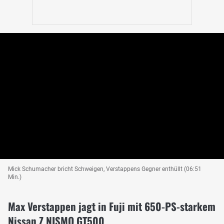
Mick Schumacher bricht Schweigen, Verstappens Gegner enthüllt (06:51
Min.)
Max Verstappen jagt in Fuji mit 650-PS-starkem
Nissan Z NISMO GT500