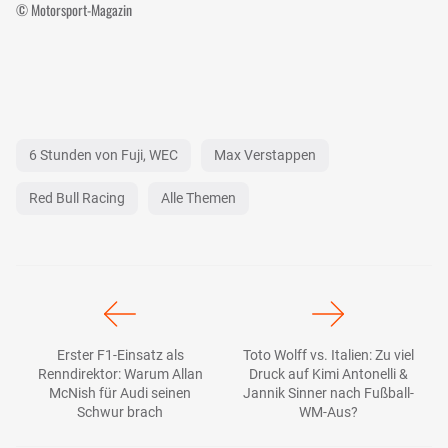
© Motorsport-Magazin
6 Stunden von Fuji, WEC
Max Verstappen
Red Bull Racing
Alle Themen
Erster F1-Einsatz als
Toto Wolff vs. Italien: Zu viel
Renndirektor: Warum Allan
Druck auf Kimi Antonelli &
McNish für Audi seinen
Jannik Sinner nach Fußball-
Schwur brach
WM-Aus?