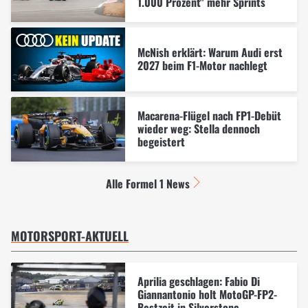
1.000 Prozent" mehr Sprints
McNish erklärt: Warum Audi erst
2027 beim F1-Motor nachlegt
Macarena-Flügel nach FP1-Debüt
wieder weg: Stella dennoch
begeistert
Alle Formel 1 News
MOTORSPORT-AKTUELL
Aprilia geschlagen: Fabio Di
Giannantonio holt MotoGP-FP2-
Bestzeit in Silverstone