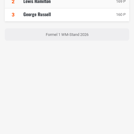
Lewis Hamilton
2
169 P
George Russell
3
160 P
Formel 1 WM-Stand 2026