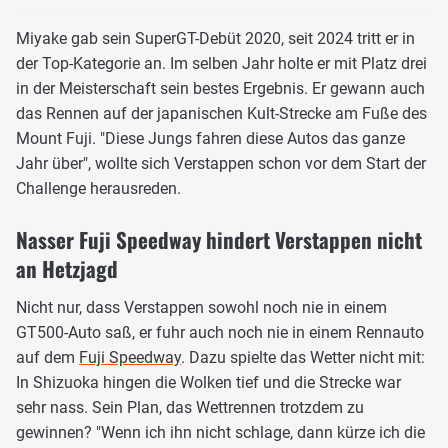
Miyake gab sein SuperGT-Debüt 2020, seit 2024 tritt er in
der Top-Kategorie an. Im selben Jahr holte er mit Platz drei
in der Meisterschaft sein bestes Ergebnis. Er gewann auch
das Rennen auf der japanischen Kult-Strecke am Fuße des
Mount Fuji. "Diese Jungs fahren diese Autos das ganze
Jahr über", wollte sich Verstappen schon vor dem Start der
Challenge herausreden.
Nasser Fuji Speedway hindert Verstappen nicht
an Hetzjagd
Nicht nur, dass Verstappen sowohl noch nie in einem
GT500-Auto saß, er fuhr auch noch nie in einem Rennauto
auf dem
Fuji Speedway
. Dazu spielte das Wetter nicht mit:
In Shizuoka hingen die Wolken tief und die Strecke war
sehr nass. Sein Plan, das Wettrennen trotzdem zu
gewinnen? "Wenn ich ihn nicht schlage, dann kürze ich die