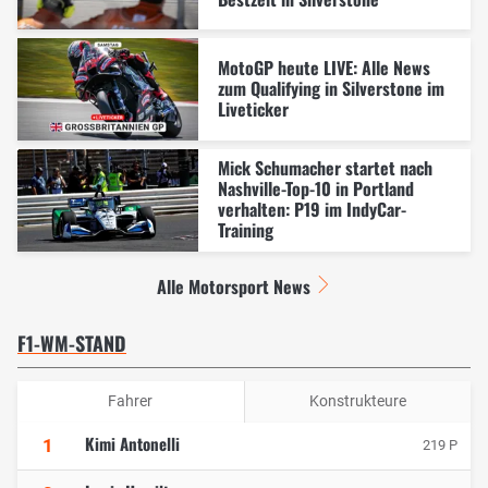
MotoGP heute LIVE: Alle News
zum Qualifying in Silverstone im
Liveticker
Mick Schumacher startet nach
Nashville-Top-10 in Portland
verhalten: P19 im IndyCar-
Training
Alle Motorsport News
F1-WM-STAND
Fahrer
Konstrukteure
Kimi Antonelli
1
219 P