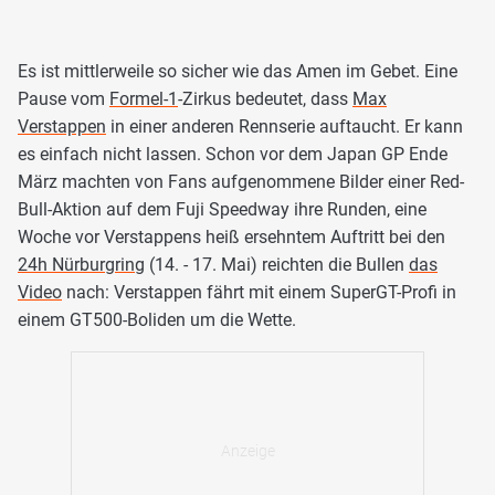
Es ist mittlerweile so sicher wie das Amen im Gebet. Eine
Pause vom
Formel-1
-Zirkus bedeutet, dass
Max
Verstappen
in einer anderen Rennserie auftaucht. Er kann
es einfach nicht lassen. Schon vor dem Japan GP Ende
März machten von Fans aufgenommene Bilder einer Red-
Bull-Aktion auf dem Fuji Speedway ihre Runden, eine
Woche vor Verstappens heiß ersehntem Auftritt bei den
24h Nürburgring
(14. - 17. Mai) reichten die Bullen
das
Video
nach: Verstappen fährt mit einem SuperGT-Profi in
einem GT500-Boliden um die Wette.