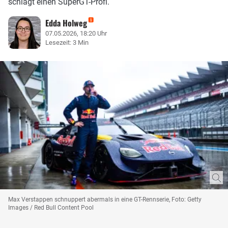
schlägt einen SuperGT-Profi.
Edda Holweg
07.05.2026, 18:20 Uhr
Lesezeit: 3 Min
Max Verstappen schnuppert abermals in eine GT-Rennserie, Foto: Getty
Images / Red Bull Content Pool