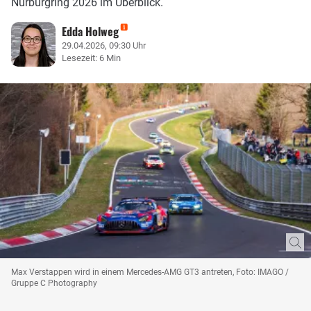
Nürburgring 2026 im Überblick.
Edda Holweg
29.04.2026, 09:30 Uhr
Lesezeit: 6 Min
Max Verstappen wird in einem Mercedes-AMG GT3 antreten, Foto: IMAGO /
Gruppe C Photography