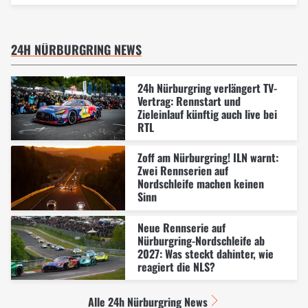
24H NÜRBURGRING NEWS
24h Nürburgring verlängert TV-
Vertrag: Rennstart und
Zieleinlauf künftig auch live bei
RTL
Zoff am Nürburgring! ILN warnt:
Zwei Rennserien auf
Nordschleife machen keinen
Sinn
Neue Rennserie auf
Nürburgring-Nordschleife ab
2027: Was steckt dahinter, wie
reagiert die NLS?
Alle 24h Nürburgring News