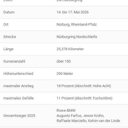
Datum
14. bis 17. Mai 2026
Ort
Nürburg, Rheinland-Pfalz
Strecke
Nürburgring Nordschleife
Länge
25,378 Kilometer
Kurvenanzahl
über 150
Höhenunterschied
290 Meter
maximaler Anstieg
18 Prozent (Abschnitt: Hohe Acht)
maximales Gefälle
11 Prozent (Abschnitt: Fuchsröhre)
Rowe-BMW
Gesamtsieger 2025
Augusto Farfus, Jesse Krohn,
Raffaele Marciello, Kelvin van der Linde