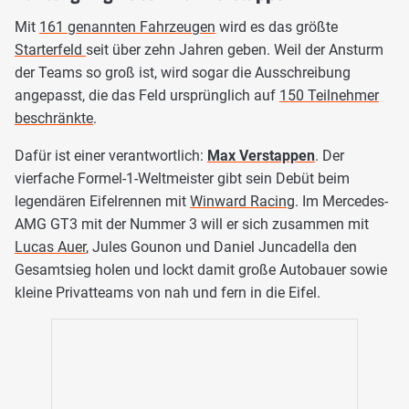
Mit
161 genannten Fahrzeugen
wird es das größte
Starterfeld
seit über zehn Jahren geben. Weil der Ansturm
der Teams so groß ist, wird sogar die Ausschreibung
angepasst, die das Feld ursprünglich auf
150 Teilnehmer
beschränkte
.
Dafür ist einer verantwortlich:
Max Verstappen
. Der
vierfache Formel-1-Weltmeister gibt sein Debüt beim
legendären Eifelrennen mit
Winward Racing
. Im Mercedes-
AMG GT3 mit der Nummer 3 will er sich zusammen mit
Lucas Auer
, Jules Gounon und Daniel Juncadella den
Gesamtsieg holen und lockt damit große Autobauer sowie
kleine Privatteams von nah und fern in die Eifel.