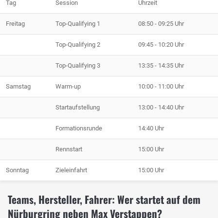
Tag
Session
Uhrzeit
Freitag
Top-Qualifying 1
08:50 - 09:25 Uhr
Top-Qualifying 2
09:45 - 10:20 Uhr
Top-Qualifying 3
13:35 - 14:35 Uhr
Samstag
Warm-up
10:00 - 11:00 Uhr
Startaufstellung
13:00 - 14:40 Uhr
Formationsrunde
14:40 Uhr
Rennstart
15:00 Uhr
Sonntag
Zieleinfahrt
15:00 Uhr
Teams, Hersteller, Fahrer: Wer startet auf dem
Nürburgring neben Max Verstappen?