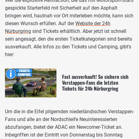
Wer die explosive Rennaction, die das mit Motorsport-Stars
gespickte Starterfeld mit Sicherheit auf den Asphalt
bringen wird, hautnah vor Ort miterleben möchte, kann sich
diesen Wunsch erfüllen. Auf der
Website der 24h
Nürburgring
sind Tickets erhältlich. Aber jetzt ist schnell
sein angesagt, den die ersten Ticketkategorien sind bereits
ausverkauft. Alle Infos zu den Tickets und Camping, gibt's
hier:
Fast ausverkauft! So sichern sich
Verstappen-Fans die letzten
Tickets für 24h Nürburgring
Um die in die Eifel pilgernden niederländischen Verstappen-
Fans und alle an der Nordschleife Neuinteressierten
abzufangen, bietet der ADAC ein Newcomer-Ticket an.
Inbegriffen ist der Eintritt von Donnerstag bis Sonntag