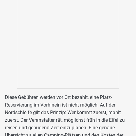
Diese Gebühren werden vor Ort bezahlt, eine Platz-
Reservierung im Vorhinein ist nicht möglich. Auf der
Nordschleife gilt das Prinzip: Wer kommt zuerst, mahlt
zuerst. Der Veranstalter rät, möglichst früh in die Eifel zu
reisen und genügend Zeit einzuplanen. Eine genaue
Übersicht zu allen Camping-Plätzen und den Kosten der