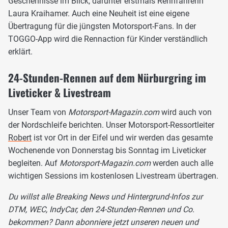
Geschehnisse im Blick, darunter erstmals Rennfahrerin
Laura Kraihamer. Auch eine Neuheit ist eine eigene
Übertragung für die jüngsten Motorsport-Fans. In der
TOGGO-App wird die Rennaction für Kinder verständlich
erklärt.
24-Stunden-Rennen auf dem Nürburgring im
Liveticker & Livestream
Unser Team von
Motorsport-Magazin.com
wird auch von
der Nordschleife berichten. Unser Motorsport-Ressortleiter
Robert
ist vor Ort in der Eifel und wir werden das gesamte
Wochenende von Donnerstag bis Sonntag im Liveticker
begleiten. Auf
Motorsport-Magazin.com
werden auch alle
wichtigen Sessions im kostenlosen Livestream übertragen.
Du willst alle Breaking News und Hintergrund-Infos zur
DTM, WEC, IndyCar, den 24-Stunden-Rennen und Co.
bekommen? Dann abonniere jetzt unseren neuen und