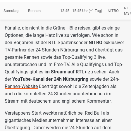
RTL+
Samstag
Rennen
13:45 - 15:45 Uhr (+1 Tag)
NITRO
MSM
Für alle, die nicht in die Grüne Hölle reisen, gibt es einige
Optionen, die lange Hatz live zu verfolgen. Wie schon in
den Vorjahren ist der RTL-Spartensender
NITRO
exklusiver
TV-Partner der 24 Stunden Nürburgring und überträgt das
gesamte Rennen sowie das Top-Qualifying 3 live,
ununterbrochen und im Free-TV. Alle Qualifyings und Top-
Qualifyings gibt es
im Stream auf RTL+
zu sehen. Auch
der
YouTube-Kanal der 24h Nürburgring
sowie der
24h-
Rennen-Website
überträgt sowohl die Zeitenjagden als
auch die kompletten 24 Stunden ununterbrochen im
Stream mit deutschem und englischem Kommentar.
Verstappens Start weckte natürlich bei Red Bull als
gigantisches Medienunternehmen Interesse an einer
Übertragung. Daher werden die 24 Stunden auf dem