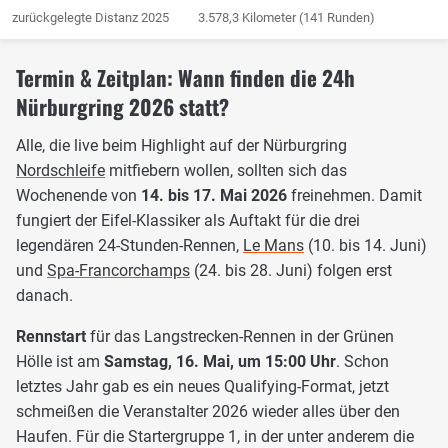
zurückgelegte Distanz 2025
3.578,3 Kilometer (141 Runden)
Termin & Zeitplan: Wann finden die 24h
Nürburgring 2026 statt?
Alle, die live beim Highlight auf der Nürburgring
Nordschleife
mitfiebern wollen, sollten sich das
Wochenende von
14. bis 17. Mai 2026
freinehmen. Damit
fungiert der Eifel-Klassiker als Auftakt für die drei
legendären 24-Stunden-Rennen,
Le Mans
(10. bis 14. Juni)
und
Spa-Francorchamps
(24. bis 28. Juni) folgen erst
danach.
Rennstart
für das Langstrecken-Rennen in der Grünen
Hölle ist am
Samstag, 16. Mai, um 15:00 Uhr
. Schon
letztes Jahr gab es ein neues Qualifying-Format, jetzt
schmeißen die Veranstalter 2026 wieder alles über den
Haufen. Für die Startergruppe 1, in der unter anderem die