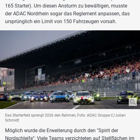
165 Starter). Um diesen Ansturm zu bewältigen, musste
der ADAC Nordrhein sogar das Reglement anpassen, das
ursprünglich ein Limit von 150 Fahrzeugen vorsah.
Das Starterfeld sprengt 2026 den Rahmen, Foto: ADAC Gruppe C/Julian
Schmidt
Möglich wurde die Erweiterung durch den "Spirit der
Nordschleife": Viele Teams verzichteten auf Stellflächen im