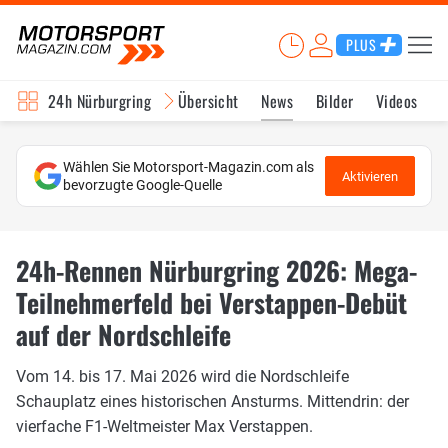
PLUS
24h Nürburgring
Übersicht
News
Bilder
Videos
Wählen Sie Motorsport-Magazin.com als
Aktivieren
bevorzugte Google-Quelle
24h-Rennen Nürburgring 2026: Mega-
Teilnehmerfeld bei Verstappen-Debüt
auf der Nordschleife
Vom 14. bis 17. Mai 2026 wird die Nordschleife
Schauplatz eines historischen Ansturms. Mittendrin: der
vierfache F1-Weltmeister Max Verstappen.