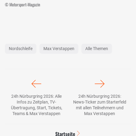
© Motorsport-Magazin
Nordschleife
Max Verstappen
Alle Themen
24h Nürburgring 2026: Alle
24h Nürburgring 2026:
Infos zu Zeitplan, TV-
News-Ticker zum Starterfeld
Übertragung, Start, Tickets,
mit allen Teilnehmern und
Teams & Max Verstappen
Max Verstappen
Startseite