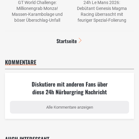
GT World Challenge:
24h Le Mans 2026:
Millionengrab Monza!
Debütant Genesis Magma
Massen-Karambolage und
Racing überrascht mit
böser Überschlag-Unfall
feuriger Spezial-Folierung
Startseite
KOMMENTARE
Diskutiere mit anderen Fans über
diese 24h Nürburgring Nachricht
Alle Kommentare anzeigen
AUCH INTERESSANT