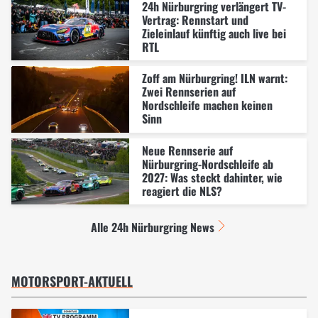
24h Nürburgring verlängert TV-
Vertrag: Rennstart und
Zieleinlauf künftig auch live bei
RTL
Zoff am Nürburgring! ILN warnt:
Zwei Rennserien auf
Nordschleife machen keinen
Sinn
Neue Rennserie auf
Nürburgring-Nordschleife ab
2027: Was steckt dahinter, wie
reagiert die NLS?
Alle 24h Nürburgring News
MOTORSPORT-AKTUELL