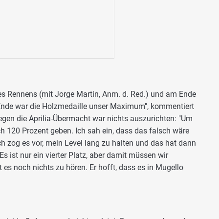
es Rennens (mit Jorge Martin, Anm. d. Red.) und am Ende
 Ende war die Holzmedaille unser Maximum", kommentiert
gen die Aprilia-Übermacht war nichts auszurichten: "Um
ch 120 Prozent geben. Ich sah ein, dass das falsch wäre
Ich zog es vor, mein Level lang zu halten und das hat dann
Es ist nur ein vierter Platz, aber damit müssen wir
es noch nichts zu hören. Er hofft, dass es in Mugello