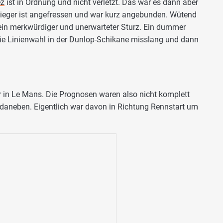
ez
ist in Ordnung und nicht verletzt. Das war es dann aber
Sieger ist angefressen und war kurz angebunden. Wütend
r ein merkwürdiger und unerwarteter Sturz. Ein dummer
 Die Linienwahl in der Dunlop-Schikane misslang und dann
er in Le Mans. Die Prognosen waren also nicht komplett
 daneben. Eigentlich war davon in Richtung Rennstart um