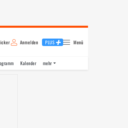
icker
Anmelden
PLUS
Menü
rogramm
Kalender
mehr