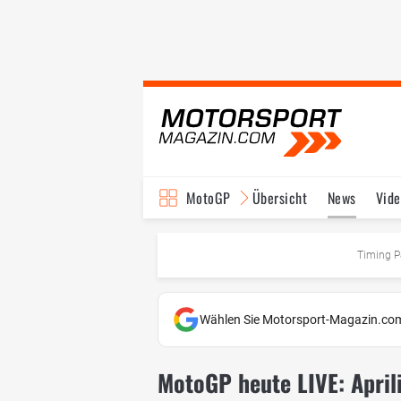
MotoGP
Übersicht
News
Vide
Fahrer & Teams
Ter
Timing P
Wählen Sie Motorsport-Magazin.com
MotoGP heute LIVE: Aprili