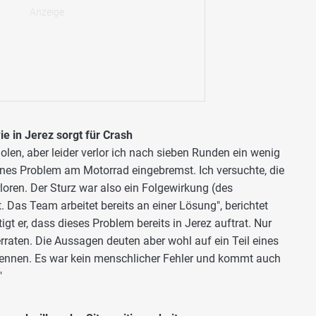
e in Jerez sorgt für Crash
olen, aber leider verlor ich nach sieben Runden ein wenig
eines Problem am Motorrad eingebremst. Ich versuchte, die
rloren. Der Sturz war also ein Folgewirkung (des
. Das Team arbeitet bereits an einer Lösung", berichtet
igt er, dass dieses Problem bereits in Jerez auftrat. Nur
erraten. Die Aussagen deuten aber wohl auf ein Teil eines
ls nennen. Es war kein menschlicher Fehler und kommt auch
"