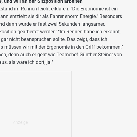
 und will an der Sitzposition arbeiten
tand im Rennen leicht erklären: "Die Ergonomie ist ein
nn entzieht sie dir als Fahrer enorm Energie." Besonders
und dann wurde er fast zwei Sekunden langsamer.
Position gearbeitet werden: "Im Rennen habe ich erkannt,
gar nicht beanspruchen sollte. Das zeigt, dass ich
as müssen wir mit der Ergonomie in den Griff bekommen."
nen, denn auch er geht wie Teamchef Günther Steiner von
s, als wäre ich dort, ja."