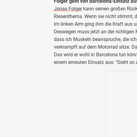
Folger geht von Barcelona-Einsatz aus,
Jonas Folger
kann seinen großen Rücks
Riesenthema. Wenn sie nicht stimmt, da
im linken Arm ging ihm die Kraft aus 
Deswegen muss jetzt an der richtigen 
dass ich Muskeln beanspruche, die ich 
verkrampft auf dem Motorrad sitze. D
Das wird er wohl in Barcelona tun kön
einem erneuten Einsatz aus: "Sieht so au