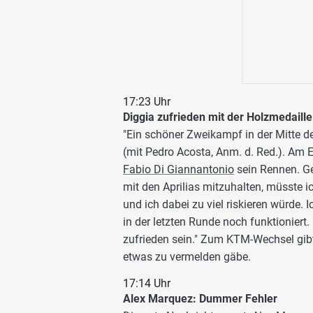
17:23 Uhr
Diggia zufrieden mit der Holzmedaille
"Ein schöner Zweikampf in der Mitte d
(mit Pedro Acosta, Anm. d. Red.). Am
Fabio Di Giannantonio
sein Rennen. Ge
mit den Aprilias mitzuhalten, müsste i
und ich dabei zu viel riskieren würde. 
in der letzten Runde noch funktioniert. 
zufrieden sein." Zum KTM-Wechsel gibt 
etwas zu vermelden gäbe.
17:14 Uhr
Alex Marquez: Dummer Fehler