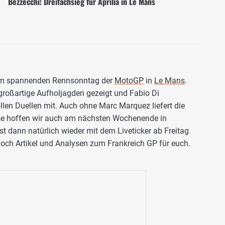
Bezzecchi! Dreifachsieg für Aprilia in Le Mans
nem spannenden Rennsonntag der
MotoGP
in
Le Mans
.
großartige Aufholjagden gezeigt und Fabio Di
llen Duellen mit. Auch ohne Marc Marquez liefert die
se hoffen wir auch am nächsten Wochenende in
st dann natürlich wieder mit dem Liveticker ab Freitag
noch Artikel und Analysen zum Frankreich GP für euch.