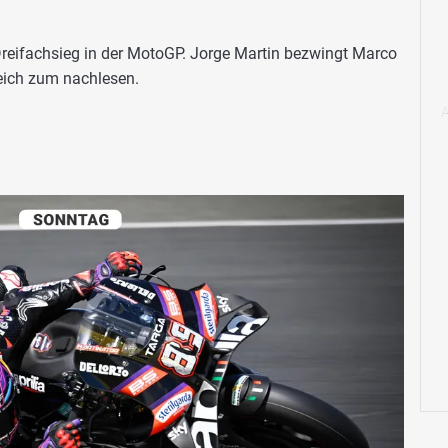
r Dreifachsieg in der MotoGP. Jorge Martin bezwingt Marco
eich zum nachlesen.