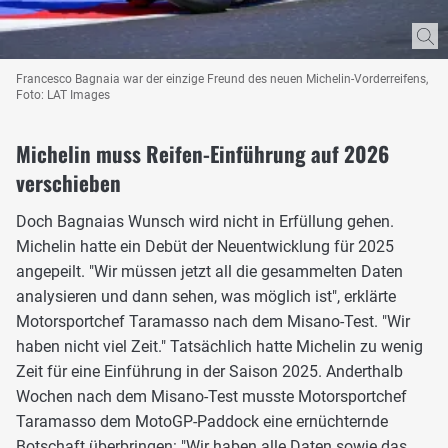
Francesco Bagnaia war der einzige Freund des neuen Michelin-Vorderreifens,
Foto: LAT Images
Michelin muss Reifen-Einführung auf 2026
verschieben
Doch Bagnaias Wunsch wird nicht in Erfüllung gehen.
Michelin hatte ein Debüt der Neuentwicklung für 2025
angepeilt. "Wir müssen jetzt all die gesammelten Daten
analysieren und dann sehen, was möglich ist", erklärte
Motorsportchef Taramasso nach dem Misano-Test. "Wir
haben nicht viel Zeit." Tatsächlich hatte Michelin zu wenig
Zeit für eine Einführung in der Saison 2025. Anderthalb
Wochen nach dem Misano-Test musste Motorsportchef
Taramasso dem MotoGP-Paddock eine ernüchternde
Botschaft überbringen: "Wir haben alle Daten sowie das