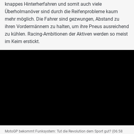
knappes Hinterherfahren und somit auch viele
Überholmanöver sind durch die Reifenprobleme kaum
mehr möglich. Die Fahrer sind gezwungen, Abstand zu
ihren Vordermännern zu halten, um ihre Pneus ausreichend
zu kühlen. Racing-Ambitionen der Aktiven werden so meist
im Keim erstickt.
MotoGP bekommt Funksystem: Tut die Revolution dem Sport gut? (06:58