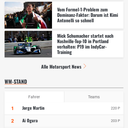
Vom Formel-1-Problem zum
Dominanz-Faktor: Darum ist Kimi
Antonelli so schnell
Mick Schumacher startet nach
Nashville-Top-10 in Portland
verhalten: P19 im IndyCar-
Training
Alle Motorsport News
WM-STAND
Fahrer
Teams
Jorge Martin
1
220 P
Ai Ogura
2
203 P