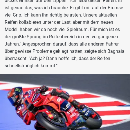
dickes Grinsen auf den Lippen: "Ich liebe diesen Reifen. Er
ist genau das, was ich brauche. Er gibt mir auf der Bremse
viel Grip. Ich kann ihn richtig belasten. Unsere aktuellen
Reifen kollabieren unter der Last, aber mit dem neuen
Modell haben wir da noch viel Spielraum. Für mich ist es
der größte Sprung im Reifenbereich in den vergangenen
Jahren." Angesprochen darauf, dass alle anderen Fahrer
über gewisse Probleme geklagt hatten, zeigte sich Bagnaia
überrascht. "Ach ja? Dann hoffe ich, dass der Reifen
schnellstmöglich kommt."