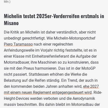
Min.)
Michelin testet 2025er-Vorderreifen erstmals in
Misano
Die Kritik an Michelin ist daher verständlich, aber nicht
unbedingt gerechtfertigt. Wie Michelin-Motorsportchef
Piero Taramasso
nach einer regelrechten
Anfeindungswelle im Vorjahr richtig feststellte, ist es in
einer Klasse mit Einheitsreifenlieferant die Aufgabe der
Motorradbauer, ihre Maschinen so zu konstruieren, dass
sie mit den Pneus harmonieren. Das ist in der MotoGP
nicht passiert. Stattdessen erhöhen die Werke die
Belastung auf die Reifen ständig. Ein Trend, der auch in
den kommenden beiden Jahren anhalten wird,
ehe 2027
mit einem neuen Reglement entgegengesteuert wird
. Ride-
Height-Devices werden verboten und die Aerodynamik
massiv beschnitten. Bis dahin bleibt im Motorradbau der