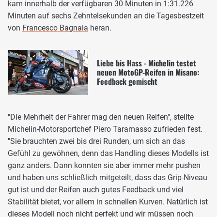
kam innerhalb der verfügbaren 30 Minuten in 1:31.226
Minuten auf sechs Zehntelsekunden an die Tagesbestzeit
von
Francesco Bagnaia
heran.
Liebe bis Hass - Michelin testet
neuen MotoGP-Reifen in Misano:
Feedback gemischt
"Die Mehrheit der Fahrer mag den neuen Reifen", stellte
Michelin-Motorsportchef Piero Taramasso zufrieden fest.
"Sie brauchten zwei bis drei Runden, um sich an das
Gefühl zu gewöhnen, denn das Handling dieses Modells ist
ganz anders. Dann konnten sie aber immer mehr pushen
und haben uns schließlich mitgeteilt, dass das Grip-Niveau
gut ist und der Reifen auch gutes Feedback und viel
Stabilität bietet, vor allem in schnellen Kurven. Natürlich ist
dieses Modell noch nicht perfekt und wir müssen noch