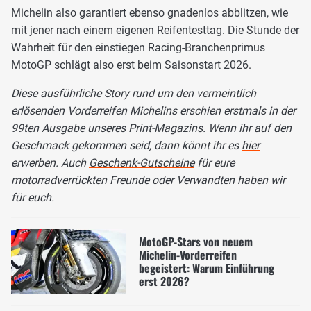
Michelin also garantiert ebenso gnadenlos abblitzen, wie
mit jener nach einem eigenen Reifentesttag. Die Stunde der
Wahrheit für den einstiegen Racing-Branchenprimus
MotoGP schlägt also erst beim Saisonstart 2026.
Diese ausführliche Story rund um den vermeintlich
erlösenden Vorderreifen Michelins erschien erstmals in der
99ten Ausgabe unseres Print-Magazins. Wenn ihr auf den
Geschmack gekommen seid, dann könnt ihr es
hier
erwerben. Auch
Geschenk-Gutscheine
für eure
motorradverrückten Freunde oder Verwandten haben wir
für euch.
MotoGP-Stars von neuem
Michelin-Vorderreifen
begeistert: Warum Einführung
erst 2026?