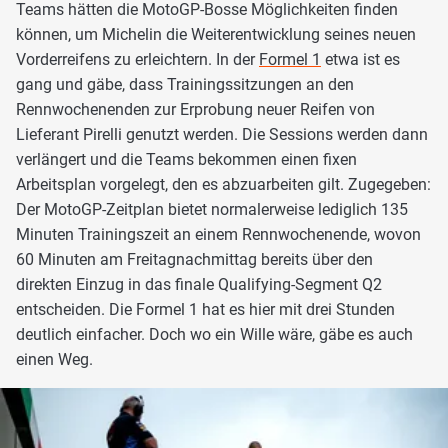
Teams hätten die MotoGP-Bosse Möglichkeiten finden
können, um Michelin die Weiterentwicklung seines neuen
Vorderreifens zu erleichtern. In der
Formel 1
etwa ist es
gang und gäbe, dass Trainingssitzungen an den
Rennwochenenden zur Erprobung neuer Reifen von
Lieferant Pirelli genutzt werden. Die Sessions werden dann
verlängert und die Teams bekommen einen fixen
Arbeitsplan vorgelegt, den es abzuarbeiten gilt. Zugegeben:
Der MotoGP-Zeitplan bietet normalerweise lediglich 135
Minuten Trainingszeit an einem Rennwochenende, wovon
60 Minuten am Freitagnachmittag bereits über den
direkten Einzug in das finale Qualifying-Segment Q2
entscheiden. Die Formel 1 hat es hier mit drei Stunden
deutlich einfacher. Doch wo ein Wille wäre, gäbe es auch
einen Weg.