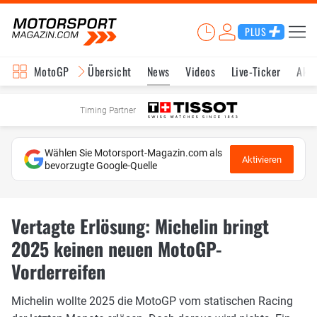
PLUS
MotoGP
Übersicht
News
Videos
Live-Ticker
Aktu
Timing Partner
Wählen Sie Motorsport-Magazin.com als
Aktivieren
bevorzugte Google-Quelle
Vertagte Erlösung: Michelin bringt
2025 keinen neuen MotoGP-
Vorderreifen
Michelin wollte 2025 die MotoGP vom statischen Racing