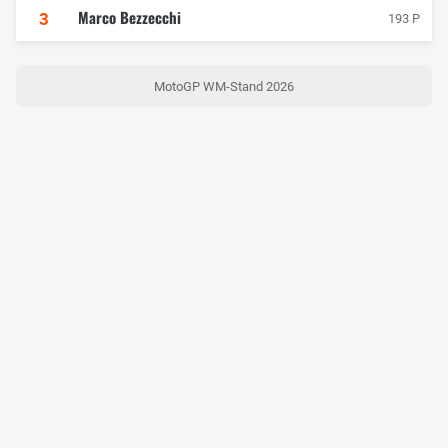
Marco Bezzecchi
3
193 P
MotoGP WM-Stand 2026