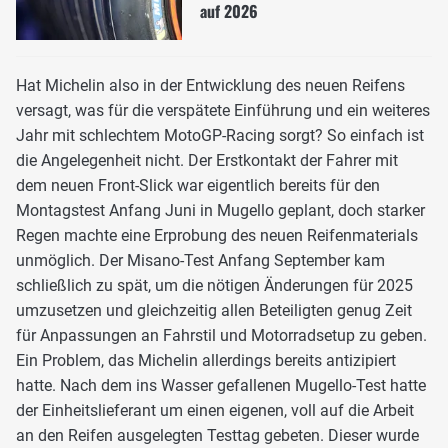
auf 2026
Hat Michelin also in der Entwicklung des neuen Reifens
versagt, was für die verspätete Einführung und ein weiteres
Jahr mit schlechtem MotoGP-Racing sorgt? So einfach ist
die Angelegenheit nicht. Der Erstkontakt der Fahrer mit
dem neuen Front-Slick war eigentlich bereits für den
Montagstest Anfang Juni in Mugello geplant, doch starker
Regen machte eine Erprobung des neuen Reifenmaterials
unmöglich. Der Misano-Test Anfang September kam
schließlich zu spät, um die nötigen Änderungen für 2025
umzusetzen und gleichzeitig allen Beteiligten genug Zeit
für Anpassungen an Fahrstil und Motorradsetup zu geben.
Ein Problem, das Michelin allerdings bereits antizipiert
hatte. Nach dem ins Wasser gefallenen Mugello-Test hatte
der Einheitslieferant um einen eigenen, voll auf die Arbeit
an den Reifen ausgelegten Testtag gebeten. Dieser wurde