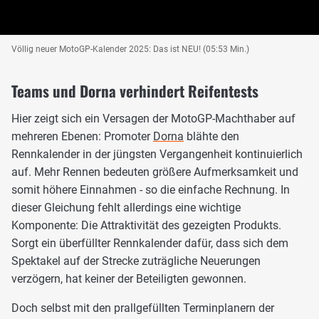
Völlig neuer MotoGP-Kalender 2025: Das ist NEU! (05:53 Min.)
Teams und Dorna verhindert Reifentests
Hier zeigt sich ein Versagen der MotoGP-Machthaber auf
mehreren Ebenen: Promoter
Dorna
blähte den
Rennkalender in der jüngsten Vergangenheit kontinuierlich
auf. Mehr Rennen bedeuten größere Aufmerksamkeit und
somit höhere Einnahmen - so die einfache Rechnung. In
dieser Gleichung fehlt allerdings eine wichtige
Komponente: Die Attraktivität des gezeigten Produkts.
Sorgt ein überfüllter Rennkalender dafür, dass sich dem
Spektakel auf der Strecke zuträgliche Neuerungen
verzögern, hat keiner der Beteiligten gewonnen.
Doch selbst mit den prallgefüllten Terminplanern der