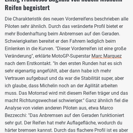
Reifen begeistert
Die Charakteristik des neuen Vorderreifens beschrieben alle
Piloten sehr ähnlich. Durch das veränderte Profil bietet er
mehr Bodenhaftung beim Anbremsen auf den Geraden.
Schwierigkeiten bereitet er den Fahrern lediglich beim
Einlenken in die Kurven. "Dieser Vorderreifen ist eine große
Veränderung", erklärte MotoGP-Superstar
Marc Marquez
nach dem Erstkontakt. "In den ersten Runden hat es sich
sehr eigenartig angefühlt, aber dann habe ich mehr
Vertrauen aufgebaut und da war die Stabilität super, aber
ich glaube, dass Michelin noch an der Agilität arbeiten
muss. Das Motorrad wird mit diesem Reifen träger und das
macht Richtungswechsel schwieriger." Ganz ähnlich fiel die
Analyse von vielen anderen Piloten aus, etwa Marco
Bezzecchi: "Das Anbremsen auf den Geraden funktioniert
sehr gut. Der Reifen hat mehr Auflagefläche, wodurch du
härter bremsen kannst. Durch das flachere Profil ist es aber