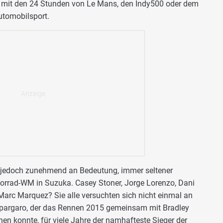
r mit den 24 Stunden von Le Mans, den Indy500 oder dem
utomobilsport.
n jedoch zunehmend an Bedeutung, immer seltener
torrad-WM in Suzuka. Casey Stoner, Jorge Lorenzo, Dani
arc Marquez? Sie alle versuchten sich nicht einmal an
Espargaro, der das Rennen 2015 gemeinsam mit Bradley
n konnte, für viele Jahre der namhafteste Sieger der