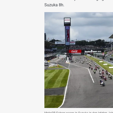
Suzuka 8h.