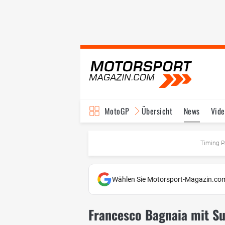
MotoGP
Übersicht
News
Vide
Fahrer & Teams
Ter
Timing P
Wählen Sie Motorsport-Magazin.com
Francesco Bagnaia mit S