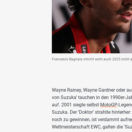
Francesco Bagnaia nimmt wohl auch 2025 nicht an
Wayne Rainey, Wayne Gardner oder auch
von Suzuka' tauchen in den 1990er-Ja
auf. 2001 siegte selbst
MotoGP
-Lege
Suzuka. Der 'Doktor' strahlte hinterh
noch zu gewinnen, ist verdammt aufreg
Weltmeisterschaft EWC, galten die 'Suz