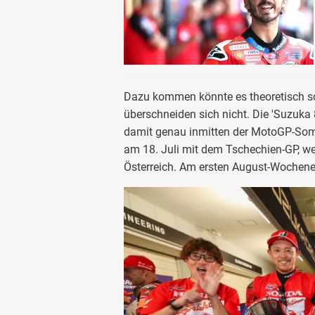
Dazu kommen könnte es theoretisch s
überschneiden sich nicht. Die 'Suzuk
damit genau inmitten der MotoGP-Somm
am 18. Juli mit dem Tschechien-GP, wei
Österreich. Am ersten August-Wochenen