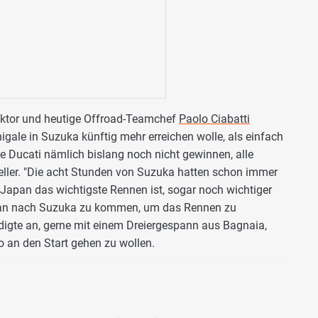
ektor und heutige Offroad-Teamchef
Paolo Ciabatti
gale in Suzuka künftig mehr erreichen wolle, als einfach
e Ducati nämlich bislang noch nicht gewinnen, alle
eller. "Die acht Stunden von Suzuka hatten schon immer
n Japan das wichtigste Rennen ist, sogar noch wichtiger
Plan nach Suzuka zu kommen, um das Rennen zu
ündigte an, gerne mit einem Dreiergespann aus Bagnaia,
an den Start gehen zu wollen.