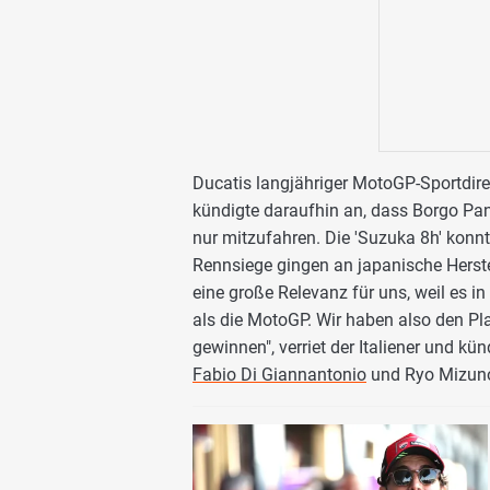
Ducatis langjähriger MotoGP-Sportdir
kündigte daraufhin an, dass Borgo Pani
nur mitzufahren. Die 'Suzuka 8h' konnt
Rennsiege gingen an japanische Herst
eine große Relevanz für uns, weil es i
als die MotoGP. Wir haben also den 
gewinnen", verriet der Italiener und k
Fabio Di Giannantonio
und Ryo Mizuno 