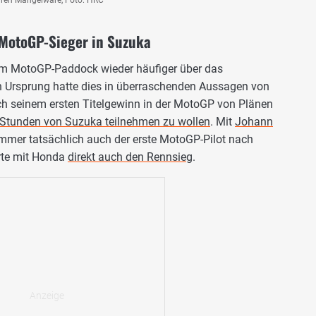
hren Mangelware, Foto: HRC
 MotoGP-Sieger in Suzuka
 im MotoGP-Paddock wieder häufiger über das
 Ursprung hatte dies in überraschenden Aussagen von
ch seinem ersten Titelgewinn in der MotoGP von Plänen
 Stunden von Suzuka teilnehmen zu wollen
. Mit
Johann
mer tatsächlich auch der erste MotoGP-Pilot nach
erte mit Honda
direkt auch den Rennsieg
.