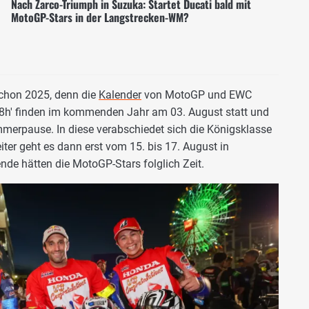
Nach Zarco-Triumph in Suzuka: Startet Ducati bald mit
MotoGP-Stars in der Langstrecken-WM?
chon 2025, denn die
Kalender
von MotoGP und EWC
a 8h' finden im kommenden Jahr am 03. August statt und
erpause. In diese verabschiedet sich die Königsklasse
ter geht es dann erst vom 15. bis 17. August in
de hätten die MotoGP-Stars folglich Zeit.