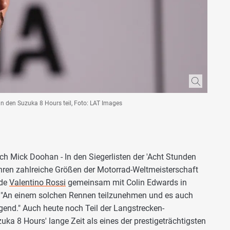
 den Suzuka 8 Hours teil, Foto: LAT Images
 Mick Doohan - In den Siegerlisten der 'Acht Stunden
hren zahlreiche Größen der Motorrad-Weltmeisterschaft
nde
Valentino Rossi
gemeinsam mit Colin Edwards in
er: "An einem solchen Rennen teilzunehmen und es auch
end." Auch heute noch Teil der Langstrecken-
uka 8 Hours' lange Zeit als eines der prestigeträchtigsten