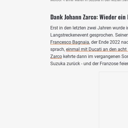
MotoGP-Fahrer waren in Suzuka in den letzten Ja
Dank Johann Zarco: Wieder ein
Erst in den letzten zwei Jahren wurde
Langstreckenevent gesprochen. Seinen
Francesco Bagnaia
, der Ende 2022 na
sprach,
einmal mit Ducati an den acht
Zarco
kehrte dann im vergangenen Som
Suzuka zurück - und der Franzose fei