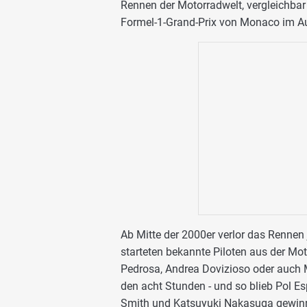
Rennen der Motorradwelt, vergleichba
Formel-1-Grand-Prix von Monaco im A
Ab Mitte der 2000er verlor das Renne
starteten bekannte Piloten aus der Mo
Pedrosa, Andrea Dovizioso oder auch M
den acht Stunden - und so blieb Pol 
Smith und Katsuyuki Nakasuga gewinne