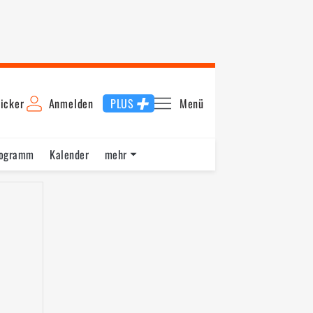
icker
Anmelden
PLUS
Menü
rogramm
Kalender
mehr