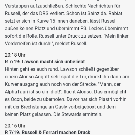
Verstappen aufzuschließen. Schlechte Nachrichten für
Russell, der das DRS verliert. Schon ist Sainz da. Rabiat
setzt er sich in Kurve 15 innen daneben, lässt Russell
außen keinen Platz und übernimmt P3. Leclerc übernimmt
sofort die Rolle, Russell unter Druck zu setzen. "Mein linker
Vorderreifen ist durch!", meldet Russell.
20:18 Uhr
R 7/19: Lawson macht sich unbeliebt
Hinten geht es auch rund. Lawson schließt gegenüber
einem Alonso-Angriff sehr spät die Tür, drückt ihn dann am
Kurvenausgang auch noch von der Strecke. "Mann, der
AlphaTauri ist so ein Idiot!", flucht Alonso. Das ermöglicht
es Ocon, beide zu überholen. Davor hat sich Piastri vorhin
mit der Brechstange an Gasly vorbeigeboxt und dem
keinen Platz gelassen. Die Stewards ermitteln.
20:16 Uhr
R 7/19: Russell & Ferrari machen Druck