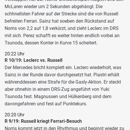
McLaren wieder um 2 Sekunden abgehängt. Die
schhnellsten Fahrer auf der Strecke sind die von Russell
befreiten Ferrari. Sainz hat soeben den Rückstand auf
Norris von 2,2 auf 1,8 verkürzt, und zieht Leclerc im DRS
mit sich. Perez schafft es weiter hinten endlich vorbei an
Tsunoda, dessen Konter in Kurve 15 scheitert.
20:22 Uhr
R 10/19: Leclerc vs. Russell
Der Mercedes bricht komplett ein. Leclerc wiederholt, was
Sainz in der Runde davor durchgesetzt hat. Piastri erhält
währenddessen eine Strafe für die Gasly-Aktion. Er steckt
aber ohnehin in einem DRS-Zug angeführt von Yuki
Tsunoda fest. Magnussen und Hülkenberg sind dem
davongefahren und fest auf Punktekurs.
20:20 Uhr
R 9/19: Russell kriegt Ferrari-Besuch
Norris kommt jetzt in den Rhythmus und beginnt wieder zu