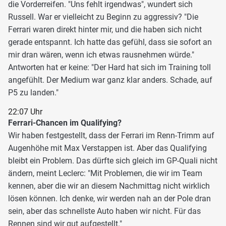
die Vorderreifen. "Uns fehlt irgendwas", wundert sich
Russell. War er vielleicht zu Beginn zu aggressiv? "Die
Ferrari waren direkt hinter mir, und die haben sich nicht
gerade entspannt. Ich hatte das gefühl, dass sie sofort an
mir dran wären, wenn ich etwas rausnehmen würde."
Antworten hat er keine: "Der Hard hat sich im Training toll
angefühlt. Der Medium war ganz klar anders. Schade, auf
P5 zu landen."
22:07 Uhr
Ferrari-Chancen im Qualifying?
Wir haben festgestellt, dass der Ferrari im Renn-Trimm auf
Augenhöhe mit Max Verstappen ist. Aber das Qualifying
bleibt ein Problem. Das dürfte sich gleich im GP-Quali nicht
ändern, meint Leclerc: "Mit Problemen, die wir im Team
kennen, aber die wir an diesem Nachmittag nicht wirklich
lösen können. Ich denke, wir werden nah an der Pole dran
sein, aber das schnellste Auto haben wir nicht. Für das
Rennen sind wir gut aufgestellt."