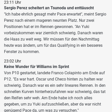
23:11 Uhr
Sergio Perez scheitert an Tsunoda und enttäuscht
"Ich habe ehrlich gesagt mehr Pace erwartet", meint Sergio
Perez nach einem mageren neunten Platz. Nur zwei
Positionen hat er im Rennen gewonnen. "An Yuki
vorbeizukommen war ziemlich schwierig. Danach waren
die Haas zu weit weg. Wir müssen für den Nachmittag
heute was ändern, um für das Qualifying in ein besseres
Fenster zu kommen.
23:02 Uhr
Keine Wunder für Williams im Sprint
Von P10 gestartet, landete Franco Colapinto am Ende auf
P12. "Es war hart. Oscar und Checo hinten zu halten war
schwierig. Danach war es ein sehr lineares Rennen. In den
schnellen Kurven hinterherzufahren war schwierig, das tat
den Reifen sehr weh. Am Ende habe ich noch alles
gegeben, um zu Yuki aufzuschließen, aber da war nicht
genügend Pace da, um was zu versuchen."