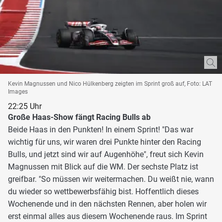
Kevin Magnussen und Nico Hülkenberg zeigten im Sprint groß auf, Foto: LAT
Images
22:25 Uhr
Große Haas-Show fängt Racing Bulls ab
Beide Haas in den Punkten! In einem Sprint! "Das war
wichtig für uns, wir waren drei Punkte hinter den Racing
Bulls, und jetzt sind wir auf Augenhöhe", freut sich Kevin
Magnussen mit Blick auf die WM. Der sechste Platz ist
greifbar. "So müssen wir weitermachen. Du weißt nie, wann
du wieder so wettbewerbsfähig bist. Hoffentlich dieses
Wochenende und in den nächsten Rennen, aber holen wir
erst einmal alles aus diesem Wochenende raus. Im Sprint