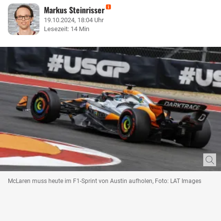
Markus Steinrisser
19.10.2024, 18:04 Uhr
Lesezeit: 14 Min
McLaren muss heute im F1-Sprint von Austin aufholen, Foto: LAT Images