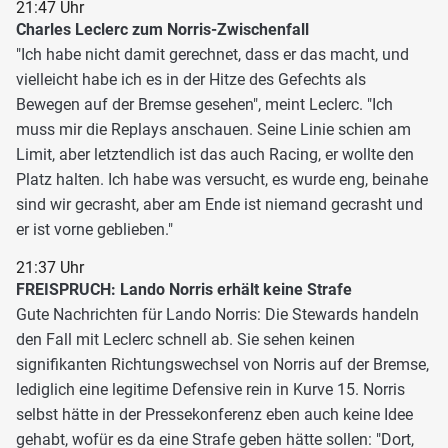
21:47 Uhr
Charles Leclerc zum Norris-Zwischenfall
"Ich habe nicht damit gerechnet, dass er das macht, und
vielleicht habe ich es in der Hitze des Gefechts als
Bewegen auf der Bremse gesehen", meint Leclerc. "Ich
muss mir die Replays anschauen. Seine Linie schien am
Limit, aber letztendlich ist das auch Racing, er wollte den
Platz halten. Ich habe was versucht, es wurde eng, beinahe
sind wir gecrasht, aber am Ende ist niemand gecrasht und
er ist vorne geblieben."
21:37 Uhr
FREISPRUCH: Lando Norris erhält keine Strafe
Gute Nachrichten für Lando Norris: Die Stewards handeln
den Fall mit Leclerc schnell ab. Sie sehen keinen
signifikanten Richtungswechsel von Norris auf der Bremse,
lediglich eine legitime Defensive rein in Kurve 15. Norris
selbst hätte in der Pressekonferenz eben auch keine Idee
gehabt, wofür es da eine Strafe geben hätte sollen: "Dort,