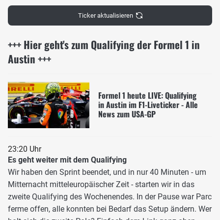
Ticker aktualisieren
+++ Hier geht's zum Qualifying der Formel 1 in
Austin +++
Formel 1 heute LIVE: Qualifying
in Austin im F1-Liveticker - Alle
News zum USA-GP
23:20 Uhr
Es geht weiter mit dem Qualifying
Wir haben den Sprint beendet, und in nur 40 Minuten - um
Mitternacht mitteleuropäischer Zeit - starten wir in das
zweite Qualifying des Wochenendes. In der Pause war Parc
ferme offen, alle konnten bei Bedarf das Setup ändern. Wer