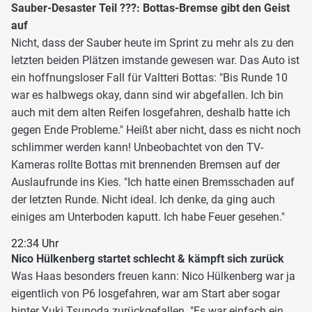
Sauber-Desaster Teil ???: Bottas-Bremse gibt den Geist
auf
Nicht, dass der Sauber heute im Sprint zu mehr als zu den
letzten beiden Plätzen imstande gewesen war. Das Auto ist
ein hoffnungsloser Fall für Valtteri Bottas: "Bis Runde 10
war es halbwegs okay, dann sind wir abgefallen. Ich bin
auch mit dem alten Reifen losgefahren, deshalb hatte ich
gegen Ende Probleme." Heißt aber nicht, dass es nicht noch
schlimmer werden kann! Unbeobachtet von den TV-
Kameras rollte Bottas mit brennenden Bremsen auf der
Auslaufrunde ins Kies. "Ich hatte einen Bremsschaden auf
der letzten Runde. Nicht ideal. Ich denke, da ging auch
einiges am Unterboden kaputt. Ich habe Feuer gesehen."
22:34 Uhr
Nico Hülkenberg startet schlecht & kämpft sich zurück
Was Haas besonders freuen kann: Nico Hülkenberg war ja
eigentlich von P6 losgefahren, war am Start aber sogar
hinter Yuki Tsunoda zurückgefallen. "Es war einfach ein