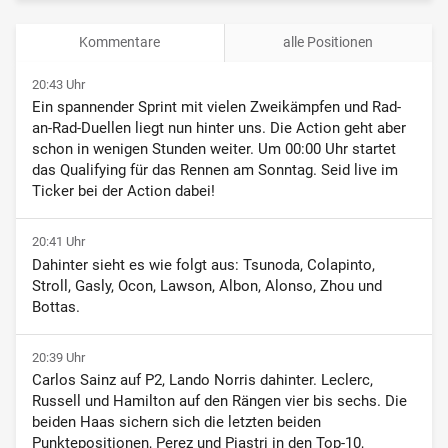
Kommentare
alle Positionen
20:43 Uhr
Ein spannender Sprint mit vielen Zweikämpfen und Rad-
an-Rad-Duellen liegt nun hinter uns. Die Action geht aber
schon in wenigen Stunden weiter. Um 00:00 Uhr startet
das Qualifying für das Rennen am Sonntag. Seid live im
Ticker bei der Action dabei!
20:41 Uhr
Dahinter sieht es wie folgt aus: Tsunoda, Colapinto,
Stroll, Gasly, Ocon, Lawson, Albon, Alonso, Zhou und
Bottas.
20:39 Uhr
Carlos Sainz auf P2, Lando Norris dahinter. Leclerc,
Russell und Hamilton auf den Rängen vier bis sechs. Die
beiden Haas sichern sich die letzten beiden
Punktepositionen, Perez und Piastri in den Top-10,