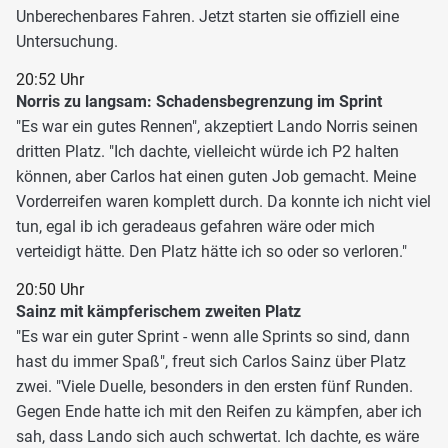
Unberechenbares Fahren. Jetzt starten sie offiziell eine
Untersuchung.
20:52 Uhr
Norris zu langsam: Schadensbegrenzung im Sprint
"Es war ein gutes Rennen", akzeptiert Lando Norris seinen
dritten Platz. "Ich dachte, vielleicht würde ich P2 halten
können, aber Carlos hat einen guten Job gemacht. Meine
Vorderreifen waren komplett durch. Da konnte ich nicht viel
tun, egal ib ich geradeaus gefahren wäre oder mich
verteidigt hätte. Den Platz hätte ich so oder so verloren."
20:50 Uhr
Sainz mit kämpferischem zweiten Platz
"Es war ein guter Sprint - wenn alle Sprints so sind, dann
hast du immer Spaß", freut sich Carlos Sainz über Platz
zwei. "Viele Duelle, besonders in den ersten fünf Runden.
Gegen Ende hatte ich mit den Reifen zu kämpfen, aber ich
sah, dass Lando sich auch schwertat. Ich dachte, es wäre