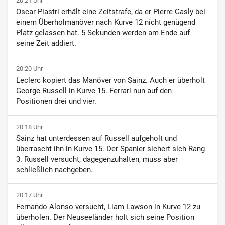
20:21 Uhr
Oscar Piastri erhält eine Zeitstrafe, da er Pierre Gasly bei
einem Überholmanöver nach Kurve 12 nicht genügend
Platz gelassen hat. 5 Sekunden werden am Ende auf
seine Zeit addiert.
20:20 Uhr
Leclerc kopiert das Manöver von Sainz. Auch er überholt
George Russell in Kurve 15. Ferrari nun auf den
Positionen drei und vier.
20:18 Uhr
Sainz hat unterdessen auf Russell aufgeholt und
überrascht ihn in Kurve 15. Der Spanier sichert sich Rang
3. Russell versucht, dagegenzuhalten, muss aber
schließlich nachgeben.
20:17 Uhr
Fernando Alonso versucht, Liam Lawson in Kurve 12 zu
überholen. Der Neuseeländer holt sich seine Position