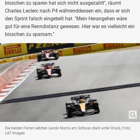
bisschen zu sparen hat sich nicht ausgezahlt", räumt
Charles Leclerc nach P4 währenddessen ein, dass er sich
den Sprint falsch eingeteilt hat. "Mein Herangehen wäre
gut für eine Renndistanz gewesen. Hier war es vielleicht ein
bisschen zu sparsam."
Die beiden Ferrari setzten Lando Norris am Schluss stark unter Druck, Foto:
LAT Images