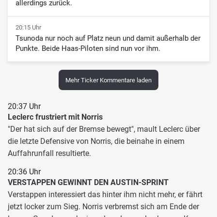
allerdings zurück.
20:15 Uhr
Tsunoda nur noch auf Platz neun und damit außerhalb der
Punkte. Beide Haas-Piloten sind nun vor ihm.
Mehr Ticker Kommentare laden
20:37 Uhr
Leclerc frustriert mit Norris
"Der hat sich auf der Bremse bewegt", mault Leclerc über
die letzte Defensive von Norris, die beinahe in einem
Auffahrunfall resultierte.
20:36 Uhr
VERSTAPPEN GEWINNT DEN AUSTIN-SPRINT
Verstappen interessiert das hinter ihm nicht mehr, er fährt
jetzt locker zum Sieg. Norris verbremst sich am Ende der