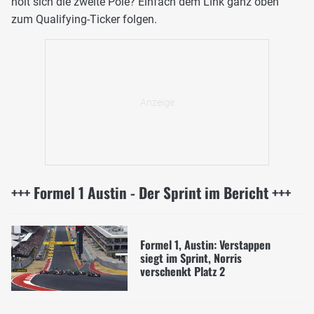
holt sich die zweite Pole? Einfach dem Link ganz oben
zum Qualifying-Ticker folgen.
+++ Formel 1 Austin - Der Sprint im Bericht +++
Formel 1, Austin: Verstappen
siegt im Sprint, Norris
verschenkt Platz 2