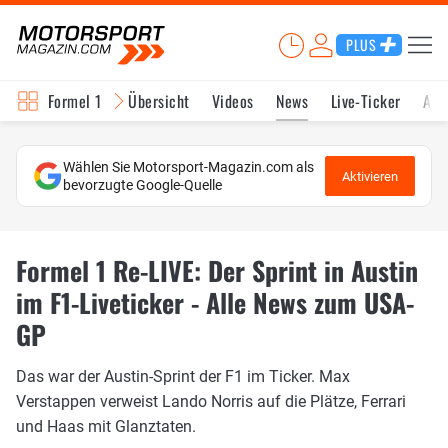
PLUS
Formel 1
Übersicht
Videos
News
Live-Ticker
Akt
Wählen Sie Motorsport-Magazin.com als
Aktivieren
bevorzugte Google-Quelle
Formel 1 Re-LIVE: Der Sprint in Austin
im F1-Liveticker - Alle News zum USA-
GP
Das war der Austin-Sprint der F1 im Ticker. Max
Verstappen verweist Lando Norris auf die Plätze, Ferrari
und Haas mit Glanztaten.