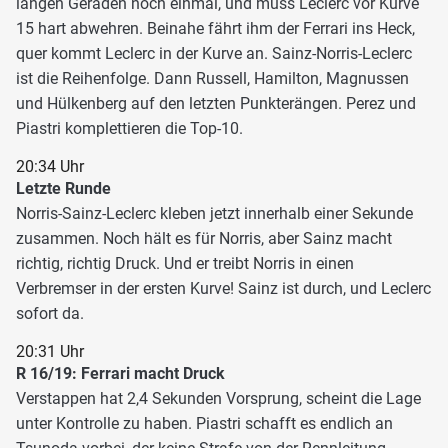
langen Geraden noch einmal, und muss Leclerc vor Kurve
15 hart abwehren. Beinahe fährt ihm der Ferrari ins Heck,
quer kommt Leclerc in der Kurve an. Sainz-Norris-Leclerc
ist die Reihenfolge. Dann Russell, Hamilton, Magnussen
und Hülkenberg auf den letzten Punkterängen. Perez und
Piastri komplettieren die Top-10.
20:34 Uhr
Letzte Runde
Norris-Sainz-Leclerc kleben jetzt innerhalb einer Sekunde
zusammen. Noch hält es für Norris, aber Sainz macht
richtig, richtig Druck. Und er treibt Norris in einen
Verbremser in der ersten Kurve! Sainz ist durch, und Leclerc
sofort da.
20:31 Uhr
R 16/19: Ferrari macht Druck
Verstappen hat 2,4 Sekunden Vorsprung, scheint die Lage
unter Kontrolle zu haben. Piastri schafft es endlich an