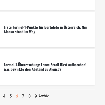
Erste Formel-1-Punkte für Bortoleto in Österreich: Nur
Alonso stand im Weg
Formel-1-Überraschung: Lance Stroll lässt aufhorchen!
Was bewirkte den Abstand zu Alonso?
4
5
6
7
8
9
Archiv