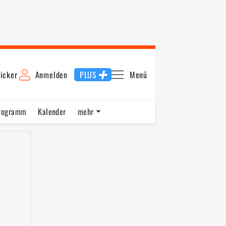
icker
Anmelden
PLUS
Menü
rogramm
Kalender
mehr
F1 Datenbank
Jobs
Über uns