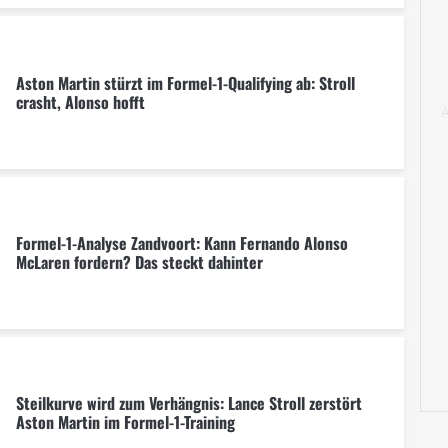
Aston Martin stürzt im Formel-1-Qualifying ab: Stroll
crasht, Alonso hofft
Formel-1-Analyse Zandvoort: Kann Fernando Alonso
McLaren fordern? Das steckt dahinter
Steilkurve wird zum Verhängnis: Lance Stroll zerstört
Aston Martin im Formel-1-Training