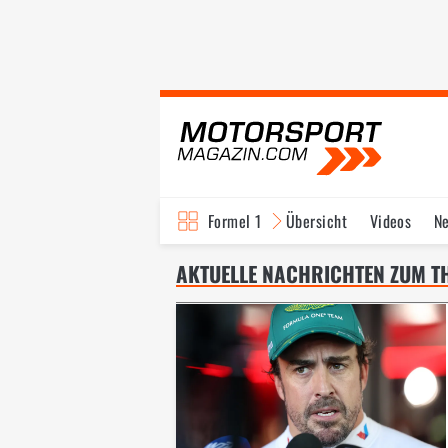
Formel 1
Übersicht
Videos
N
Fahrer & Teams
Bi
AKTUELLE NACHRICHTEN ZUM TH