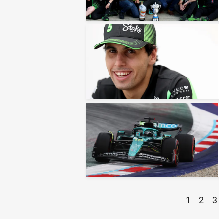
1
2
3