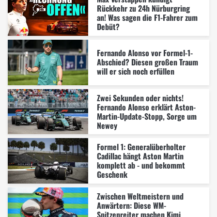
Rückkehr zu 24h Nürburgring
an! Was sagen die F1-Fahrer zum
Debüt?
Fernando Alonso vor Formel-1-
Abschied? Diesen großen Traum
will er sich noch erfüllen
Zwei Sekunden oder nichts!
Fernando Alonso erklärt Aston-
Martin-Update-Stopp, Sorge um
Newey
Formel 1: Generalüberholter
Cadillac hängt Aston Martin
komplett ab - und bekommt
Geschenk
Zwischen Weltmeistern und
Anwärtern: Diese WM-
Spitzenreiter machen Kimi