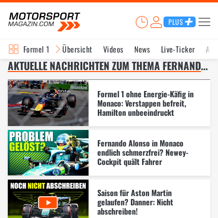
PLUS
Formel 1
Übersicht
Videos
News
Live-Ticker
Akt
AKTUELLE NACHRICHTEN ZUM THEMA FERNANDO ALONSO – SEITE 2
Formel 1 ohne Energie-Käfig in
Monaco: Verstappen befreit,
Hamilton unbeeindruckt
Fernando Alonso in Monaco
endlich schmerzfrei? Newey-
Cockpit quält Fahrer
Saison für Aston Martin
gelaufen? Danner: Nicht
abschreiben!