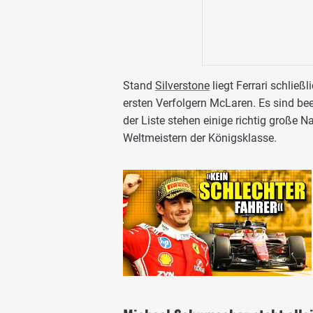
Stand
Silverstone
liegt Ferrari schlie
ersten Verfolgern McLaren. Es sind be
der Liste stehen einige richtig große
Weltmeistern der Königsklasse.