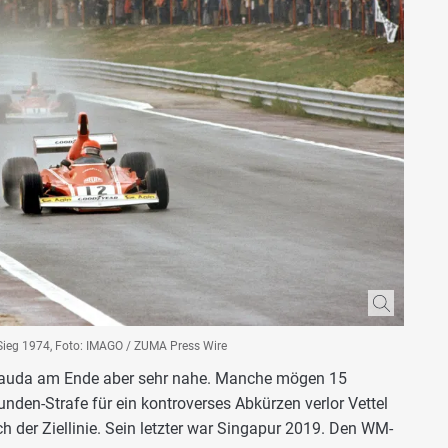
-Sieg 1974, Foto: IMAGO / ZUMA Press Wire
auda am Ende aber sehr nahe. Manche mögen 15
unden-Strafe für ein kontroverses Abkürzen verlor Vettel
h der Ziellinie. Sein letzter war Singapur 2019. Den WM-