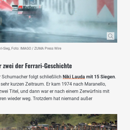
ri-Sieg, Foto: IMAGO / ZUMA Press Wire
zwei der Ferrari-Geschichte
r Schumacher folgt schließlich
Niki Lauda
mit 15 Siegen
.
m sehr kurzen Zeitraum. Er kam 1974 nach Maranello,
zwei Titel, und dann war er nach einem Zerwürfnis mit
hren wieder weg. Trotzdem hat niemand außer