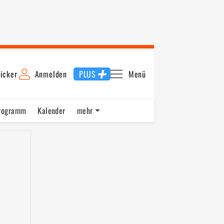
icker
Anmelden
PLUS
Menü
rogramm
Kalender
mehr
F1 Datenbank
Jobs
Über uns