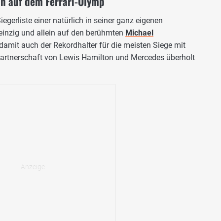
in auf dem Ferrari-Olymp
Siegerliste einer natürlich in seiner ganz eigenen
einzig und allein auf den berühmten
Michael
amit auch der Rekordhalter für die meisten Siege mit
Partnerschaft von Lewis Hamilton und Mercedes überholt