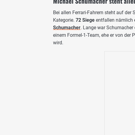
Michael Schumacher steht alle
Bei allen Ferrari-Fahrern steht auf der 
Kategorie.
72 Siege
entfallen nämlich 
Schumacher
. Lange war Schumacher d
einem Formel-1-Team, ehe er von der 
wird.