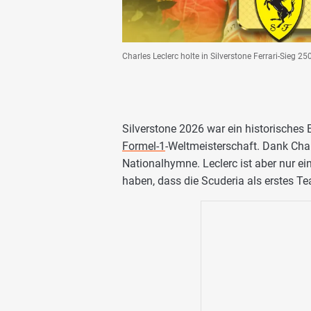
Charles Leclerc holte in Silverstone Ferrari-Sieg 
Silverstone 2026 war ein historisches E
Formel-1
-Weltmeisterschaft. Dank Char
Nationalhymne. Leclerc ist aber nur ei
haben, dass die Scuderia als erstes T