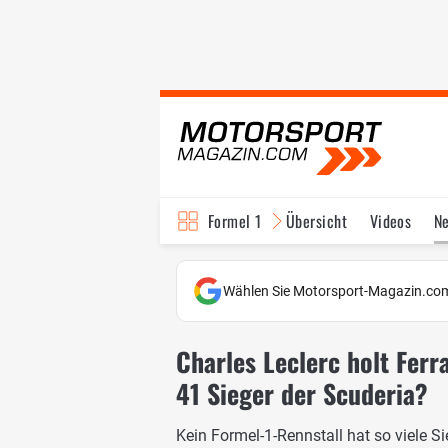
Formel 1
Übersicht
Videos
N
Fahrer & Teams
Bi
Wählen Sie Motorsport-Magazin.com
Charles Leclerc holt Ferr
41 Sieger der Scuderia?
Kein Formel-1-Rennstall hat so viele Sie