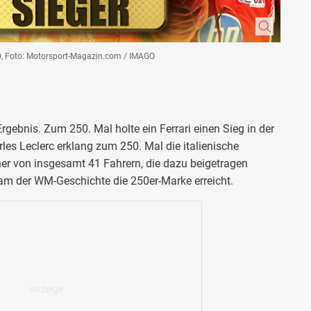
250, Foto: Motorsport-Magazin.com / IMAGO
rgebnis. Zum 250. Mal holte ein Ferrari einen Sieg in der
les Leclerc erklang zum 250. Mal die italienische
ner von insgesamt 41 Fahrern, die dazu beigetragen
eam der WM-Geschichte die 250er-Marke erreicht.