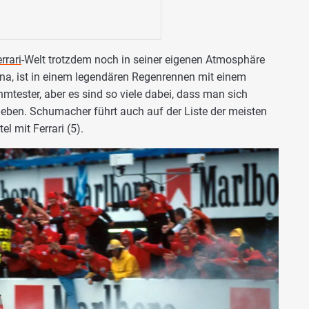
rrari
-Welt trotzdem noch in seiner eigenen Atmosphäre
ona, ist in einem legendären Regenrennen mit einem
hmtester, aber es sind so viele dabei, dass man sich
heben. Schumacher führt auch auf der Liste der meisten
el mit Ferrari (5).