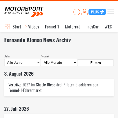
PLUS
Start
Videos
Formel 1
Motorrad
IndyCar
WEC
Fernando Alonso News Archiv
Jahr
Monat
Filtern
3. August 2026
Verträge 2027 im Check: Diese drei Piloten blockieren den
Formel-1-Fahrermarkt
27. Juli 2026