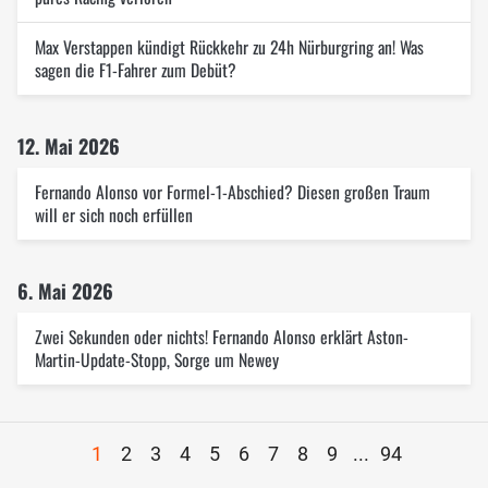
Max Verstappen kündigt Rückkehr zu 24h Nürburgring an! Was
sagen die F1-Fahrer zum Debüt?
12. Mai 2026
Fernando Alonso vor Formel-1-Abschied? Diesen großen Traum
will er sich noch erfüllen
6. Mai 2026
Zwei Sekunden oder nichts! Fernando Alonso erklärt Aston-
Martin-Update-Stopp, Sorge um Newey
1
2
3
4
5
6
7
8
9
...
94