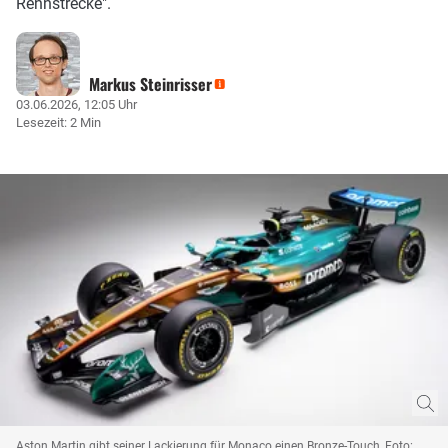
Rennstrecke".
Markus Steinrisser
03.06.2026, 12:05 Uhr
Lesezeit: 2 Min
Aston Martin gibt seiner Lackierung für Monaco einen Bronze-Touch, Foto: