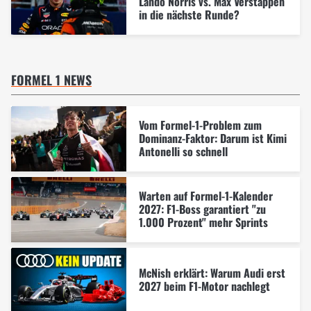
Lando Norris vs. Max Verstappen
in die nächste Runde?
FORMEL 1 NEWS
Vom Formel-1-Problem zum
Dominanz-Faktor: Darum ist Kimi
Antonelli so schnell
Warten auf Formel-1-Kalender
2027: F1-Boss garantiert "zu
1.000 Prozent" mehr Sprints
McNish erklärt: Warum Audi erst
2027 beim F1-Motor nachlegt