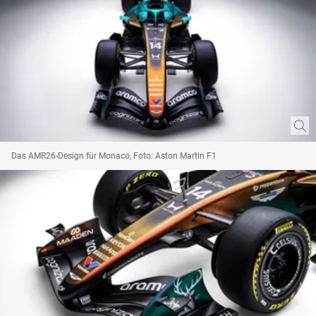
Das AMR26-Design für Monaco, Foto: Aston Martin F1