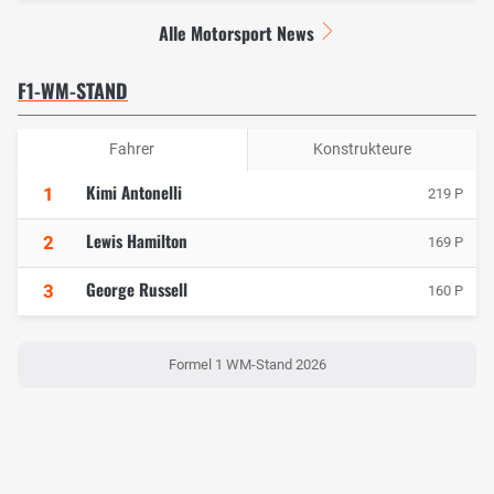
Alle Motorsport News
F1-WM-STAND
Fahrer
Konstrukteure
Kimi Antonelli
1
219 P
Lewis Hamilton
2
169 P
George Russell
3
160 P
Formel 1 WM-Stand 2026