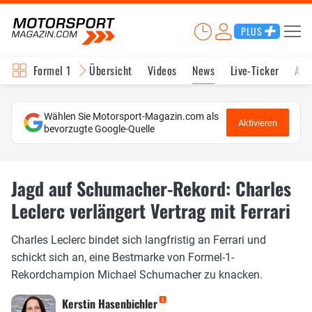
PLUS
Formel 1
Übersicht
Videos
News
Live-Ticker
Akt
Wählen Sie Motorsport-Magazin.com als
Aktivieren
bevorzugte Google-Quelle
Jagd auf Schumacher-Rekord: Charles
Leclerc verlängert Vertrag mit Ferrari
Charles Leclerc bindet sich langfristig an Ferrari und
schickt sich an, eine Bestmarke von Formel-1-
Rekordchampion Michael Schumacher zu knacken.
Kerstin Hasenbichler