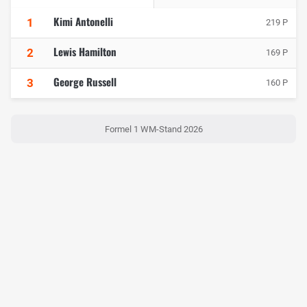
Kimi Antonelli
1
219 P
Lewis Hamilton
2
169 P
George Russell
3
160 P
Formel 1 WM-Stand 2026