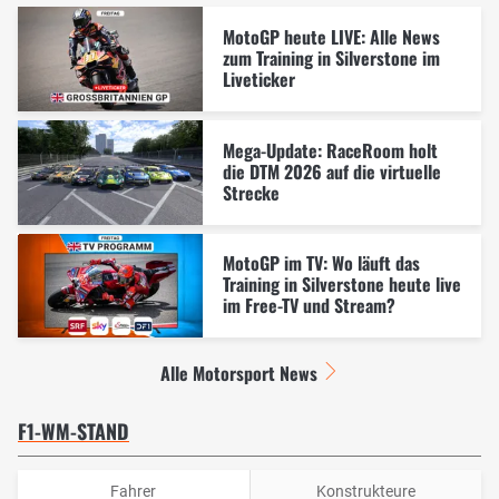
MotoGP heute LIVE: Alle News
zum Training in Silverstone im
Liveticker
Mega-Update: RaceRoom holt
die DTM 2026 auf die virtuelle
Strecke
MotoGP im TV: Wo läuft das
Training in Silverstone heute live
im Free-TV und Stream?
Alle Motorsport News
F1-WM-STAND
Fahrer
Konstrukteure