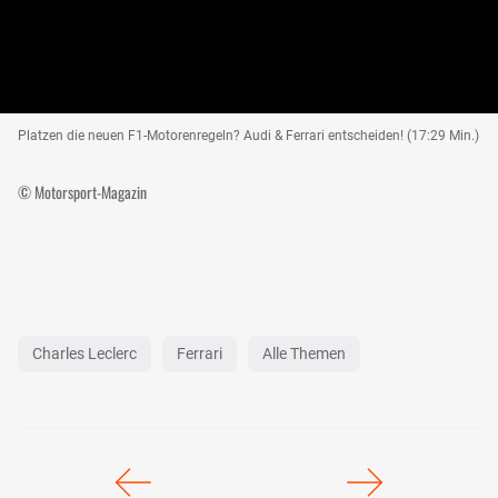
Platzen die neuen F1-Motorenregeln? Audi & Ferrari entscheiden! (17:29 Min.)
© Motorsport-Magazin
Charles Leclerc
Ferrari
Alle Themen