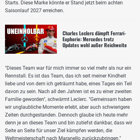
Starts. Diese Marke könnte er Stand jetzt beim achten
Saisonlauf 2027 erreichen.
Charles Leclerc dämpft Ferrari-
Euphorie: Mercedes trotz
Updates wohl außer Reichweite
"Dieses Team war für mich immer so viel mehr als nur ein
Rennstall. Es ist das Team, das ich seit meiner Kindheit
liebe und von dem ich geträumt habe, eines Tages ein Teil
davon zu sein. Nach all den Jahren ist es zu einer zweiten
Familie geworden", schwärmt Leclerc. "Gemeinsam haben
wir unglaubliche Momente erlebt, aber auch schwierigere
Zeiten durchgestanden. Dennoch glaube ich heute mehr
denn je an dieses Team und bin zutiefst dankbar, dass wir
Seite an Seite für unser Ziel kämpfen werden, die
Weltmeisterschaft nach Maranello zurückzubringen."