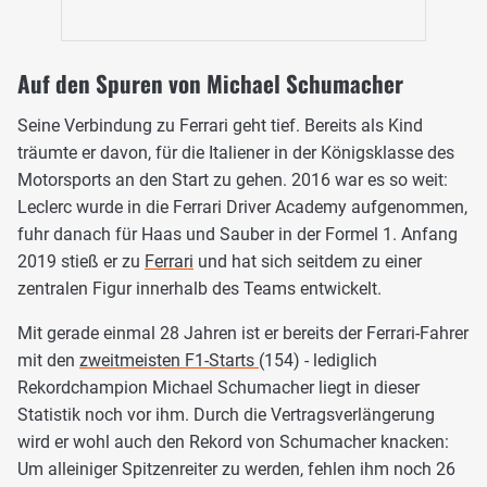
Auf den Spuren von Michael Schumacher
Seine Verbindung zu Ferrari geht tief. Bereits als Kind
träumte er davon, für die Italiener in der Königsklasse des
Motorsports an den Start zu gehen. 2016 war es so weit:
Leclerc wurde in die Ferrari Driver Academy aufgenommen,
fuhr danach für Haas und Sauber in der Formel 1. Anfang
2019 stieß er zu
Ferrari
und hat sich seitdem zu einer
zentralen Figur innerhalb des Teams entwickelt.
Mit gerade einmal 28 Jahren ist er bereits der Ferrari-Fahrer
mit den
zweitmeisten F1-Starts
(154) - lediglich
Rekordchampion Michael Schumacher liegt in dieser
Statistik noch vor ihm. Durch die Vertragsverlängerung
wird er wohl auch den Rekord von Schumacher knacken:
Um alleiniger Spitzenreiter zu werden, fehlen ihm noch 26