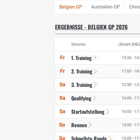
Australien GP
Chin
ERGEBNISSE - BELGIEN GP 2026
Session
Uhrzeit (ME
1. Training
Fr
13:30 - 14
2. Training
Fr
17:00 - 18
3. Training
Sa
12:30 - 13
Qualifying
Sa
16:00 - 17
Startaufstellung
Sa
16:00 - 17
Rennen
So
15:00 - 17
Schnellste Runde
So
15:00 - 17