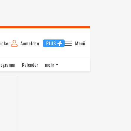
icker
Anmelden
PLUS
Menü
rogramm
Kalender
mehr
F1 Datenbank
Jobs
Über uns