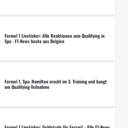
Formel 1 Liveticker: Alle Reaktionen zum Qualifying in
Spa - F1-News heute aus Belgien
Formel 1, Spa: Hamilton crasht im 3. Training und bangt
um Qualifying-Teilnahme
Formel 1 Liveticker: Geldstrafe für Ferrari! - Alle F1-News