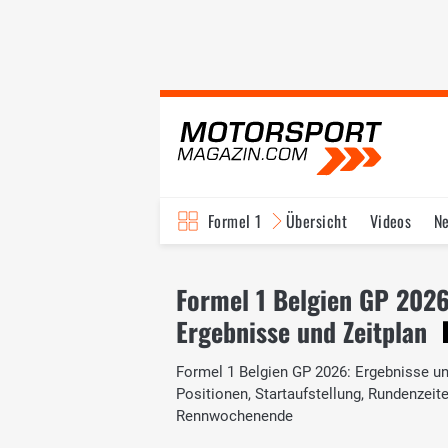
Formel 1
Übersicht
Videos
N
Fahrer & Teams
Bi
Formel 1 Belgien GP 202
Ergebnisse und Zeitplan
Formel 1 Belgien GP 2026: Ergebnisse und
Positionen, Startaufstellung, Rundenzei
Rennwochenende