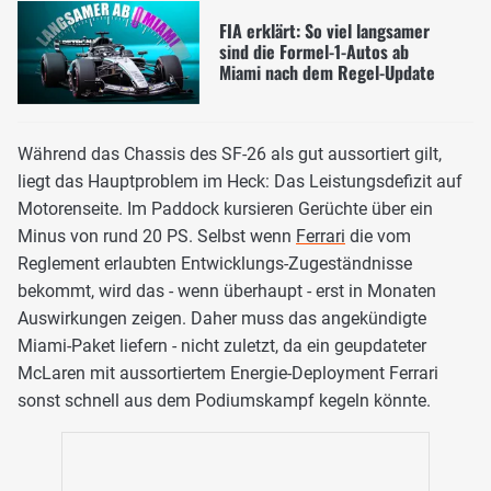
FIA erklärt: So viel langsamer
sind die Formel-1-Autos ab
Miami nach dem Regel-Update
Während das Chassis des SF-26 als gut aussortiert gilt,
liegt das Hauptproblem im Heck: Das Leistungsdefizit auf
Motorenseite. Im Paddock kursieren Gerüchte über ein
Minus von rund 20 PS. Selbst wenn
Ferrari
die vom
Reglement erlaubten Entwicklungs-Zugeständnisse
bekommt, wird das - wenn überhaupt - erst in Monaten
Auswirkungen zeigen. Daher muss das angekündigte
Miami-Paket liefern - nicht zuletzt, da ein geupdateter
McLaren mit aussortiertem Energie-Deployment Ferrari
sonst schnell aus dem Podiumskampf kegeln könnte.