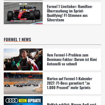
Formel 1 Liveticker: Hamilton-
Überraschung im Sprint-
Qualifying! F1-Stimmen aus
Silverstone
FORMEL 1 NEWS
Vom Formel-1-Problem zum
Dominanz-Faktor: Darum ist Kimi
Antonelli so schnell
Warten auf Formel-1-Kalender
2027: F1-Boss garantiert "zu
1.000 Prozent" mehr Sprints
McNish erklärt: Warum Audi erst