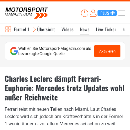
PLUS
Formel 1
Übersicht
Videos
News
Live-Ticker
Akt
Wählen Sie Motorsport-Magazin.com als
Aktivieren
bevorzugte Google-Quelle
Charles Leclerc dämpft Ferrari-
Euphorie: Mercedes trotz Updates wohl
außer Reichweite
Ferrari reist mit neuen Teilen nach Miami. Laut Charles
Leclerc wird sich jedoch am Kräfteverhältnis in der Formel
1 wenig ändern - vor allem Mercedes sei schon zu weit