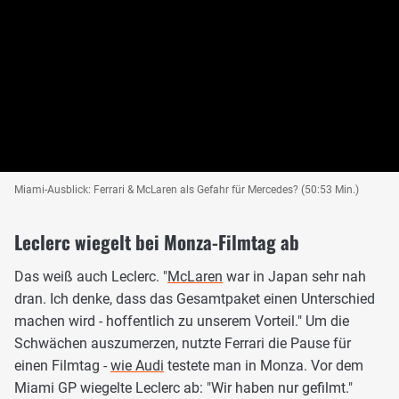
Miami-Ausblick: Ferrari & McLaren als Gefahr für Mercedes? (50:53 Min.)
Leclerc wiegelt bei Monza-Filmtag ab
Das weiß auch Leclerc. "
McLaren
war in Japan sehr nah
dran. Ich denke, dass das Gesamtpaket einen Unterschied
machen wird - hoffentlich zu unserem Vorteil." Um die
Schwächen auszumerzen, nutzte Ferrari die Pause für
einen Filmtag -
wie Audi
testete man in Monza. Vor dem
Miami GP wiegelte Leclerc ab: "Wir haben nur gefilmt."