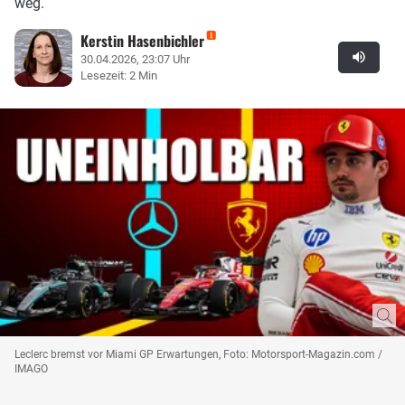
weg.
Kerstin Hasenbichler
30.04.2026, 23:07 Uhr
Lesezeit: 2 Min
Leclerc bremst vor Miami GP Erwartungen, Foto: Motorsport-Magazin.com /
IMAGO