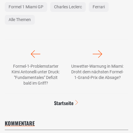
Formel 1 Miami GP
Charles Leclerc
Ferrari
Alle Themen
Formel-1-Problemstarter
Unwetter-Warnung in Miami:
Kimi Antonelli unter Druck:
Droht dem nächsten Formel-
"Fundamentales" Defizit
1-Grand-Prix die Absage?
bald im Griff?
Startseite
KOMMENTARE