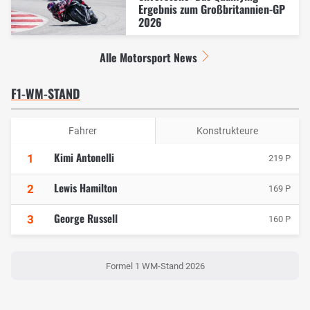
Ergebnis zum Großbritannien-GP
2026
Alle Motorsport News
F1-WM-STAND
Fahrer
Konstrukteure
Kimi Antonelli
1
219 P
Lewis Hamilton
2
169 P
George Russell
3
160 P
Formel 1 WM-Stand 2026