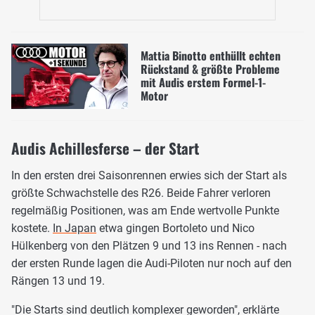
Mattia Binotto enthüllt echten
Rückstand & größte Probleme
mit Audis erstem Formel-1-
Motor
Audis Achillesferse – der Start
In den ersten drei Saisonrennen erwies sich der Start als
größte Schwachstelle des R26. Beide Fahrer verloren
regelmäßig Positionen, was am Ende wertvolle Punkte
kostete.
In Japan
etwa gingen Bortoleto und Nico
Hülkenberg von den Plätzen 9 und 13 ins Rennen - nach
der ersten Runde lagen die Audi-Piloten nur noch auf den
Rängen 13 und 19.
"Die Starts sind deutlich komplexer geworden", erklärte