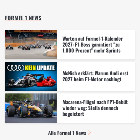
FORMEL 1 NEWS
Warten auf Formel-1-Kalender
2027: F1-Boss garantiert "zu
1.000 Prozent" mehr Sprints
McNish erklärt: Warum Audi erst
2027 beim F1-Motor nachlegt
Macarena-Flügel nach FP1-Debüt
wieder weg: Stella dennoch
begeistert
Alle Formel 1 News