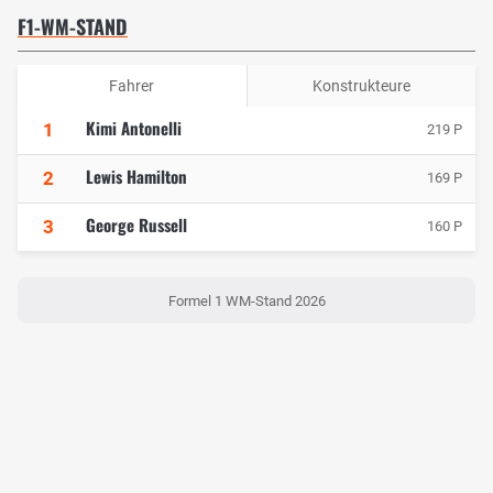
F1-WM-STAND
Fahrer
Konstrukteure
Kimi Antonelli
1
219 P
Lewis Hamilton
2
169 P
George Russell
3
160 P
Formel 1 WM-Stand 2026