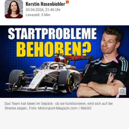
Kerstin Hasenbichler
30.04.2026, 21:40 Uhr
Lesezeit: 3 Min
Das Team hat Ideen im Gepäck - ob sie funktionieren, wird sich auf der
Strecke zeigen., Foto: Motorsport-Magazin.com / IMAGO