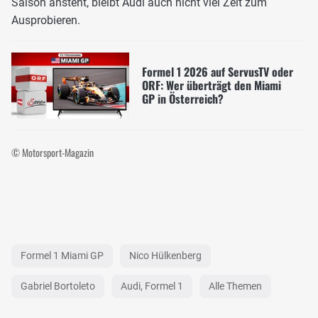
Saison ansteht, bleibt Audi auch nicht viel Zeit zum
Ausprobieren.
Formel 1 2026 auf ServusTV oder
ORF: Wer überträgt den Miami
GP in Österreich?
© Motorsport-Magazin
Formel 1 Miami GP
Nico Hülkenberg
Gabriel Bortoleto
Audi, Formel 1
Alle Themen