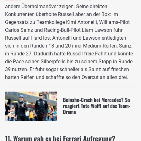
andere Überholmanöver zeigen. Seine direkten
Konkurrenten überholte Russell aber an der Box: Im
Gegensatz zu Teamkollege Kimi Antonelli, Williams-Pilot
Carlos Sainz und Racing-Bull-Pilot Liam Lawson fuhr
Russell auf Hard los. Antonelli und Lawson entledigten
sich in den Runden 18 und 20 ihrer Medium-Reifen, Sainz
in Runde 27. Dadurch hatte Russell freie Fahrt und konnte
die Pace seines Silberpfeils bis zu seinem Stopp in Runde
39 nutzen. Er fuhr sogar schneller als Sainz auf frischen
harten Reifen und schaffte so den Overcut an allen drei.
Beinahe-Crash bei Mercedes? So
reagiert Toto Wolff auf das Team-
Drama
11. Warum gab es bei Ferrari Aufregung?