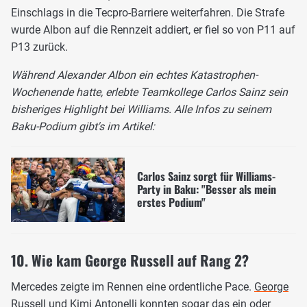
Einschlags in die Tecpro-Barriere weiterfahren. Die Strafe
wurde Albon auf die Rennzeit addiert, er fiel so von P11 auf
P13 zurück.
Während Alexander Albon ein echtes Katastrophen-
Wochenende hatte, erlebte Teamkollege Carlos Sainz sein
bisheriges Highlight bei Williams. Alle Infos zu seinem
Baku-Podium gibt's im Artikel:
Carlos Sainz sorgt für Williams-
Party in Baku: "Besser als mein
erstes Podium"
10. Wie kam George Russell auf Rang 2?
Mercedes zeigte im Rennen eine ordentliche Pace.
George
Russell
und Kimi Antonelli konnten sogar das ein oder