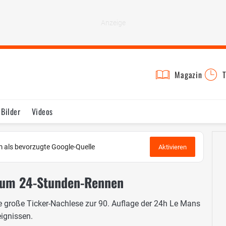
Magazin
T
Bilder
Videos
 als bevorzugte Google-Quelle
Aktivieren
zum 24-Stunden-Rennen
e große Ticker-Nachlese zur 90. Auflage der 24h Le Mans
eignissen.