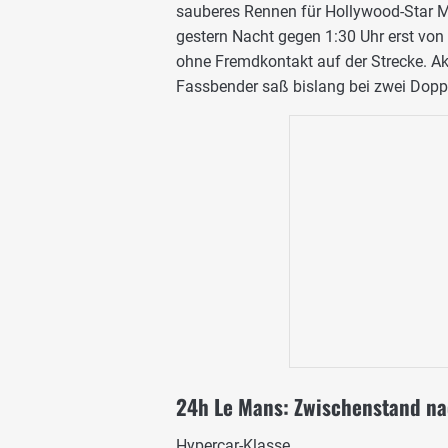
sauberes Rennen für Hollywood-Star M
gestern Nacht gegen 1:30 Uhr erst von
ohne Fremdkontakt auf der Strecke. A
Fassbender saß bislang bei zwei Doppe
24h Le Mans: Zwischenstand na
Hypercar-Klasse