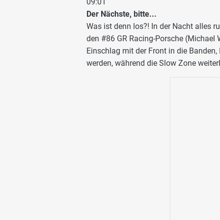
09:01
Der Nächste, bitte...
Was ist denn los?! In der Nacht alles r
den #86 GR Racing-Porsche (Michael W
Einschlag mit der Front in die Banden
werden, während die Slow Zone weiterl