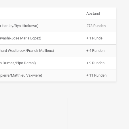
Abstand
 Hartley/Ryo Hirakawa)
273 Runden
yashi/Jose Maria Lopez)
+ 1 Runde
hard Westbrook/Franck Mailleux)
+ 4 Runden
in Dumas/Pipo Derani)
+ 9 Runden
pierre/Matthieu Vaxiviere)
+ 11 Runden