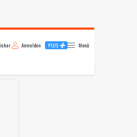
icker
Anmelden
PLUS
Menü