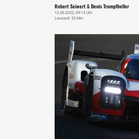
Robert Seiwert & Denis Trumpfheller
12.06.2022, 09:13 Uhr
Lesezeit: 35 Min