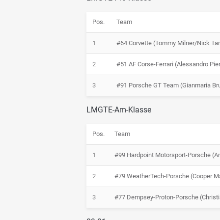
Pos.
Team
1
#64 Corvette (Tommy Milner/Nick Ta
2
#51 AF Corse-Ferrari (Alessandro Pie
3
#91 Porsche GT Team (Gianmaria Bru
LMGTE-Am-Klasse
Pos.
Team
1
#99 Hardpoint Motorsport-Porsche (A
2
#79 WeatherTech-Porsche (Cooper Mac
3
#77 Dempsey-Proton-Porsche (Christia