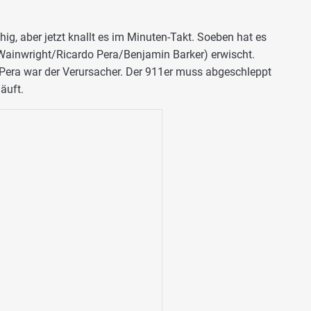
uhig, aber jetzt knallt es im Minuten-Takt. Soeben hat es
ainwright/Ricardo Pera/Benjamin Barker) erwischt.
, Pera war der Verursacher. Der 911er muss abgeschleppt
äuft.