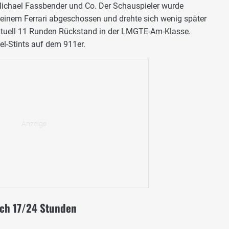
ichael Fassbender und Co. Der Schauspieler wurde
 einem Ferrari abgeschossen und drehte sich wenig später
ktuell 11 Runden Rückstand in der LMGTE-Am-Klasse.
l-Stints auf dem 911er.
ch 17/24 Stunden