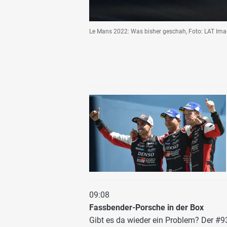
Le Mans 2022: Was bisher geschah, Foto: LAT Im
09:08
Fassbender-Porsche in der Box
Gibt es da wieder ein Problem? Der #9