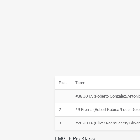
Pos.
Team
1
#38 JOTA (Roberto Gonzalez/Antonio
2
#9 Prema (Robert Kubica/Louis Del
3
#28 JOTA (Oliver Rasmussen/Edwar
LMGTE-Pro-Klasse