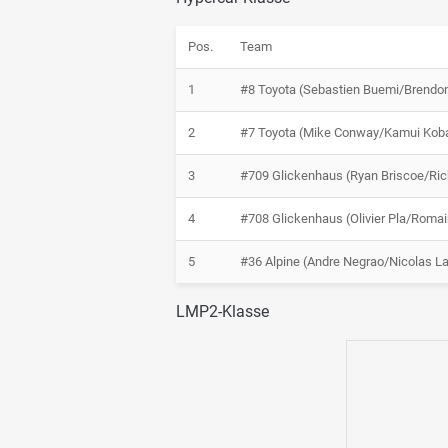
Pos.
Team
1
#8 Toyota (Sebastien Buemi/Brendon
2
#7 Toyota (Mike Conway/Kamui Koba
3
#709 Glickenhaus (Ryan Briscoe/Ric
4
#708 Glickenhaus (Olivier Pla/Roma
5
#36 Alpine (Andre Negrao/Nicolas La
LMP2-Klasse