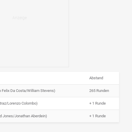
Abstand
 Felix Da Costa/William Stevens)
265 Runden
etraz/Lorenzo Colombo)
+ 1 Runde
d Jones/Jonathan Aberdein)
+ 1 Runde