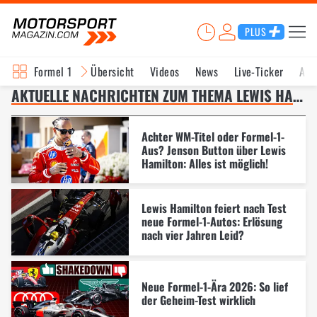
PLUS
Formel 1
Übersicht
Videos
News
Live-Ticker
Akt
AKTUELLE NACHRICHTEN ZUM THEMA LEWIS HAMILTON – SEITE 8
Achter WM-Titel oder Formel-1-
Aus? Jenson Button über Lewis
Hamilton: Alles ist möglich!
Lewis Hamilton feiert nach Test
neue Formel-1-Autos: Erlösung
nach vier Jahren Leid?
Neue Formel-1-Ära 2026: So lief
der Geheim-Test wirklich