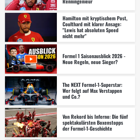
Renningenieur
Hamilton mit kryptischem Post,
Coulthard mit klarer Ansage:
"Lewis hat absoluten Speed
nicht mehr"
Formel 1 Saisonausblick 2026 -
Neue Regeln, neue Sieger?
The NEXT Formel-1-Superstar:
Wer folgt auf Max Verstappen
und Co.?
Von Rekord bis Inferno: Die fünf
spektakulärsten Boxenstopps
der Formel-1-Geschichte