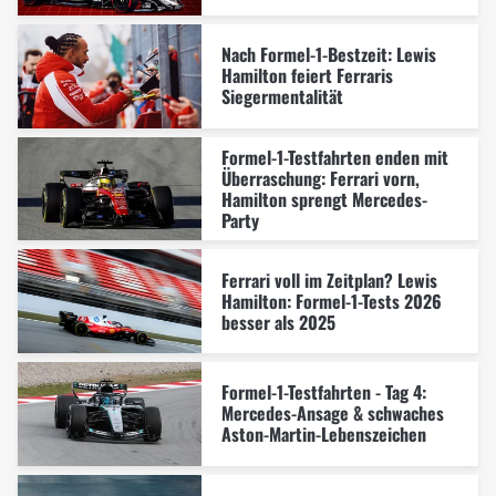
Nach Formel-1-Bestzeit: Lewis
Hamilton feiert Ferraris
Siegermentalität
Formel-1-Testfahrten enden mit
Überraschung: Ferrari vorn,
Hamilton sprengt Mercedes-
Party
Ferrari voll im Zeitplan? Lewis
Hamilton: Formel-1-Tests 2026
besser als 2025
Formel-1-Testfahrten - Tag 4:
Mercedes-Ansage & schwaches
Aston-Martin-Lebenszeichen