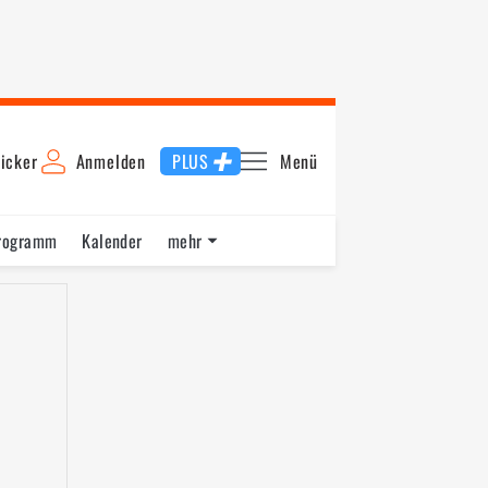
icker
Anmelden
PLUS
Menü
rogramm
Kalender
mehr
F1 Datenbank
Jobs
Über uns