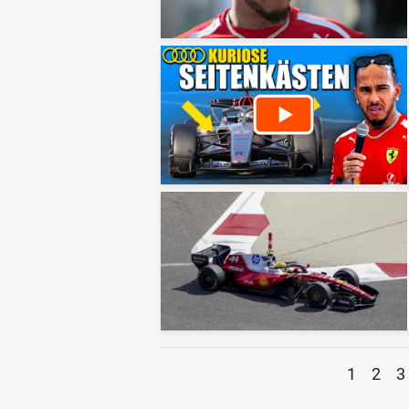
1
2
3