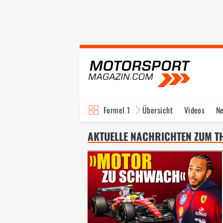
Formel 1
Übersicht
Videos
N
Fahrer & Teams
Bi
AKTUELLE NACHRICHTEN ZUM TH