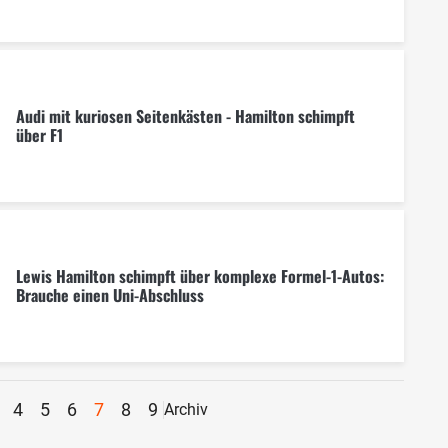
Audi mit kuriosen Seitenkästen - Hamilton schimpft
über F1
Lewis Hamilton schimpft über komplexe Formel-1-Autos:
Brauche einen Uni-Abschluss
4
5
6
7
8
9
Archiv