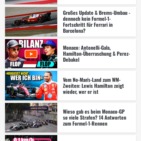
Großes Update & Brems-Umbau -
dennoch kein Formel-1-
Fortschritt für Ferrari in
Barcelona?
Monaco: Antonelli-Gala,
Hamilton-Überraschung & Perez-
Debakel
Vom No-Man's-Land zum WM-
Zweiten: Lewis Hamilton zeigt
wieder, wer er ist
Wieso gab es beim Monaco-GP
so viele Strafen? 14 Antworten
zum Formel-1-Rennen