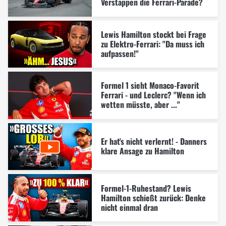
Verstappen die Ferrari-Parade?
Lewis Hamilton stockt bei Frage
zu Elektro-Ferrari: "Da muss ich
aufpassen!"
Formel 1 sieht Monaco-Favorit
Ferrari - und Leclerc? "Wenn ich
wetten müsste, aber ..."
Er hat's nicht verlernt! - Danners
klare Ansage zu Hamilton
Formel-1-Ruhestand? Lewis
Hamilton schießt zurück: Denke
nicht einmal dran