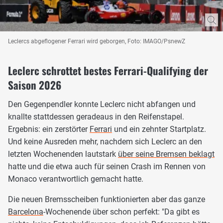
Leclercs abgeflogener Ferrari wird geborgen, Foto: IMAGO/PsnewZ
Leclerc schrottet bestes Ferrari-Qualifying der
Saison 2026
Den Gegenpendler konnte Leclerc nicht abfangen und
knallte stattdessen geradeaus in den Reifenstapel.
Ergebnis: ein zerstörter
Ferrari
und ein zehnter Startplatz.
Und keine Ausreden mehr, nachdem sich Leclerc an den
letzten Wochenenden lautstark
über seine Bremsen beklagt
hatte und die etwa auch für seinen Crash im Rennen von
Monaco verantwortlich gemacht hatte.
Die neuen Bremsscheiben funktionierten aber das ganze
Barcelona
-Wochenende über schon perfekt: "Da gibt es