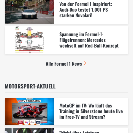
Von der Formel 1 inspiriert:
Audi-Duo testet 1.001 PS
starken Nuvolari!
Spannung im Formel-1-
Flügelrennen: Mercedes
wechselt auf Red-Bull-Konzept
Alle Formel 1 News
MOTORSPORT-AKTUELL
MotoGP im TV: Wo läuft das
Training in Silverstone heute live
im Free-TV und Stream?
"Nicht über Leistung