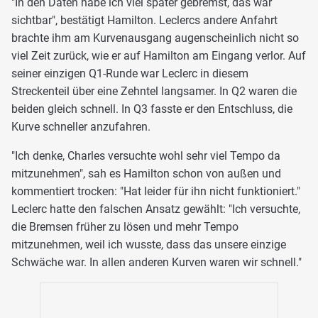
"In den Daten habe ich viel später gebremst, das war
sichtbar", bestätigt Hamilton. Leclercs andere Anfahrt
brachte ihm am Kurvenausgang augenscheinlich nicht so
viel Zeit zurück, wie er auf Hamilton am Eingang verlor. Auf
seiner einzigen Q1-Runde war Leclerc in diesem
Streckenteil über eine Zehntel langsamer. In Q2 waren die
beiden gleich schnell. In Q3 fasste er den Entschluss, die
Kurve schneller anzufahren.
"Ich denke, Charles versuchte wohl sehr viel Tempo da
mitzunehmen", sah es Hamilton schon von außen und
kommentiert trocken: "Hat leider für ihn nicht funktioniert."
Leclerc hatte den falschen Ansatz gewählt: "Ich versuchte,
die Bremsen früher zu lösen und mehr Tempo
mitzunehmen, weil ich wusste, dass das unsere einzige
Schwäche war. In allen anderen Kurven waren wir schnell."