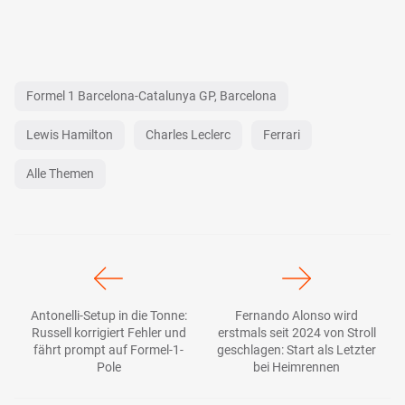
Formel 1 Barcelona-Catalunya GP, Barcelona
Lewis Hamilton
Charles Leclerc
Ferrari
Alle Themen
Antonelli-Setup in die Tonne:
Fernando Alonso wird
Russell korrigiert Fehler und
erstmals seit 2024 von Stroll
fährt prompt auf Formel-1-
geschlagen: Start als Letzter
Pole
bei Heimrennen