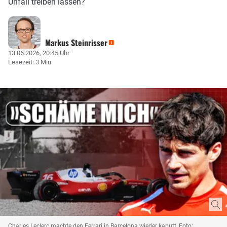
Unfall treiben lassen?
Markus Steinrisser
13.06.2026, 20:45 Uhr
Lesezeit: 3 Min
Charles Leclerc machte den Ferrari in Barcelona wieder kaputt, Foto: