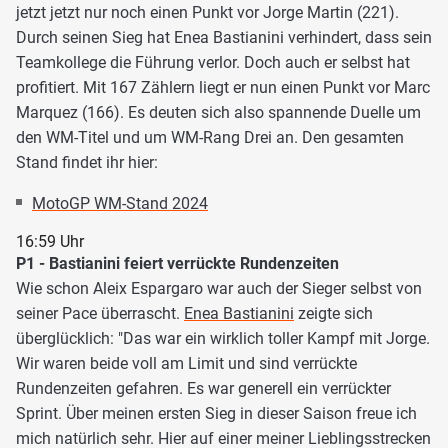
jetzt jetzt nur noch einen Punkt vor Jorge Martin (221).
Durch seinen Sieg hat Enea Bastianini verhindert, dass sein
Teamkollege die Führung verlor. Doch auch er selbst hat
profitiert. Mit 167 Zählern liegt er nun einen Punkt vor Marc
Marquez (166). Es deuten sich also spannende Duelle um
den WM-Titel und um WM-Rang Drei an. Den gesamten
Stand findet ihr hier:
MotoGP WM-Stand 2024
16:59 Uhr
P1 - Bastianini feiert verrückte Rundenzeiten
Wie schon Aleix Espargaro war auch der Sieger selbst von
seiner Pace überrascht.
Enea Bastianini
zeigte sich
überglücklich: "Das war ein wirklich toller Kampf mit Jorge.
Wir waren beide voll am Limit und sind verrückte
Rundenzeiten gefahren. Es war generell ein verrückter
Sprint. Über meinen ersten Sieg in dieser Saison freue ich
mich natürlich sehr. Hier auf einer meiner Lieblingsstrecken