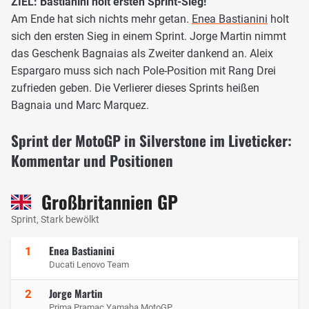
ZIEL: Bastianini holt ersten Sprint-Sieg!
Am Ende hat sich nichts mehr getan.
Enea Bastianini
holt
sich den ersten Sieg in einem Sprint. Jorge Martin nimmt
das Geschenk Bagnaias als Zweiter dankend an. Aleix
Espargaro muss sich nach Pole-Position mit Rang Drei
zufrieden geben. Die Verlierer dieses Sprints heißen
Bagnaia und Marc Marquez.
Sprint der MotoGP in Silverstone im Liveticker:
Kommentar und Positionen
Großbritannien GP
Sprint, Stark bewölkt
Enea Bastianini
1
Ducati Lenovo Team
Jorge Martin
2
Prima Pramac Yamaha MotoGP