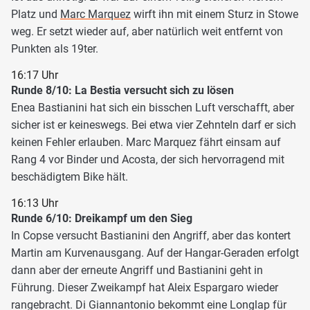
Platz und
Marc Marquez
wirft ihn mit einem Sturz in Stowe
weg. Er setzt wieder auf, aber natürlich weit entfernt von
Punkten als 19ter.
16:17 Uhr
Runde 8/10: La Bestia versucht sich zu lösen
Enea Bastianini hat sich ein bisschen Luft verschafft, aber
sicher ist er keineswegs. Bei etwa vier Zehnteln darf er sich
keinen Fehler erlauben. Marc Marquez fährt einsam auf
Rang 4 vor Binder und Acosta, der sich hervorragend mit
beschädigtem Bike hält.
16:13 Uhr
Runde 6/10: Dreikampf um den Sieg
In Copse versucht Bastianini den Angriff, aber das kontert
Martin am Kurvenausgang. Auf der Hangar-Geraden erfolgt
dann aber der erneute Angriff und Bastianini geht in
Führung. Dieser Zweikampf hat Aleix Espargaro wieder
rangebracht. Di Giannantonio bekommt eine Longlap für