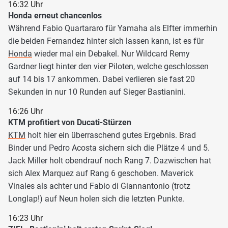
16:32 Uhr
Honda erneut chancenlos
Während Fabio Quartararo für Yamaha als Elfter immerhin
die beiden Fernandez hinter sich lassen kann, ist es für
Honda
wieder mal ein Debakel. Nur Wildcard Remy
Gardner liegt hinter den vier Piloten, welche geschlossen
auf 14 bis 17 ankommen. Dabei verlieren sie fast 20
Sekunden in nur 10 Runden auf Sieger Bastianini.
16:26 Uhr
KTM profitiert von Ducati-Stürzen
KTM
holt hier ein überraschend gutes Ergebnis. Brad
Binder und Pedro Acosta sichern sich die Plätze 4 und 5.
Jack Miller holt obendrauf noch Rang 7. Dazwischen hat
sich Alex Marquez auf Rang 6 geschoben. Maverick
Vinales als achter und Fabio di Giannantonio (trotz
Longlap!) auf Neun holen sich die letzten Punkte.
16:23 Uhr