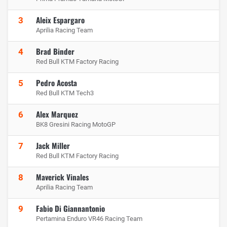
Aleix Espargaro
3
Aprilia Racing Team
Brad Binder
4
Red Bull KTM Factory Racing
Pedro Acosta
5
Red Bull KTM Tech3
Alex Marquez
6
BK8 Gresini Racing MotoGP
Jack Miller
7
Red Bull KTM Factory Racing
Maverick Vinales
8
Aprilia Racing Team
Fabio Di Giannantonio
9
Pertamina Enduro VR46 Racing Team