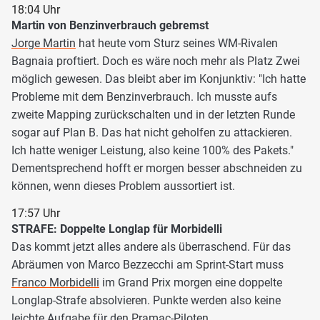
18:04 Uhr
Martin von Benzinverbrauch gebremst
Jorge Martin
hat heute vom Sturz seines WM-Rivalen
Bagnaia proftiert. Doch es wäre noch mehr als Platz Zwei
möglich gewesen. Das bleibt aber im Konjunktiv: "Ich hatte
Probleme mit dem Benzinverbrauch. Ich musste aufs
zweite Mapping zurückschalten und in der letzten Runde
sogar auf Plan B. Das hat nicht geholfen zu attackieren.
Ich hatte weniger Leistung, also keine 100% des Pakets."
Dementsprechend hofft er morgen besser abschneiden zu
können, wenn dieses Problem aussortiert ist.
17:57 Uhr
STRAFE: Doppelte Longlap für Morbidelli
Das kommt jetzt alles andere als überraschend. Für das
Abräumen von Marco Bezzecchi am Sprint-Start muss
Franco Morbidelli
im Grand Prix morgen eine doppelte
Longlap-Strafe absolvieren. Punkte werden also keine
leichte Aufgabe für den
Pramac
-Piloten.