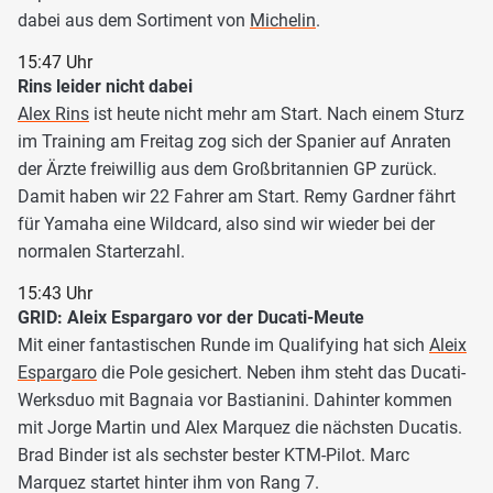
dabei aus dem Sortiment von
Michelin
.
15:47 Uhr
Rins leider nicht dabei
Alex Rins
ist heute nicht mehr am Start. Nach einem Sturz
im Training am Freitag zog sich der Spanier auf Anraten
der Ärzte freiwillig aus dem Großbritannien GP zurück.
Damit haben wir 22 Fahrer am Start. Remy Gardner fährt
für Yamaha eine Wildcard, also sind wir wieder bei der
normalen Starterzahl.
15:43 Uhr
GRID: Aleix Espargaro vor der Ducati-Meute
Mit einer fantastischen Runde im Qualifying hat sich
Aleix
Espargaro
die Pole gesichert. Neben ihm steht das Ducati-
Werksduo mit Bagnaia vor Bastianini. Dahinter kommen
mit Jorge Martin und Alex Marquez die nächsten Ducatis.
Brad Binder ist als sechster bester KTM-Pilot. Marc
Marquez startet hinter ihm von Rang 7.