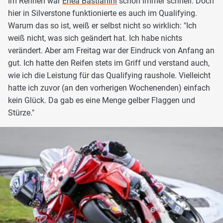
Im Rennen war
Enea Bastianini
schon immer schnell. Doch
hier in Silverstone funktionierte es auch im Qualifying.
Warum das so ist, weiß er selbst nicht so wirklich: "Ich
weiß nicht, was sich geändert hat. Ich habe nichts
verändert. Aber am Freitag war der Eindruck von Anfang an
gut. Ich hatte den Reifen stets im Griff und verstand auch,
wie ich die Leistung für das Qualifying raushole. Vielleicht
hatte ich zuvor (an den vorherigen Wochenenden) einfach
kein Glück. Da gab es eine Menge gelber Flaggen und
Stürze."