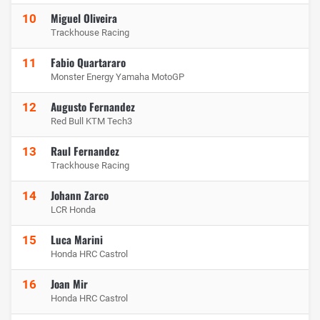
Miguel Oliveira
10
Trackhouse Racing
Fabio Quartararo
11
Monster Energy Yamaha MotoGP
Augusto Fernandez
12
Red Bull KTM Tech3
Raul Fernandez
13
Trackhouse Racing
Johann Zarco
14
LCR Honda
Luca Marini
15
Honda HRC Castrol
Joan Mir
16
Honda HRC Castrol