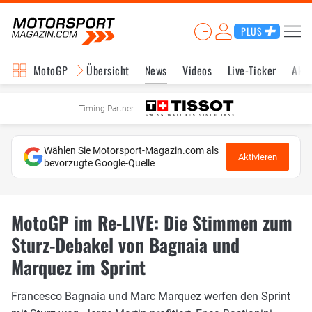
PLUS
MotoGP
Übersicht
News
Videos
Live-Ticker
Aktu
Timing Partner
Wählen Sie Motorsport-Magazin.com als
Aktivieren
bevorzugte Google-Quelle
MotoGP im Re-LIVE: Die Stimmen zum
Sturz-Debakel von Bagnaia und
Marquez im Sprint
Francesco Bagnaia und Marc Marquez werfen den Sprint