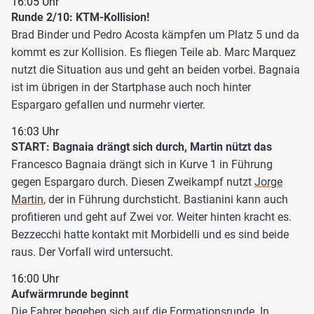
16:05 Uhr
Runde 2/10: KTM-Kollision!
Brad Binder und Pedro Acosta kämpfen um Platz 5 und da
kommt es zur Kollision. Es fliegen Teile ab. Marc Marquez
nutzt die Situation aus und geht an beiden vorbei. Bagnaia
ist im übrigen in der Startphase auch noch hinter
Espargaro gefallen und nurmehr vierter.
16:03 Uhr
START: Bagnaia drängt sich durch, Martin nützt das
Francesco Bagnaia drängt sich in Kurve 1 in Führung
gegen Espargaro durch. Diesen Zweikampf nutzt
Jorge
Martin
, der in Führung durchsticht. Bastianini kann auch
profitieren und geht auf Zwei vor. Weiter hinten kracht es.
Bezzecchi hatte kontakt mit Morbidelli und es sind beide
raus. Der Vorfall wird untersucht.
16:00 Uhr
Aufwärmrunde beginnt
Die Fahrer begeben sich auf die Formationsrunde. In