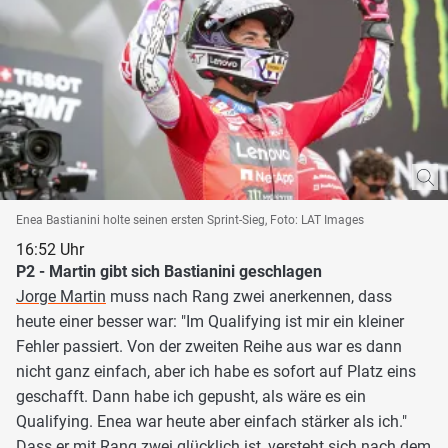
Enea Bastianini holte seinen ersten Sprint-Sieg, Foto: LAT Images
16:52 Uhr
P2 - Martin gibt sich Bastianini geschlagen
Jorge Martin
muss nach Rang zwei anerkennen, dass
heute einer besser war: "Im Qualifying ist mir ein kleiner
Fehler passiert. Von der zweiten Reihe aus war es dann
nicht ganz einfach, aber ich habe es sofort auf Platz eins
geschafft. Dann habe ich gepusht, als wäre es ein
Qualifying. Enea war heute aber einfach stärker als ich."
Dass er mit Rang zwei glücklich ist, versteht sich nach dem