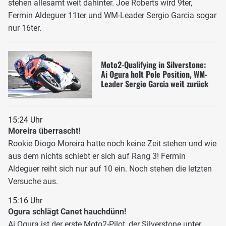
stehen allesamt weit dahinter. Joe Roberts wird 9ter,
Fermin Aldeguer 11ter und WM-Leader Sergio Garcia sogar
nur 16ter.
Moto2-Qualifying in Silverstone:
Ai Ogura holt Pole Position, WM-
Leader Sergio Garcia weit zurück
15:24 Uhr
Moreira überrascht!
Rookie Diogo Moreira hatte noch keine Zeit stehen und wie
aus dem nichts schiebt er sich auf Rang 3! Fermin
Aldeguer reiht sich nur auf 10 ein. Noch stehen die letzten
Versuche aus.
15:16 Uhr
Ogura schlägt Canet hauchdünn!
Ai Ogura ist der erste Moto2-Pilot, der Silverstone unter