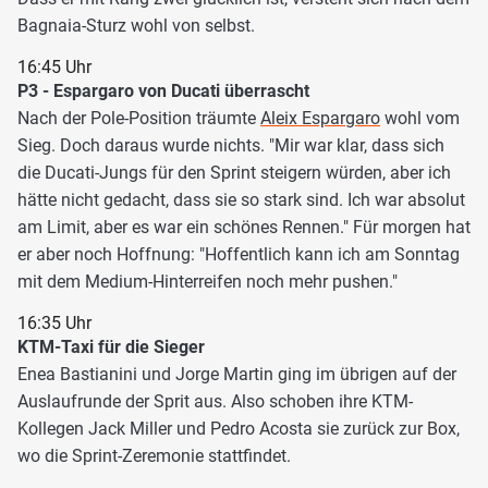
Bagnaia-Sturz wohl von selbst.
16:45 Uhr
P3 - Espargaro von Ducati überrascht
Nach der Pole-Position träumte
Aleix Espargaro
wohl vom
Sieg. Doch daraus wurde nichts. "Mir war klar, dass sich
die Ducati-Jungs für den Sprint steigern würden, aber ich
hätte nicht gedacht, dass sie so stark sind. Ich war absolut
am Limit, aber es war ein schönes Rennen." Für morgen hat
er aber noch Hoffnung: "Hoffentlich kann ich am Sonntag
mit dem Medium-Hinterreifen noch mehr pushen."
16:35 Uhr
KTM-Taxi für die Sieger
Enea Bastianini und Jorge Martin ging im übrigen auf der
Auslaufrunde der Sprit aus. Also schoben ihre KTM-
Kollegen Jack Miller und Pedro Acosta sie zurück zur Box,
wo die Sprint-Zeremonie stattfindet.