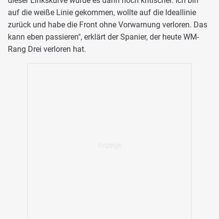
dieser Linkskurve wurde es dann noch kritischer. Ich bin
auf die weiße Linie gekommen, wollte auf die Ideallinie
zurück und habe die Front ohne Vorwarnung verloren. Das
kann eben passieren", erklärt der Spanier, der heute WM-
Rang Drei verloren hat.