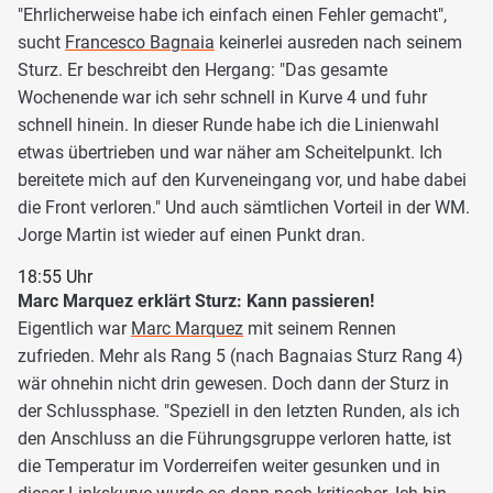
"Ehrlicherweise habe ich einfach einen Fehler gemacht",
sucht
Francesco Bagnaia
keinerlei ausreden nach seinem
Sturz. Er beschreibt den Hergang: "Das gesamte
Wochenende war ich sehr schnell in Kurve 4 und fuhr
schnell hinein. In dieser Runde habe ich die Linienwahl
etwas übertrieben und war näher am Scheitelpunkt. Ich
bereitete mich auf den Kurveneingang vor, und habe dabei
die Front verloren." Und auch sämtlichen Vorteil in der WM.
Jorge Martin ist wieder auf einen Punkt dran.
18:55 Uhr
Marc Marquez erklärt Sturz: Kann passieren!
Eigentlich war
Marc Marquez
mit seinem Rennen
zufrieden. Mehr als Rang 5 (nach Bagnaias Sturz Rang 4)
wär ohnehin nicht drin gewesen. Doch dann der Sturz in
der Schlussphase. "Speziell in den letzten Runden, als ich
den Anschluss an die Führungsgruppe verloren hatte, ist
die Temperatur im Vorderreifen weiter gesunken und in